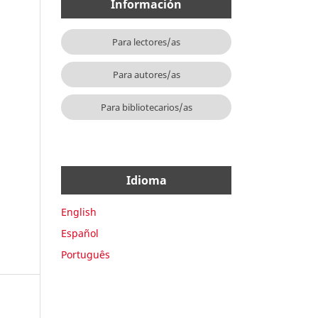
Información
Para lectores/as
Para autores/as
Para bibliotecarios/as
Idioma
English
Español
Português