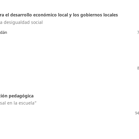
ra el desarrollo económico local y los gobiernos locales
la desigualdad social
ldán
ación pedagógica
sal en la escuela”
94