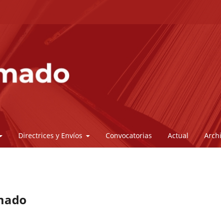
Directrices y Envíos
Convocatorias
Actual
Arch
amado