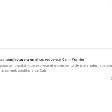
ia manufacturera en el corredor vial Cali - Yumbo
ación ambiental, que exprese el movimiento de materiales, sustanc
 área metropolitana de Cali