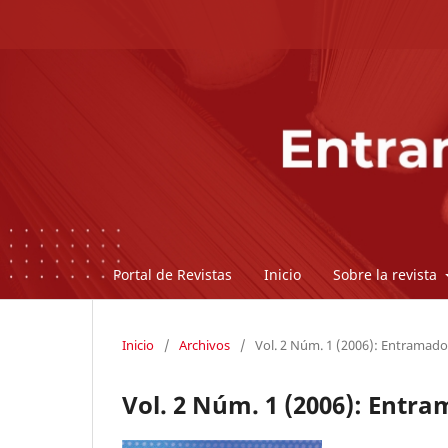
Portal de Revistas
Inicio
Sobre la revista
Inicio
/
Archivos
/
Vol. 2 Núm. 1 (2006): Entramado
Vol. 2 Núm. 1 (2006): Entr