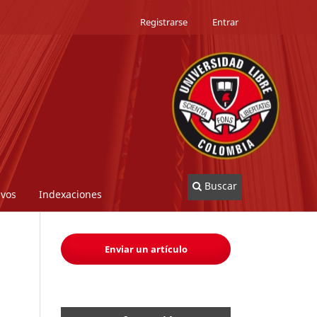
Registrarse
Entrar
Buscar
ivos
Indexaciones
Enviar un artículo