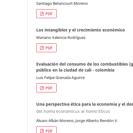
Santiago Betancourt Moreno
PDF
Los intangibles y el crecimiento económico
Mariano Valencia Rodríguez
PDF
Evaluación del consumo de los combustibles (g
público en la ciudad de cali - colombia
Luis Felipe Granada Aguirre
PDF
Una perspectiva ética para la economía y el de
del homo economicus al homo Eticus
Álvaro Albán Moreno, Jorge Alberto Rendón V.
PDF