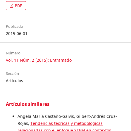
PDF
Publicado
2015-06-01
Número
Vol. 11 Núm. 2 (2015): Entramado
Sección
Artículos
Artículos similares
Angela María Castaño-Galvis, Gilbert-Andrés Cruz-
Rojas,
Tendencias teóricas y metodológicas
relacionadas con el enfoque STEM en contextos