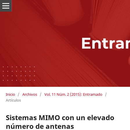
Inicio
/
Archivos
/
Vol. 11 Núm. 2 (2015): Entramado
/
Artículos
Sistemas MIMO con un elevado
número de antenas