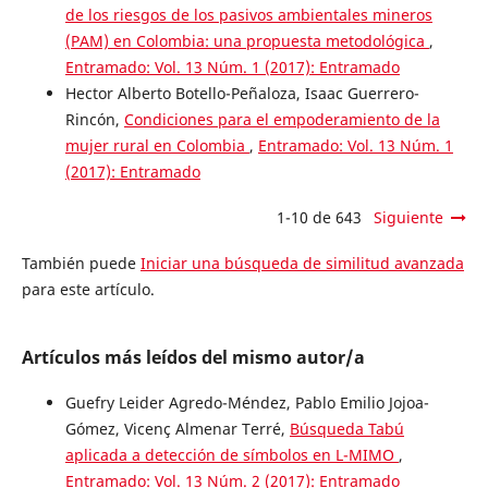
de los riesgos de los pasivos ambientales mineros
(PAM) en Colombia: una propuesta metodológica
,
Entramado: Vol. 13 Núm. 1 (2017): Entramado
Hector Alberto Botello-Peñaloza, Isaac Guerrero-
Rincón,
Condiciones para el empoderamiento de la
mujer rural en Colombia
,
Entramado: Vol. 13 Núm. 1
(2017): Entramado
1-10 de 643
Siguiente
También puede
Iniciar una búsqueda de similitud avanzada
para este artículo.
Artículos más leídos del mismo autor/a
Guefry Leider Agredo-Méndez, Pablo Emilio Jojoa-
Gómez, Vicenç Almenar Terré,
Búsqueda Tabú
aplicada a detección de símbolos en L-MIMO
,
Entramado: Vol. 13 Núm. 2 (2017): Entramado