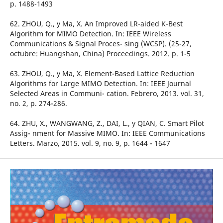
p. 1488-1493
62. ZHOU, Q., y Ma, X. An Improved LR-aided K-Best
Algorithm for MIMO Detection. In: IEEE Wireless
Communications & Signal Proces- sing (WCSP). (25-27,
octubre: Huangshan, China) Proceedings. 2012. p. 1-5
63. ZHOU, Q., y Ma, X. Element-Based Lattice Reduction
Algorithms for Large MIMO Detection. In: IEEE Journal
Selected Areas in Communi- cation. Febrero, 2013. vol. 31,
no. 2, p. 274-286.
64. ZHU, X., WANGWANG, Z., DAI, L., y QIAN, C. Smart Pilot
Assig- nment for Massive MIMO. In: IEEE Communications
Letters. Marzo, 2015. vol. 9, no. 9, p. 1644 - 1647