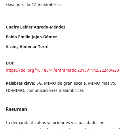
clave para la 5G inalámbrica
Guefry Leider Agredo-Méndez
Pablo Emilio Jojoa-Gómez
Vicenç Almenar-Terré
DOI:
https://doi.org/10.18041/entramado.2015v11n2.22240%20
Palabras clave:
5G, MIMO de gran escala, MIMO masivo,
FD-MIMO, comunicaciones inalámbricas
Resumen
La demanda de altas velocidades y capacidades en