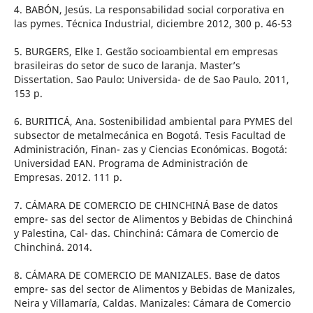
4. BABÓN, Jesús. La responsabilidad social corporativa en
las pymes. Técnica Industrial, diciembre 2012, 300 p. 46-53
5. BURGERS, Elke I. Gestão socioambiental em empresas
brasileiras do setor de suco de laranja. Master’s
Dissertation. Sao Paulo: Universida- de de Sao Paulo. 2011,
153 p.
6. BURITICÁ, Ana. Sostenibilidad ambiental para PYMES del
subsector de metalmecánica en Bogotá. Tesis Facultad de
Administración, Finan- zas y Ciencias Económicas. Bogotá:
Universidad EAN. Programa de Administración de
Empresas. 2012. 111 p.
7. CÁMARA DE COMERCIO DE CHINCHINÁ Base de datos
empre- sas del sector de Alimentos y Bebidas de Chinchiná
y Palestina, Cal- das. Chinchiná: Cámara de Comercio de
Chinchiná. 2014.
8. CÁMARA DE COMERCIO DE MANIZALES. Base de datos
empre- sas del sector de Alimentos y Bebidas de Manizales,
Neira y Villamaría, Caldas. Manizales: Cámara de Comercio