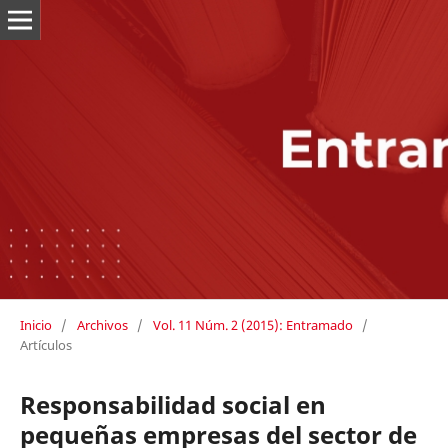
Inicio
/
Archivos
/
Vol. 11 Núm. 2 (2015): Entramado
/
Artículos
Responsabilidad social en
pequeñas empresas del sector de