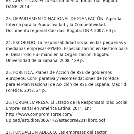
ESTADÍSTI- CAS. Encuesta Ambiental Industrial. Bogotá:
DANE. 2014.
23. DEPARTAMENTO NACIONAL DE PLANEACIÓN. Agenda
Interna para la Productividad y la Competitividad.
Documento regional Cal- das. Bogotá: DNP. 2007. 60 p.
24. ESCOBEDO. La responsabilidad social en las pequeñas y
medianas empresas-PYMES. Especialización en Gestión para
el Desarrollo Hu- mano en la Organización. Bogotá:
Universidad de la Sabana. 2008. 129 p.
25. FORETICA. Planes de Acción de RSE de gobiernos
europeos. Com- parativa y recomendaciones de Forética
para el Plan Nacional de Ac- ción de RSE de España. Madrid:
Forética. 2012. 24 p.
26. FORUM EMPRESA. El Estado de la Responsabilidad Social
Empre- sarial en América Latina. 2011. En:
http://www.compromisorse.com/
upload/estudios/000/172/estadorse2011libro.pdf
27. FUNDACIÓN ADECCO. Las empresas del sector