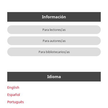
Información
Para lectores/as
Para autores/as
Para bibliotecarios/as
Idioma
English
Español
Português