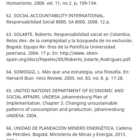
Humanismo. 2008. vol. 11, no 2. p. 109-134.
62. SOCIAL ACCOUNTABILITY INTERNATIONAL.
Responsabilidad Social 8000. SA 8000. 2008. 12 p.
63. SOLARTE. Roberto. Responsabilidad social en Colombia.
Retos des- de la complejidad y la búsqueda de no exclusión.
Bogotá: Equipo Re- thos de la Pontificia Universidad
Javeriana. 2004. 17 p. En: http://www. eben-
spain.org/docs/Papeles/XII/Roberto_Solarte_Rodriguez.pdf.
64. SOMOGGI, L. Más que una estrategia, una filosofía. En:
Harvard Busi- ness Review. 2005, vol. 83, no. 8. p. 17-28.
65. UNITED NATIONS DEPARTMENT OF ECONOMIC AND
SOCIAL AFFAIRS. UNDESA. Johannesburg Plan of
Implementation. Chapter 3. Changing unsustainable
patterns of consumption and production. Johannesburg:
UNDESA. 2004.
66. UNIDAD DE PLANEACIÓN MINERO ENERGÉTICA. Cadena
de Petróleo. Bogotá: Ministerio de Minas y Energía, 2013.