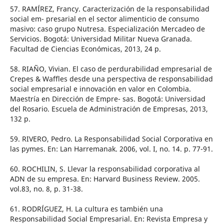
57. RAMÍREZ, Francy. Caracterización de la responsabilidad
social em- presarial en el sector alimenticio de consumo
masivo: caso grupo Nutresa. Especialización Mercadeo de
Servicios. Bogotá: Universidad Militar Nueva Granada.
Facultad de Ciencias Económicas, 2013, 24 p.
58. RIAÑO, Vivian. El caso de perdurabilidad empresarial de
Crepes & Waffles desde una perspectiva de responsabilidad
social empresarial e innovación en valor en Colombia.
Maestría en Dirección de Empre- sas. Bogotá: Universidad
del Rosario. Escuela de Administración de Empresas, 2013,
132 p.
59. RIVERO, Pedro. La Responsabilidad Social Corporativa en
las pymes. En: Lan Harremanak. 2006, vol. I, no. 14. p. 77-91.
60. ROCHILIN, S. Llevar la responsabilidad corporativa al
ADN de su empresa. En: Harvard Business Review. 2005.
vol.83, no. 8, p. 31-38.
61. RODRÍGUEZ, H. La cultura es también una
Responsabilidad Social Empresarial. En: Revista Empresa y