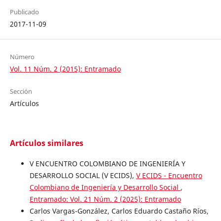
Publicado
2017-11-09
Número
Vol. 11 Núm. 2 (2015): Entramado
Sección
Artículos
Artículos similares
V ENCUENTRO COLOMBIANO DE INGENIERÍA Y
DESARROLLO SOCIAL (V ECIDS),
V ECIDS - Encuentro
Colombiano de Ingeniería y Desarrollo Social
,
Entramado: Vol. 21 Núm. 2 (2025): Entramado
Carlos Vargas-González, Carlos Eduardo Castaño Ríos,