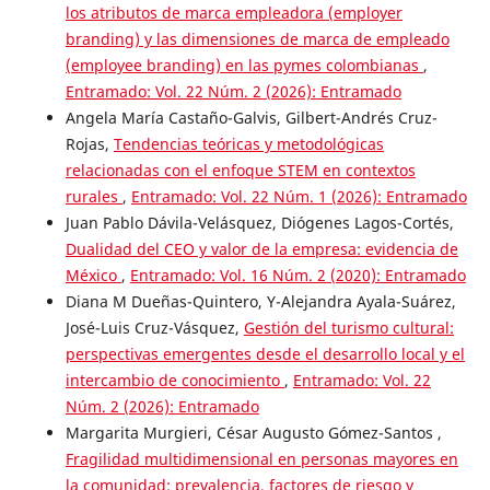
los atributos de marca empleadora (employer
branding) y las dimensiones de marca de empleado
(employee branding) en las pymes colombianas
,
Entramado: Vol. 22 Núm. 2 (2026): Entramado
Angela María Castaño-Galvis, Gilbert-Andrés Cruz-
Rojas,
Tendencias teóricas y metodológicas
relacionadas con el enfoque STEM en contextos
rurales
,
Entramado: Vol. 22 Núm. 1 (2026): Entramado
Juan Pablo Dávila-Velásquez, Diógenes Lagos-Cortés,
Dualidad del CEO y valor de la empresa: evidencia de
México
,
Entramado: Vol. 16 Núm. 2 (2020): Entramado
Diana M Dueñas-Quintero, Y-Alejandra Ayala-Suárez,
José-Luis Cruz-Vásquez,
Gestión del turismo cultural:
perspectivas emergentes desde el desarrollo local y el
intercambio de conocimiento
,
Entramado: Vol. 22
Núm. 2 (2026): Entramado
Margarita Murgieri, César Augusto Gómez-Santos ,
Fragilidad multidimensional en personas mayores en
la comunidad: prevalencia, factores de riesgo y