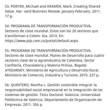
53. PORTER, Michael and KRAMER, Mark. Creating Shared
Value. Har- vard Business Review. January-February. 2011.
17 p.
54. PROGRAMA DE TRANSFORMACIÓN PRODUCTIVA.
Sectores de clase mundial. Estos son los 20 sectores que
transforman a Colom- bia. 2014. En:
https://www.ptp.com.co/portal/default.aspx.
55. PROGRAMA DE TRANSFORMACIÓN PRODUCTIVA.
Sectores de clase mundial. Planes de Desarrollo para cuatro
sectores clave de la agroindustria de Colombia. Sector
Confitería, Chocolatería y Materia Primas. Bogotá:
ATKEARNEY. Ministerio de Agricultura y Desarrollo Rural.
Ministerio de Comercio, Industria y Turismo. 2010. 227 p.
56. QUINTERO, Martha L. Gestión sostenible integral: la
responsabilidad social empresarial en la integración de los
sistemas de gestión. Tesis Doctoral. Valencia: Universidad
Politécnica de Valencia. Departamento de Organización de
Empresas. 2011. 356 p.