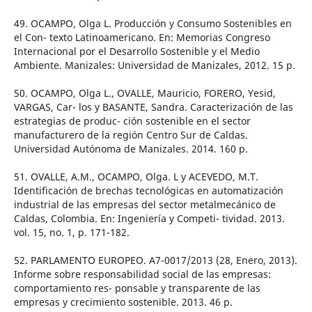
49. OCAMPO, Olga L. Producción y Consumo Sostenibles en
el Con- texto Latinoamericano. En: Memorias Congreso
Internacional por el Desarrollo Sostenible y el Medio
Ambiente. Manizales: Universidad de Manizales, 2012. 15 p.
50. OCAMPO, Olga L., OVALLE, Mauricio, FORERO, Yesid,
VARGAS, Car- los y BASANTE, Sandra. Caracterización de las
estrategias de produc- ción sostenible en el sector
manufacturero de la región Centro Sur de Caldas.
Universidad Autónoma de Manizales. 2014. 160 p.
51. OVALLE, A.M., OCAMPO, Olga. L y ACEVEDO, M.T.
Identificación de brechas tecnológicas en automatización
industrial de las empresas del sector metalmecánico de
Caldas, Colombia. En: Ingeniería y Competi- tividad. 2013.
vol. 15, no. 1, p. 171-182.
52. PARLAMENTO EUROPEO. A7-0017/2013 (28, Enero, 2013).
Informe sobre responsabilidad social de las empresas:
comportamiento res- ponsable y transparente de las
empresas y crecimiento sostenible. 2013. 46 p.