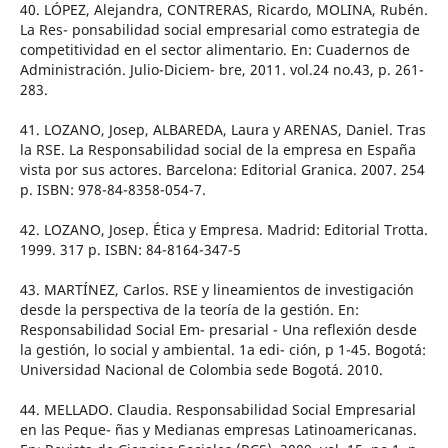
40. LÓPEZ, Alejandra, CONTRERAS, Ricardo, MOLINA, Rubén.
La Res- ponsabilidad social empresarial como estrategia de
competitividad en el sector alimentario. En: Cuadernos de
Administración. Julio-Diciem- bre, 2011. vol.24 no.43, p. 261-
283.
41. LOZANO, Josep, ALBAREDA, Laura y ARENAS, Daniel. Tras
la RSE. La Responsabilidad social de la empresa en España
vista por sus actores. Barcelona: Editorial Granica. 2007. 254
p. ISBN: 978-84-8358-054-7.
42. LOZANO, Josep. Ética y Empresa. Madrid: Editorial Trotta.
1999. 317 p. ISBN: 84-8164-347-5
43. MARTÍNEZ, Carlos. RSE y lineamientos de investigación
desde la perspectiva de la teoría de la gestión. En:
Responsabilidad Social Em- presarial - Una reflexión desde
la gestión, lo social y ambiental. 1a edi- ción, p 1-45. Bogotá:
Universidad Nacional de Colombia sede Bogotá. 2010.
44. MELLADO. Claudia. Responsabilidad Social Empresarial
en las Peque- ñas y Medianas empresas Latinoamericanas.