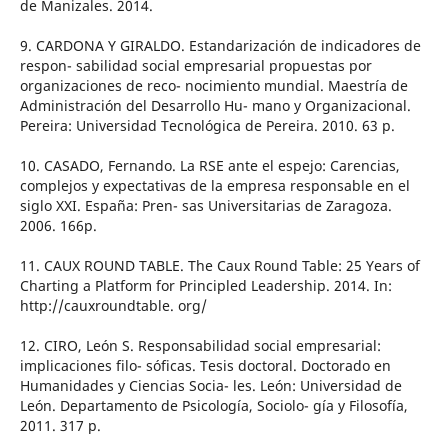
de Manizales. 2014.
9. CARDONA Y GIRALDO. Estandarización de indicadores de
respon- sabilidad social empresarial propuestas por
organizaciones de reco- nocimiento mundial. Maestría de
Administración del Desarrollo Hu- mano y Organizacional.
Pereira: Universidad Tecnológica de Pereira. 2010. 63 p.
10. CASADO, Fernando. La RSE ante el espejo: Carencias,
complejos y expectativas de la empresa responsable en el
siglo XXI. España: Pren- sas Universitarias de Zaragoza.
2006. 166p.
11. CAUX ROUND TABLE. The Caux Round Table: 25 Years of
Charting a Platform for Principled Leadership. 2014. In:
http://cauxroundtable. org/
12. CIRO, León S. Responsabilidad social empresarial:
implicaciones filo- sóficas. Tesis doctoral. Doctorado en
Humanidades y Ciencias Socia- les. León: Universidad de
León. Departamento de Psicología, Sociolo- gía y Filosofía,
2011. 317 p.