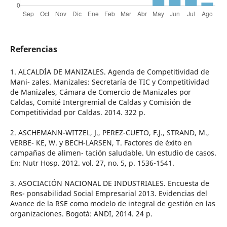
Referencias
1. ALCALDÍA DE MANIZALES. Agenda de Competitividad de
Mani- zales. Manizales: Secretaría de TIC y Competitividad
de Manizales, Cámara de Comercio de Manizales por
Caldas, Comité Intergremial de Caldas y Comisión de
Competitividad por Caldas. 2014. 322 p.
2. ASCHEMANN-WITZEL, J., PEREZ-CUETO, F.J., STRAND, M.,
VERBE- KE, W. y BECH-LARSEN, T. Factores de éxito en
campañas de alimen- tación saludable. Un estudio de casos.
En: Nutr Hosp. 2012. vol. 27, no. 5, p. 1536-1541.
3. ASOCIACIÓN NACIONAL DE INDUSTRIALES. Encuesta de
Res- ponsabilidad Social Empresarial 2013. Evidencias del
Avance de la RSE como modelo de integral de gestión en las
organizaciones. Bogotá: ANDI, 2014. 24 p.