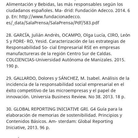
Alimentación y Bebidas, las más responsables según los
ciudadanos españoles. Ma- drid: Fundación Adecco. 2014. 6
p. En: http://www.fundacionadecco.
es/_data/SalaPrensa/SalaPrensa/Pdf/583.pdf
28. GARCÍA, Julián Andrés, OCAMPO, Olga Lucía, CIRO, León
S y FORE- RO, Yesid. Caracterización de las estrategias de
Responsabilidad So- cial Empresarial RSE en empresas
manufactureras de la región Centro Sur de Caldas.
COLCIENCIAS-Universidad Autónoma de Manizales. 2015.
190 p.
29. GALLARDO, Dolores y SÁNCHEZ, M. Isabel. Análisis de la
incidencia de la responsabilidad social empresarial en el
éxito competitivo de las microempresas y el papel de
innovación. Universia Business Review. No 38. 2013. 18 p.
30. GLOBAL REPORTING INICIATIVE GRI. G4 Guía para la
elaboración de memorias de sostenibilidad. Principios y
Contenidos Básicos. Am- sterdam: Global Reporting
Iniciative, 2013. 96 p.