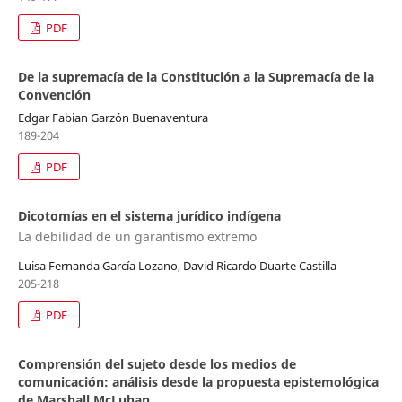
PDF
De la supremacía de la Constitución a la Supremacía de la
Convención
Edgar Fabian Garzón Buenaventura
189-204
PDF
Dicotomías en el sistema jurídico indígena
La debilidad de un garantismo extremo
Luisa Fernanda García Lozano, David Ricardo Duarte Castilla
205-218
PDF
Comprensión del sujeto desde los medios de
comunicación: análisis desde la propuesta epistemológica
de Marshall McLuhan