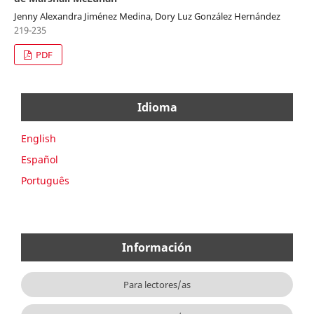
Jenny Alexandra Jiménez Medina, Dory Luz González Hernández
219-235
PDF
Idioma
English
Español
Português
Información
Para lectores/as