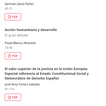
Germán Dario Flo´´rez
43-71
PDF
Acción humanitaria y desarrollo
El gran debate
Paula Blanco Alvarado
73-90
PDF
El valor superior de la Justicia en la Unión Europea.
Especial referencia al Estado Constitucional Social y
Democrático de Derecho Español
José Rory Forero Salcedo
91-114
PDF