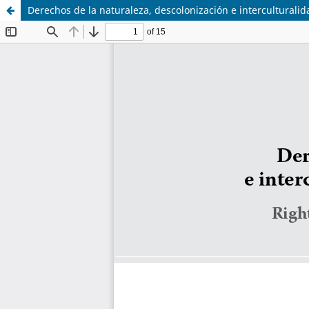
Derechos de la naturaleza, descolonización e interculturalid