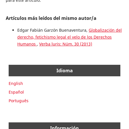
para este artículo.
Artículos más leídos del mismo autor/a
Edgar Fabián Garzón Buenaventura,
Globalización del
derecho, fetichismo legal el velo de los Derechos
Humanos
,
Verba luris: Núm. 30 (2013)
Idioma
English
Español
Português
Información