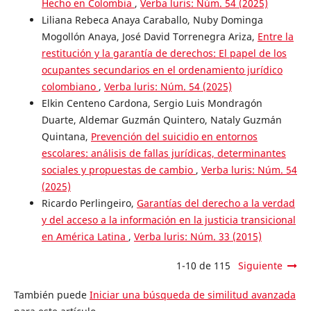
Hecho en Colombia
,
Verba luris: Núm. 54 (2025)
Liliana Rebeca Anaya Caraballo, Nuby Dominga
Mogollón Anaya, José David Torrenegra Ariza,
Entre la
restitución y la garantía de derechos: El papel de los
ocupantes secundarios en el ordenamiento jurídico
colombiano
,
Verba luris: Núm. 54 (2025)
Elkin Centeno Cardona, Sergio Luis Mondragón
Duarte, Aldemar Guzmán Quintero, Nataly Guzmán
Quintana,
Prevención del suicidio en entornos
escolares: análisis de fallas jurídicas, determinantes
sociales y propuestas de cambio
,
Verba luris: Núm. 54
(2025)
Ricardo Perlingeiro,
Garantías del derecho a la verdad
y del acceso a la información en la justicia transicional
en América Latina
,
Verba luris: Núm. 33 (2015)
1-10 de 115
Siguiente
También puede
Iniciar una búsqueda de similitud avanzada