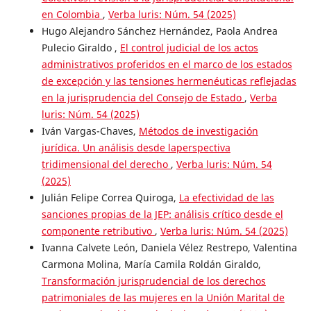
en Colombia
,
Verba luris: Núm. 54 (2025)
Hugo Alejandro Sánchez Hernández, Paola Andrea
Pulecio Giraldo ,
El control judicial de los actos
administrativos proferidos en el marco de los estados
de excepción y las tensiones hermenéuticas reflejadas
en la jurisprudencia del Consejo de Estado
,
Verba
luris: Núm. 54 (2025)
Iván Vargas-Chaves,
Métodos de investigación
jurídica. Un análisis desde laperspectiva
tridimensional del derecho
,
Verba luris: Núm. 54
(2025)
Julián Felipe Correa Quiroga,
La efectividad de las
sanciones propias de la JEP: análisis crítico desde el
componente retributivo
,
Verba luris: Núm. 54 (2025)
Ivanna Calvete León, Daniela Vélez Restrepo, Valentina
Carmona Molina, María Camila Roldán Giraldo,
Transformación jurisprudencial de los derechos
patrimoniales de las mujeres en la Unión Marital de