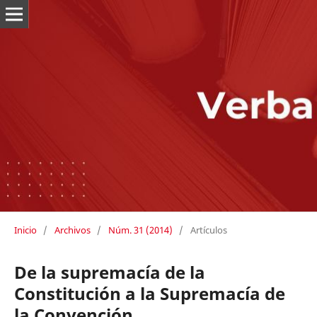
Inicio
/
Archivos
/
Núm. 31 (2014)
/
Artículos
De la supremacía de la
Constitución a la Supremacía de
la Convención