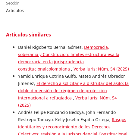
Sección
Artículos
Artículos similares
Daniel Rigoberto Bernal Gómez,
Democracia,
soberanía y Constitución: límites estructuralesa la
democracia en la jurisprudencia
constitucionalcolombiana
,
Verba luris: Núm. 54 (2025)
Yamid Enrique Cotrina Gulfo, Mateo Andrés Obredor
Jiménez,
El derecho a solicitar y a disfrutar del asilo: la
doble dimensión del régimen de protección
internacional a refugiados
,
Verba luris: Núm. 54
(2025)
Andrés Felipe Roncancio Bedoya, John Fernando
Restrepo Tamayo, Kelly Joselin Espitia Ortega,
Rasgos
identitarios y reconocimiento de los Derechos
Colectivos: revisión a la Jurisprudencial Constitucional