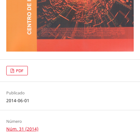
PDF
Publicado
2014-06-01
Número
Núm. 31 (2014)