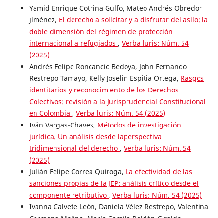
Yamid Enrique Cotrina Gulfo, Mateo Andrés Obredor
Jiménez,
El derecho a solicitar y a disfrutar del asilo: la
doble dimensión del régimen de protección
internacional a refugiados
,
Verba luris: Núm. 54
(2025)
Andrés Felipe Roncancio Bedoya, John Fernando
Restrepo Tamayo, Kelly Joselin Espitia Ortega,
Rasgos
identitarios y reconocimiento de los Derechos
Colectivos: revisión a la Jurisprudencial Constitucional
en Colombia
,
Verba luris: Núm. 54 (2025)
Iván Vargas-Chaves,
Métodos de investigación
jurídica. Un análisis desde laperspectiva
tridimensional del derecho
,
Verba luris: Núm. 54
(2025)
Julián Felipe Correa Quiroga,
La efectividad de las
sanciones propias de la JEP: análisis crítico desde el
componente retributivo
,
Verba luris: Núm. 54 (2025)
Ivanna Calvete León, Daniela Vélez Restrepo, Valentina