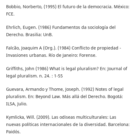
Bobbio, Norberto, (1995) El futuro de la democracia. México:
FCE.
Ehrlich, Eugen. (1986) Fundamentos da sociología del
Derecho. Brasilia: UnB.
Falcão, Joaquim A (Org.). (1984) Conflicto de propiedad -
Invasiones urbanas. Río de Janeiro: Forense.
Griffiths, John (1986) What is legal pluralism? En: Journal of
legal pluralism. n. 24. : 1-55
Guevara, Armando y Thome, Joseph. (1992) Notes of legal
pluralism. En: Beyond Law. Más allá del Derecho. Bogotá:
ILSA, Julio.
Kymlicka, Will. (2009). Las odiseas multiculturales: Las
nuevas políticas internacionales de la diversidad. Barcelona:
Paidós.