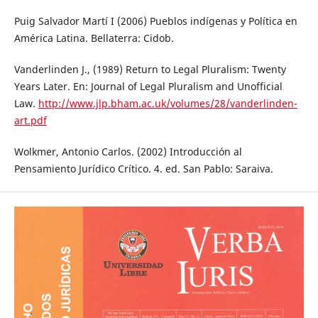
Puig Salvador Martí I (2006) Pueblos indígenas y Política en
América Latina. Bellaterra: Cidob.
Vanderlinden J., (1989) Return to Legal Pluralism: Twenty
Years Later. En: Journal of Legal Pluralism and Unofficial
Law.
http://www.jlp.bham.ac.uk/volumes/28/vanderlinden-
art.pdf
Wolkmer, Antonio Carlos. (2002) Introducción al
Pensamiento Jurídico Crítico. 4. ed. San Pablo: Saraiva.