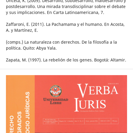
Unceta, K. (2009). Desarrollo, subdesarrollo, maldesarrollo y
postdesarrollo. Una mirada transdisciplinar sobre el debate
y sus implicaciones. En Carta Latinoamericana, 7.
Zaffaroni, E. (2011). La Pachamama y el humano. En Acosta,
A. y Martínez, E.
(comps.) La naturaleza con derechos. De la filosofía a la
política. Quito: Abya Yala.
Zapata, M. (1997). La rebelión de los genes. Bogotá: Altamir.