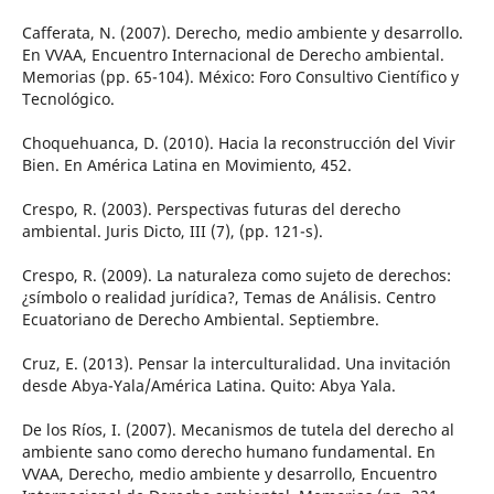
Cafferata, N. (2007). Derecho, medio ambiente y desarrollo.
En VVAA, Encuentro Internacional de Derecho ambiental.
Memorias (pp. 65-104). México: Foro Consultivo Científico y
Tecnológico.
Choquehuanca, D. (2010). Hacia la reconstrucción del Vivir
Bien. En América Latina en Movimiento, 452.
Crespo, R. (2003). Perspectivas futuras del derecho
ambiental. Juris Dicto, III (7), (pp. 121-s).
Crespo, R. (2009). La naturaleza como sujeto de derechos:
¿símbolo o realidad jurídica?, Temas de Análisis. Centro
Ecuatoriano de Derecho Ambiental. Septiembre.
Cruz, E. (2013). Pensar la interculturalidad. Una invitación
desde Abya-Yala/América Latina. Quito: Abya Yala.
De los Ríos, I. (2007). Mecanismos de tutela del derecho al
ambiente sano como derecho humano fundamental. En
VVAA, Derecho, medio ambiente y desarrollo, Encuentro