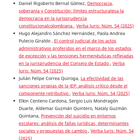
Daniel Rigoberto Bernal Gómez,
Democracia,
soberanía y Constitución: límites estructuralesa la
democracia en la jurisprudencia
constitucionalcolombiana
,
Verba luris: Núm. 54 (2025)
Hugo Alejandro Sánchez Hernández, Paola Andrea
Pulecio Giraldo ,
El control judicial de los actos
administrativos proferidos en el marco de los estados
de excepción y las tensiones hermenéuticas reflejadas
en la jurisprudencia del Consejo de Estado
,
Verba
luris: Núm. 54 (2025)
Julián Felipe Correa Quiroga,
La efectividad de las
sanciones propias de la JEP: análisis crítico desde el
componente retributivo
,
Verba luris: Núm. 54 (2025)
Elkin Centeno Cardona, Sergio Luis Mondragón
Duarte, Aldemar Guzmán Quintero, Nataly Guzmán
Quintana,
Prevención del suicidio en entornos
escolares: análisis de fallas jurídicas, determinantes
sociales y propuestas de cambio
,
Verba luris: Núm. 54
(2025)