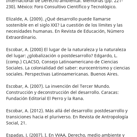
Internacional de Derecho ambiental. Memorias (pp. 221-
230). México: Foro Consultivo Científico y Tecnológico.
Elizalde, A. (2009). ¿Qué desarrollo puede llamarse
sostenible en el siglo XXI? La cuestión de los límites y las
necesidades humanas. En Revista de Educación, Número
Extraordinario.
Escobar, A. (2000) El lugar de la naturaleza y la naturaleza
del lugar: ¿globalización o postdesarrollo? Edgardo, L.
(comp.) CLACSO, Consejo Latinoamericano de Ciencias
Sociales. La colonialidad del saber: eurocentrismo y ciencias
sociales. Perspectivas Latinoamericanas. Buenos Aires.
Escobar, A. (2007). La invención del Tercer Mundo.
Construcción y deconstrucción del desarrollo. Caracas:
Fundación Editorial El Perro y la Rana.
Escobar, A. (2012). Más allá del desarrollo: postdesarrollo y
transiciones hacia el pluriverso. En Revista de Antropología
Social, 21.
Espadas, J. (2007). I. En VVAA, Derecho, medio ambiente y