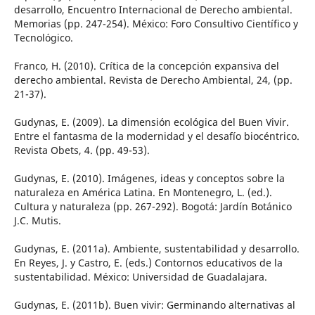
desarrollo, Encuentro Internacional de Derecho ambiental.
Memorias (pp. 247-254). México: Foro Consultivo Científico y
Tecnológico.
Franco, H. (2010). Crítica de la concepción expansiva del
derecho ambiental. Revista de Derecho Ambiental, 24, (pp.
21-37).
Gudynas, E. (2009). La dimensión ecológica del Buen Vivir.
Entre el fantasma de la modernidad y el desafío biocéntrico.
Revista Obets, 4. (pp. 49-53).
Gudynas, E. (2010). Imágenes, ideas y conceptos sobre la
naturaleza en América Latina. En Montenegro, L. (ed.).
Cultura y naturaleza (pp. 267-292). Bogotá: Jardín Botánico
J.C. Mutis.
Gudynas, E. (2011a). Ambiente, sustentabilidad y desarrollo.
En Reyes, J. y Castro, E. (eds.) Contornos educativos de la
sustentabilidad. México: Universidad de Guadalajara.
Gudynas, E. (2011b). Buen vivir: Germinando alternativas al