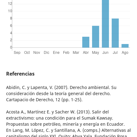
Referencias
Abidin, C. y Lapenta, V. (2007). Derecho ambiental. Su
consideración desde la teoría general del derecho.
Cartapacio de Derecho, 12 (pp. 1-25).
Acosta A., Martínez E. y Sacher W. (2013). Salir del
extractivismo: una condición para el Sumak Kawsay.
Propuestas sobre petróleo, minería y energía en Ecuador.
En Lang, M. López, C. y Santillana, A. (comps.) Alternativas al
capitalismo del siglo XXI. Quito: Abya Yala, Fundación Rosa