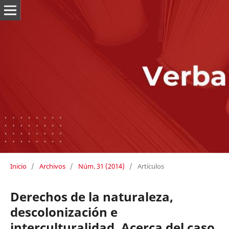
Inicio
/
Archivos
/
Núm. 31 (2014)
/
Artículos
Derechos de la naturaleza,
descolonización e
interculturalidad. Acerca del caso