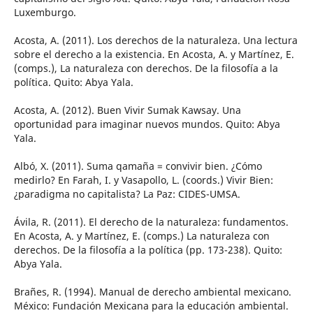
Luxemburgo.
Acosta, A. (2011). Los derechos de la naturaleza. Una lectura
sobre el derecho a la existencia. En Acosta, A. y Martínez, E.
(comps.), La naturaleza con derechos. De la filosofía a la
política. Quito: Abya Yala.
Acosta, A. (2012). Buen Vivir Sumak Kawsay. Una
oportunidad para imaginar nuevos mundos. Quito: Abya
Yala.
Albó, X. (2011). Suma qamaña = convivir bien. ¿Cómo
medirlo? En Farah, I. y Vasapollo, L. (coords.) Vivir Bien:
¿paradigma no capitalista? La Paz: CIDES-UMSA.
Ávila, R. (2011). El derecho de la naturaleza: fundamentos.
En Acosta, A. y Martínez, E. (comps.) La naturaleza con
derechos. De la filosofía a la política (pp. 173-238). Quito:
Abya Yala.
Brañes, R. (1994). Manual de derecho ambiental mexicano.
México: Fundación Mexicana para la educación ambiental.