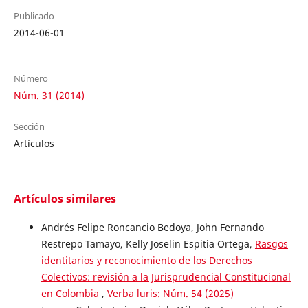
Publicado
2014-06-01
Número
Núm. 31 (2014)
Sección
Artículos
Artículos similares
Andrés Felipe Roncancio Bedoya, John Fernando
Restrepo Tamayo, Kelly Joselin Espitia Ortega,
Rasgos
identitarios y reconocimiento de los Derechos
Colectivos: revisión a la Jurisprudencial Constitucional
en Colombia
,
Verba luris: Núm. 54 (2025)