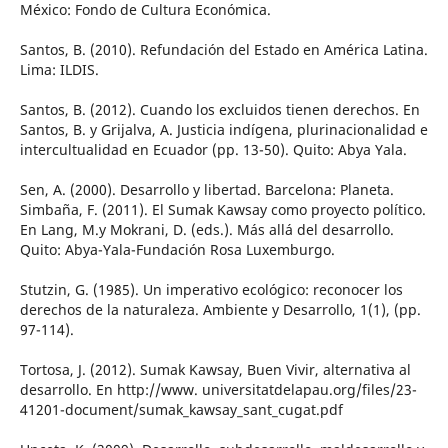
México: Fondo de Cultura Económica.
Santos, B. (2010). Refundación del Estado en América Latina.
Lima: ILDIS.
Santos, B. (2012). Cuando los excluidos tienen derechos. En
Santos, B. y Grijalva, A. Justicia indígena, plurinacionalidad e
intercultualidad en Ecuador (pp. 13-50). Quito: Abya Yala.
Sen, A. (2000). Desarrollo y libertad. Barcelona: Planeta.
Simbaña, F. (2011). El Sumak Kawsay como proyecto político.
En Lang, M.y Mokrani, D. (eds.). Más allá del desarrollo.
Quito: Abya-Yala-Fundación Rosa Luxemburgo.
Stutzin, G. (1985). Un imperativo ecológico: reconocer los
derechos de la naturaleza. Ambiente y Desarrollo, 1(1), (pp.
97-114).
Tortosa, J. (2012). Sumak Kawsay, Buen Vivir, alternativa al
desarrollo. En http://www. universitatdelapau.org/files/23-
41201-document/sumak_kawsay_sant_cugat.pdf