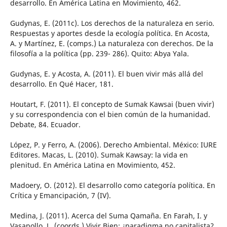
desarrollo. En América Latina en Movimiento, 462.
Gudynas, E. (2011c). Los derechos de la naturaleza en serio.
Respuestas y aportes desde la ecología política. En Acosta,
A. y Martínez, E. (comps.) La naturaleza con derechos. De la
filosofía a la política (pp. 239- 286). Quito: Abya Yala.
Gudynas, E. y Acosta, A. (2011). El buen vivir más allá del
desarrollo. En Qué Hacer, 181.
Houtart, F. (2011). El concepto de Sumak Kawsai (buen vivir)
y su correspondencia con el bien común de la humanidad.
Debate, 84. Ecuador.
López, P. y Ferro, A. (2006). Derecho Ambiental. México: IURE
Editores. Macas, L. (2010). Sumak Kawsay: la vida en
plenitud. En América Latina en Movimiento, 452.
Madoery, O. (2012). El desarrollo como categoría política. En
Crítica y Emancipación, 7 (IV).
Medina, J. (2011). Acerca del Suma Qamaña. En Farah, I. y
Vasapollo, L. (coords.) Vivir Bien: ¿paradigma no capitalista?