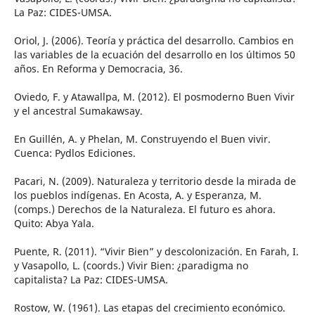
La Paz: CIDES-UMSA.
Oriol, J. (2006). Teoría y práctica del desarrollo. Cambios en
las variables de la ecuación del desarrollo en los últimos 50
años. En Reforma y Democracia, 36.
Oviedo, F. y Atawallpa, M. (2012). El posmoderno Buen Vivir
y el ancestral Sumakawsay.
En Guillén, A. y Phelan, M. Construyendo el Buen vivir.
Cuenca: Pydlos Ediciones.
Pacari, N. (2009). Naturaleza y territorio desde la mirada de
los pueblos indígenas. En Acosta, A. y Esperanza, M.
(comps.) Derechos de la Naturaleza. El futuro es ahora.
Quito: Abya Yala.
Puente, R. (2011). “Vivir Bien” y descolonización. En Farah, I.
y Vasapollo, L. (coords.) Vivir Bien: ¿paradigma no
capitalista? La Paz: CIDES-UMSA.
Rostow, W. (1961). Las etapas del crecimiento económico.