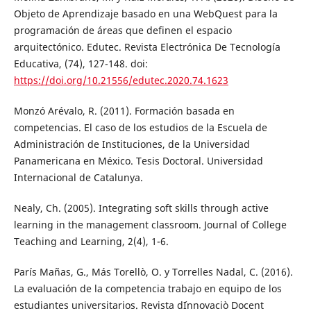
Objeto de Aprendizaje basado en una WebQuest para la
programación de áreas que definen el espacio
arquitectónico. Edutec. Revista Electrónica De Tecnología
Educativa, (74), 127-148. doi:
https://doi.org/10.21556/edutec.2020.74.1623
Monzó Arévalo, R. (2011). Formación basada en
competencias. El caso de los estudios de la Escuela de
Administración de Instituciones, de la Universidad
Panamericana en México. Tesis Doctoral. Universidad
Internacional de Catalunya.
Nealy, Ch. (2005). Integrating soft skills through active
learning in the management classroom. Journal of College
Teaching and Learning, 2(4), 1-6.
París Mañas, G., Más Torellò, O. y Torrelles Nadal, C. (2016).
La evaluación de la competencia trabajo en equipo de los
estudiantes universitarios. Revista d´Innovaciò Docent