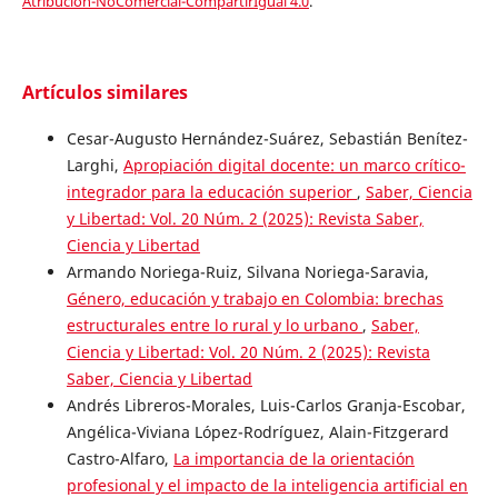
Atribución-NoComercial-CompartirIgual 4.0
.
Artículos similares
Cesar-Augusto Hernández-Suárez, Sebastián Benítez-
Larghi,
Apropiación digital docente: un marco crítico-
integrador para la educación superior
,
Saber, Ciencia
y Libertad: Vol. 20 Núm. 2 (2025): Revista Saber,
Ciencia y Libertad
Armando Noriega-Ruiz, Silvana Noriega-Saravia,
Género, educación y trabajo en Colombia: brechas
estructurales entre lo rural y lo urbano
,
Saber,
Ciencia y Libertad: Vol. 20 Núm. 2 (2025): Revista
Saber, Ciencia y Libertad
Andrés Libreros-Morales, Luis-Carlos Granja-Escobar,
Angélica-Viviana López-Rodríguez, Alain-Fitzgerard
Castro-Alfaro,
La importancia de la orientación
profesional y el impacto de la inteligencia artificial en