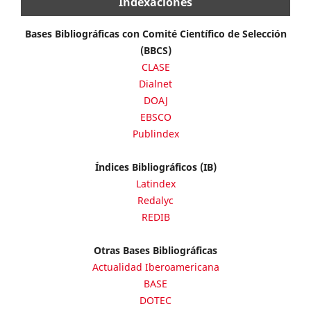
Indexaciones
Bases Bibliográficas con Comité Científico de Selección
(BBCS)
CLASE
Dialnet
DOAJ
EBSCO
Publindex
Índices Bibliográficos (IB)
Latindex
Redalyc
REDIB
Otras Bases Bibliográficas
Actualidad Iberoamericana
BASE
DOTEC