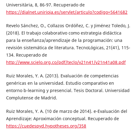
Universitària, 8, 86-97. Recuperado de
https://dialnet.unirioja.es/servlet/articulo?codigo=5641682
Revelo Sánchez, O., Collazos Ordóñez, C. y Jiménez Toledo, J.
(2018). El trabajo colaborativo como estrategia didáctica
para la enseñanza/aprendizaje de la programación: una
revisión sistemática de literatura. TecnoLógicas, 21(41), 115-
134. Recuperado de
http://www.scielo.org.co/pdf/teclo/v21n41/v21n41a08.pdf
Ruiz Morales, Y. A. (2013). Evaluación de competencias
genéricas en la universidad. Estudio comparativo en
entorno b-learning y presencial. Tesis Doctoral. Universidad
Complutense de Madrid.
Ruiz Morales, Y. A. (10 de marzo de 2014). e-Evaluación del
Aprendizaje: Aproximación conceptual. Recuperado de
https://cuedespyd.hypotheses.org/358