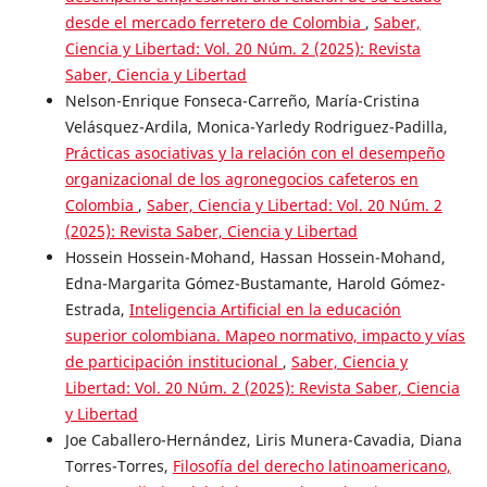
desde el mercado ferretero de Colombia
,
Saber,
Ciencia y Libertad: Vol. 20 Núm. 2 (2025): Revista
Saber, Ciencia y Libertad
Nelson-Enrique Fonseca-Carreño, María-Cristina
Velásquez-Ardila, Monica-Yarledy Rodriguez-Padilla,
Prácticas asociativas y la relación con el desempeño
organizacional de los agronegocios cafeteros en
Colombia
,
Saber, Ciencia y Libertad: Vol. 20 Núm. 2
(2025): Revista Saber, Ciencia y Libertad
Hossein Hossein-Mohand, Hassan Hossein-Mohand,
Edna-Margarita Gómez-Bustamante, Harold Gómez-
Estrada,
Inteligencia Artificial en la educación
superior colombiana. Mapeo normativo, impacto y vías
de participación institucional
,
Saber, Ciencia y
Libertad: Vol. 20 Núm. 2 (2025): Revista Saber, Ciencia
y Libertad
Joe Caballero-Hernández, Liris Munera-Cavadia, Diana
Torres-Torres,
Filosofía del derecho latinoamericano,