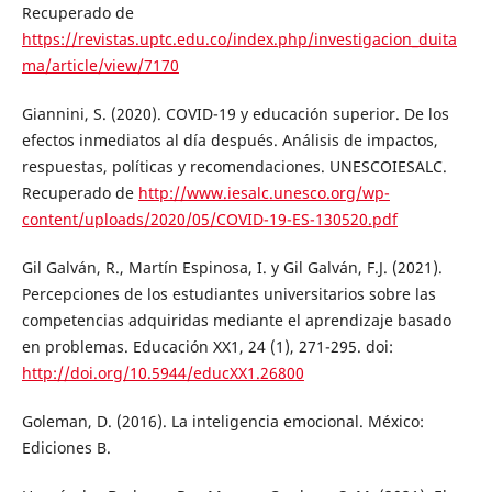
Recuperado de
https://revistas.uptc.edu.co/index.php/investigacion_duita
ma/article/view/7170
Giannini, S. (2020). COVID-19 y educación superior. De los
efectos inmediatos al día después. Análisis de impactos,
respuestas, políticas y recomendaciones. UNESCOIESALC.
Recuperado de
http://www.iesalc.unesco.org/wp-
content/uploads/2020/05/COVID-19-ES-130520.pdf
Gil Galván, R., Martín Espinosa, I. y Gil Galván, F.J. (2021).
Percepciones de los estudiantes universitarios sobre las
competencias adquiridas mediante el aprendizaje basado
en problemas. Educación XX1, 24 (1), 271-295. doi:
http://doi.org/10.5944/educXX1.26800
Goleman, D. (2016). La inteligencia emocional. México:
Ediciones B.