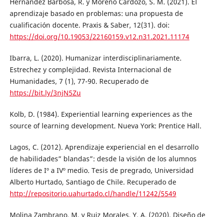
Hernández Barbosa, R. y Moreno Cardozo, S. M. (2021). El
aprendizaje basado en problemas: una propuesta de
cualificación docente. Praxis & Saber, 12(31). doi:
https://doi.org/10.19053/22160159.v12.n31.2021.11174
Ibarra, L. (2020). Humanizar interdisciplinariamente.
Estrechez y complejidad. Revista Internacional de
Humanidades, 7 (1), 77-90. Recuperado de
https://bit.ly/3njN5Zu
Kolb, D. (1984). Experiential learning experiences as the
source of learning development. Nueva York: Prentice Hall.
Lagos, C. (2012). Aprendizaje experiencial en el desarrollo
de habilidades” blandas”: desde la visión de los alumnos
líderes de Iº a IVº medio. Tesis de pregrado, Universidad
Alberto Hurtado, Santiago de Chile. Recuperado de
http://repositorio.uahurtado.cl/handle/11242/5549
Molina Zambrano, M. y Ruiz Morales, Y. A. (2020). Diseño de