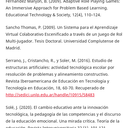
Fernandez Manjón, B. (2009). Adaptive Role Playing Games:
An Immersive Approach for Problem Based Learning.
Educational Technology & Society, 12(4), 110–124.
Sancho Thomas, P. (2009). Un Sistema para el Aprendizaje
Virtual Colaborativo Escenificado a través de un Juego de Rol
Multi-Jugador. Tesis Doctoral. Universidad Complutense de
Madrid.
Serrano, J., Cristancho, R., y Soler, M. (2016). Estudio de
estructuras artificiales: actividad tecnológica escolar por
resolución de problemas y alineamiento constructivo.
Revista Iberoamericana de Educación en Tecnología y
Tecnología en Educación, 18, 60-70. Recuperado de
http://sedici.unlp.edu.ar/handle/10915/58483
Solé, J. (2020). El cambio educativo ante la innovación
tecnológica, la pedagogía de las competencias y el discurso
de la educación emocional. Una mirada crítica. Teoría de la
educación. Revista Interuniversitaria,32 (1), 101-121.