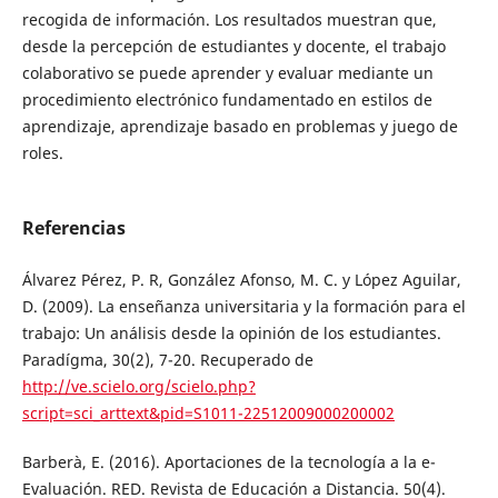
recogida de información. Los resultados muestran que,
desde la percepción de estudiantes y docente, el trabajo
colaborativo se puede aprender y evaluar mediante un
procedimiento electrónico fundamentado en estilos de
aprendizaje, aprendizaje basado en problemas y juego de
roles.
Referencias
Álvarez Pérez, P. R, González Afonso, M. C. y López Aguilar,
D. (2009). La enseñanza universitaria y la formación para el
trabajo: Un análisis desde la opinión de los estudiantes.
Paradígma, 30(2), 7-20. Recuperado de
http://ve.scielo.org/scielo.php?
script=sci_arttext&pid=S1011-22512009000200002
Barberà, E. (2016). Aportaciones de la tecnología a la e-
Evaluación. RED. Revista de Educación a Distancia. 50(4).