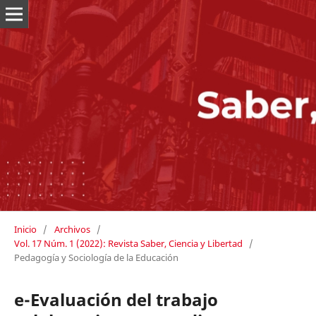
Inicio
/
Archivos
/
Vol. 17 Núm. 1 (2022): Revista Saber, Ciencia y Libertad
/
Pedagogía y Sociología de la Educación
e-Evaluación del trabajo