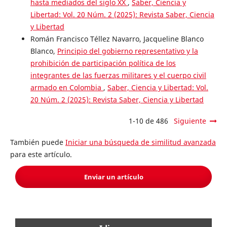
hasta mediados del siglo XX
,
Saber, Ciencia y
Libertad: Vol. 20 Núm. 2 (2025): Revista Saber, Ciencia
y Libertad
Román Francisco Téllez Navarro, Jacqueline Blanco
Blanco,
Principio del gobierno representativo y la
prohibición de participación política de los
integrantes de las fuerzas militares y el cuerpo civil
armado en Colombia
,
Saber, Ciencia y Libertad: Vol.
20 Núm. 2 (2025): Revista Saber, Ciencia y Libertad
1-10 de 486
Siguiente
También puede
Iniciar una búsqueda de similitud avanzada
para este artículo.
Enviar un artículo