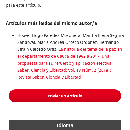
para este artículo.
Artículos más leídos del mismo autor/a
Hoover Hugo Paredes Mosquera, Martha Elena Segura
Sandoval, Maria Andrea Orozco Ordoñez, Hernando
Efraín Caicedo Ortiz,
La historia del tema de la paz en
el departamento de Cauca de 1962 a 2017, una
propuesta para su refuerzo y aplicación efectiva
,
Saber, Ciencia y Libertad: Vol. 13 Núm. 2 (2018):
Revista Saber, Ciencia y Libertad
Enviar un artículo
Idioma