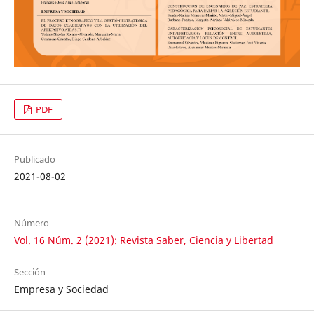
PDF
Publicado
2021-08-02
Número
Vol. 16 Núm. 2 (2021): Revista Saber, Ciencia y Libertad
Sección
Empresa y Sociedad