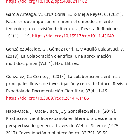
https://doi.org/10.1002/spe.4380211102
García Arteaga, V., Cruz Coria, E., & Mejía Reyes, C. (2021).
Factores que impulsan e inhiben el empoderamiento
femenino: una revisión de literatura. Revista Reflexiones,
101(1), 1-19.
https://doi.org/10.15517/rr.v101i1.43649
González Alcaide, G., Gómez Ferri, J., y Agulló Calatayud, V.
(2013). La Colaboración científica: Una aproximación
multidisciplinar (Vol. 1). Nau Llibres.
González, G.; Gómez, J. (2014). La colaboración científica:
principales líneas de investigación y retos de futuro. Revista
Española de Documentación Científica. 37(4), 1–15.
https://doi.org/10.3989/redc.2014.4.1186
Haba-Osca, J., Osca-Lluch, J., y González-Sala, F. (2019).
Producción científica española en literatura desde una
perspectiva de género a través de Web of Science (1975-
2017). Investigación bibliotecológica, 33(79), 35-50.