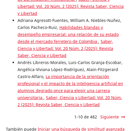
Libertad: Vol. 20 Núm. 2 (2025): Revista Saber, Ciencia
y Libertad
Adriana Agresott-Fuentes, William A. Niebles-Nuñez,
Carlos Pacheco-Ruiz,
Habilidades blandas y
desempeño empresarial: una relación de su estado
desde el mercado ferretero de Colombia
,
Saber,
Ciencia y Libertad: Vol. 20 Núm. 2 (2025): Revista
Saber, Ciencia y Libertad
Andrés Libreros-Morales, Luis-Carlos Granja-Escobar,
Angélica-Viviana López-Rodríguez, Alain-Fitzgerard
Castro-Alfaro,
La importancia de la orientación
profesional y el impacto de la inteligencia artificial en
alumnos degrado once para elegir una carrera
universitaria
,
Saber, Ciencia y Libertad: Vol. 20 Núm.
2 (2025): Revista Saber, Ciencia y Libertad
1-10 de 482
Siguiente
También puede
Iniciar una búsqueda de similitud avanzada