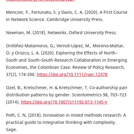
Menczer, F., Fortunato, S. y Davis, C. A. (2020). A First Course
in Network Science. Cambridge University Press.
Newman, M. (2018). Networks. Oxford University Press.
Ordóñez‐Matamoros, G., Vernot‐López, M., Moreno‐Mattar,
O. y Orozco, L. A. (2020). Exploring the Effects of North–
South and South–South Research Collaboration in Emerging
Economies, the Colombian Case. Review of Policy Research,
37(2), 174-200.
https://doi.org/10.1111/ropr.12378
Ozel, B., Kretschmer, H. & Kretschmer, T. Co-authorship pair
distribution patterns by gender. Scientometrics 98, 703–723
(2014).
https://doi.org/10.1007/s11192-013-1145-y
Poth, C. N. (2018). Innovation in mixed methods research: A
practical guide to integrative thinking with complexity.
Sage.