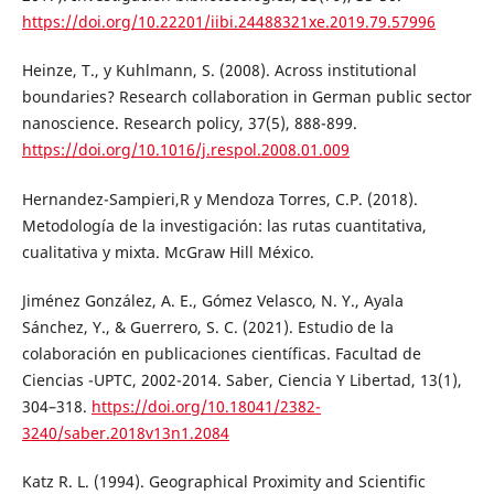
https://doi.org/10.22201/iibi.24488321xe.2019.79.57996
Heinze, T., y Kuhlmann, S. (2008). Across institutional
boundaries? Research collaboration in German public sector
nanoscience. Research policy, 37(5), 888-899.
https://doi.org/10.1016/j.respol.2008.01.009
Hernandez-Sampieri,R y Mendoza Torres, C.P. (2018).
Metodología de la investigación: las rutas cuantitativa,
cualitativa y mixta. McGraw Hill México.
Jiménez González, A. E., Gómez Velasco, N. Y., Ayala
Sánchez, Y., & Guerrero, S. C. (2021). Estudio de la
colaboración en publicaciones científicas. Facultad de
Ciencias -UPTC, 2002-2014. Saber, Ciencia Y Libertad, 13(1),
304–318.
https://doi.org/10.18041/2382-
3240/saber.2018v13n1.2084
Katz R. L. (1994). Geographical Proximity and Scientific