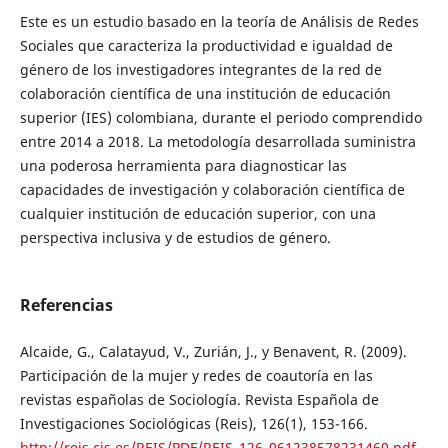
Este es un estudio basado en la teoría de Análisis de Redes
Sociales que caracteriza la productividad e igualdad de
género de los investigadores integrantes de la red de
colaboración científica de una institución de educación
superior (IES) colombiana, durante el periodo comprendido
entre 2014 a 2018. La metodología desarrollada suministra
una poderosa herramienta para diagnosticar las
capacidades de investigación y colaboración científica de
cualquier institución de educación superior, con una
perspectiva inclusiva y de estudios de género.
Referencias
Alcaide, G., Calatayud, V., Zurián, J., y Benavent, R. (2009).
Participación de la mujer y redes de coautoría en las
revistas españolas de Sociología. Revista Española de
Investigaciones Sociológicas (Reis), 126(1), 153-166.
http://reis.cis.es/REIS/PDF/REIS_126_061238578231460.pdf