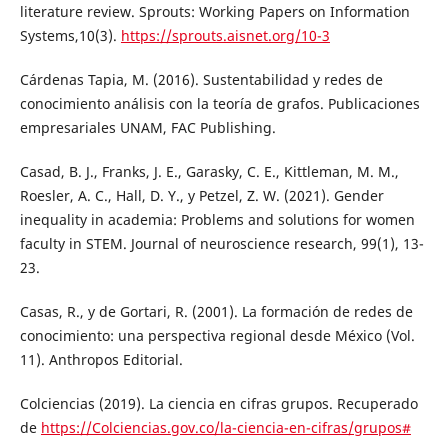
literature review. Sprouts: Working Papers on Information
Systems,10(3).
https://sprouts.aisnet.org/10-3
Cárdenas Tapia, M. (2016). Sustentabilidad y redes de
conocimiento análisis con la teoría de grafos. Publicaciones
empresariales UNAM, FAC Publishing.
Casad, B. J., Franks, J. E., Garasky, C. E., Kittleman, M. M.,
Roesler, A. C., Hall, D. Y., y Petzel, Z. W. (2021). Gender
inequality in academia: Problems and solutions for women
faculty in STEM. Journal of neuroscience research, 99(1), 13-
23.
Casas, R., y de Gortari, R. (2001). La formación de redes de
conocimiento: una perspectiva regional desde México (Vol.
11). Anthropos Editorial.
Colciencias (2019). La ciencia en cifras grupos. Recuperado
de
https://Colciencias.gov.co/la-ciencia-en-cifras/grupos#