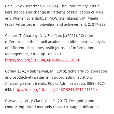
Cole, J.R y Zuckerman H. (1984). The Productivity Puzzle:
Persistence and change in Patterns of Publication of Men
and Women Scientists. In M.W. Steimkamp y M. Maehr
(eds), Advances in motivation and achievement, 2: 217-258.
Cooper, T, Aharony, N. y Bar-Ilan, J. (2021). “Gender
differences in the Israeli academia: a bibliometric analysis
of different disciplines. Aslib Journal of Information
Management, 73(2), pp. 160-179
https://doi.org/10.1108/AJIM-05-2020-0170
Corley, E. A., y Sabharwal, M. (2010). Scholarly collaboration
and productivity patterns in public administration:
Analyzing recent trends. Public Administration, 88(3), 627-
648.
https://doi.org/10.1111/j.1467-9299.2010.01830.x
Creswell, J. W., y Clark, V. L. P. (2017). Designing and
conducting mixed methods research. Sage publications.