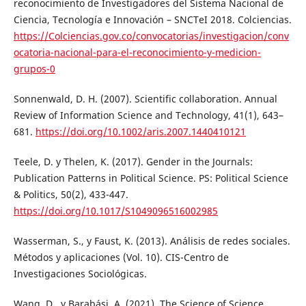
reconocimiento de Investigadores del Sistema Nacional de
Ciencia, Tecnología e Innovación – SNCTeI 2018. Colciencias.
https://Colciencias.gov.co/convocatorias/investigacion/conv
ocatoria-nacional-para-el-reconocimiento-y-medicion-
grupos-0
Sonnenwald, D. H. (2007). Scientific collaboration. Annual
Review of Information Science and Technology, 41(1), 643–
681.
https://doi.org/10.1002/aris.2007.1440410121
Teele, D. y Thelen, K. (2017). Gender in the Journals:
Publication Patterns in Political Science. PS: Political Science
& Politics, 50(2), 433-447.
https://doi.org/10.1017/S1049096516002985
Wasserman, S., y Faust, K. (2013). Análisis de redes sociales.
Métodos y aplicaciones (Vol. 10). CIS-Centro de
Investigaciones Sociológicas.
Wang, D., y Barabási, A. (2021). The Science of Science.