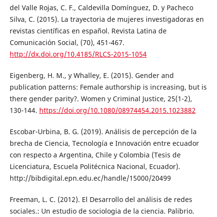
del Valle Rojas, C. F., Caldevilla Domínguez, D. y Pacheco
Silva, C. (2015). La trayectoria de mujeres investigadoras en
revistas científicas en español. Revista Latina de
Comunicación Social, (70), 451-467.
http://dx.doi.org/10.4185/RLCS-2015-1054
Eigenberg, H. M., y Whalley, E. (2015). Gender and
publication patterns: Female authorship is increasing, but is
there gender parity?. Women y Criminal Justice, 25(1-2),
130-144.
https://doi.org/10.1080/08974454.2015.1023882
Escobar-Urbina, B. G. (2019). Análisis de percepción de la
brecha de Ciencia, Tecnología e Innovación entre ecuador
con respecto a Argentina, Chile y Colombia (Tesis de
Licenciatura, Escuela Politécnica Nacional, Ecuador).
http://bibdigital.epn.edu.ec/handle/15000/20499
Freeman, L. C. (2012). El Desarrollo del análisis de redes
sociales.: Un estudio de sociologia de la ciencia. Palibrio.