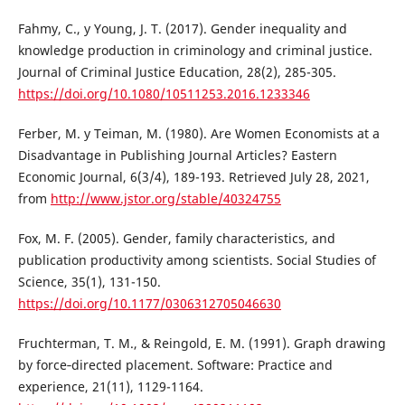
Fahmy, C., y Young, J. T. (2017). Gender inequality and
knowledge production in criminology and criminal justice.
Journal of Criminal Justice Education, 28(2), 285-305.
https://doi.org/10.1080/10511253.2016.1233346
Ferber, M. y Teiman, M. (1980). Are Women Economists at a
Disadvantage in Publishing Journal Articles? Eastern
Economic Journal, 6(3/4), 189-193. Retrieved July 28, 2021,
from
http://www.jstor.org/stable/40324755
Fox, M. F. (2005). Gender, family characteristics, and
publication productivity among scientists. Social Studies of
Science, 35(1), 131-150.
https://doi.org/10.1177/0306312705046630
Fruchterman, T. M., & Reingold, E. M. (1991). Graph drawing
by force‐directed placement. Software: Practice and
experience, 21(11), 1129-1164.