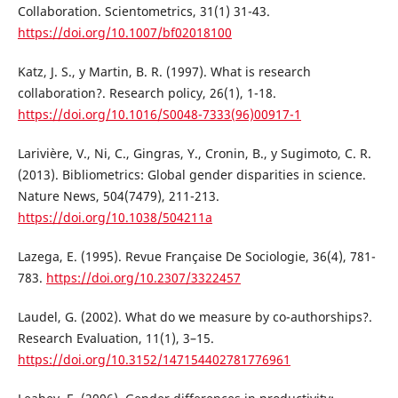
Collaboration. Scientometrics, 31(1) 31-43.
https://doi.org/10.1007/bf02018100
Katz, J. S., y Martin, B. R. (1997). What is research
collaboration?. Research policy, 26(1), 1-18.
https://doi.org/10.1016/S0048-7333(96)00917-1
Larivière, V., Ni, C., Gingras, Y., Cronin, B., y Sugimoto, C. R.
(2013). Bibliometrics: Global gender disparities in science.
Nature News, 504(7479), 211-213.
https://doi.org/10.1038/504211a
Lazega, E. (1995). Revue Française De Sociologie, 36(4), 781-
783.
https://doi.org/10.2307/3322457
Laudel, G. (2002). What do we measure by co-authorships?.
Research Evaluation, 11(1), 3–15.
https://doi.org/10.3152/147154402781776961