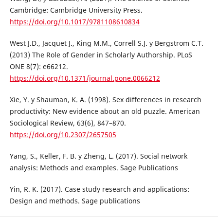
Cambridge: Cambridge University Press.
https://doi.org/10.1017/9781108610834
West J.D., Jacquet J., King M.M., Correll S.J. y Bergstrom C.T.
(2013) The Role of Gender in Scholarly Authorship. PLoS
ONE 8(7): e66212.
https://doi.org/10.1371/journal.pone.0066212
Xie, Y. y Shauman, K. A. (1998). Sex differences in research
productivity: New evidence about an old puzzle. American
Sociological Review, 63(6), 847–870.
https://doi.org/10.2307/2657505
Yang, S., Keller, F. B. y Zheng, L. (2017). Social network
analysis: Methods and examples. Sage Publications
Yin, R. K. (2017). Case study research and applications:
Design and methods. Sage publications