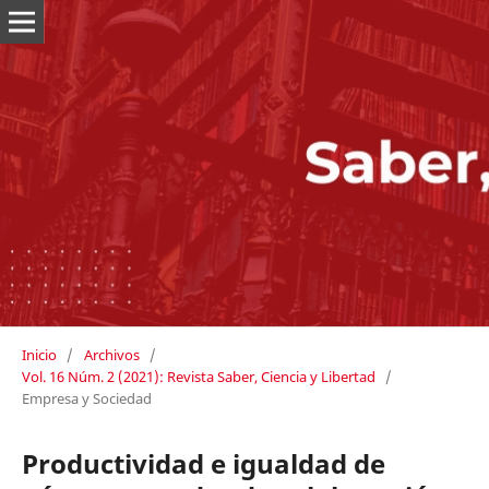
Inicio
/
Archivos
/
Vol. 16 Núm. 2 (2021): Revista Saber, Ciencia y Libertad
/
Empresa y Sociedad
Productividad e igualdad de