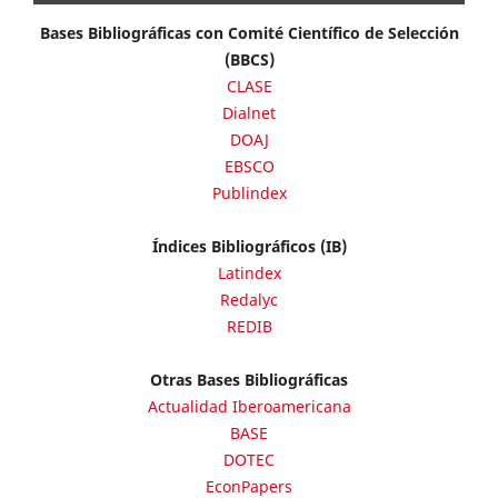
Bases Bibliográficas con Comité Científico de Selección
(BBCS)
CLASE
Dialnet
DOAJ
EBSCO
Publindex
Índices Bibliográficos (IB)
Latindex
Redalyc
REDIB
Otras Bases Bibliográficas
Actualidad Iberoamericana
BASE
DOTEC
EconPapers