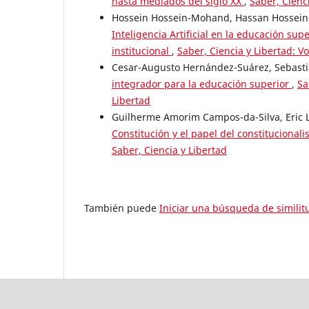
hasta mediados del siglo XX
,
Saber, Cienci
Hossein Hossein-Mohand, Hassan Hossein
Inteligencia Artificial en la educación su
institucional
,
Saber, Ciencia y Libertad: Vo
Cesar-Augusto Hernández-Suárez, Sebasti
integrador para la educación superior
,
Sa
Libertad
Guilherme Amorim Campos-da-Silva, Eric 
Constitución y el papel del constitucionali
Saber, Ciencia y Libertad
También puede
Iniciar una búsqueda de simili