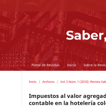
Portal de Revistas
Inicio
Sobre la Revi
Inicio
/
Archivos
/
Vol. 5 Núm. 1 (2010): Revista Sab
Impuestos al valor agregad
contable en la hotelería c