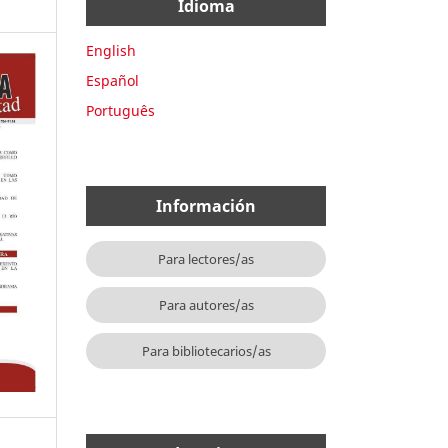
Idioma
English
Español
Português
Información
Para lectores/as
Para autores/as
Para bibliotecarios/as