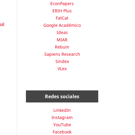
EconPapers
ERIH Plus
FatCat
ual
Google Académico
Ideas
MIAR
Rebuin
Sapiens Research
Sindex
VLex
Redes sociales
LinkedIn
Instagram
YouTube
Facebook