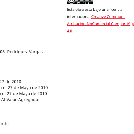
Esta obra está bajo una licencia
internacional
Creative Commons
Atribución-NoComercial-CompartirIg
4.0
.
008. Rodríguez Vargas
27 de 2010.
a el 27 de Mayo de 2010
 el 27 de Mayo de 2010
Al-Valor-Agregado-
hr.ht