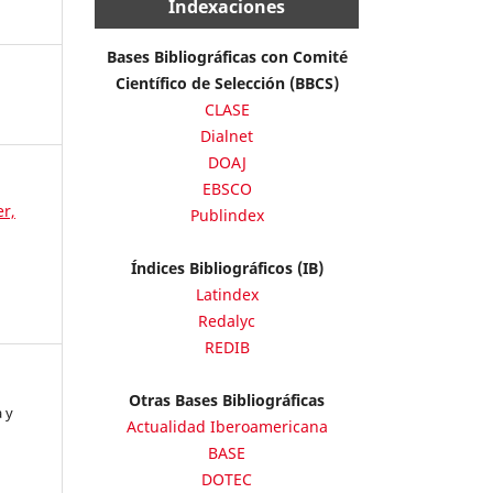
Indexaciones
Bases Bibliográficas con Comité
Científico de Selección (BBCS)
CLASE
Dialnet
DOAJ
EBSCO
er,
Publindex
Índices Bibliográficos (IB)
Latindex
Redalyc
REDIB
Otras Bases Bibliográficas
 y
Actualidad Iberoamericana
BASE
DOTEC