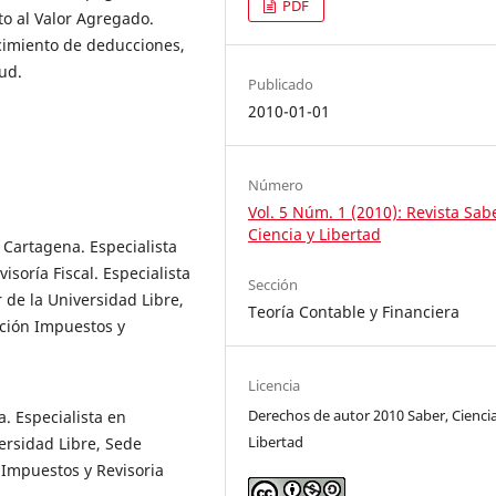
PDF
to al Valor Agregado.
cimiento de deducciones,
tud.
Publicado
2010-01-01
Número
Vol. 5 Núm. 1 (2010): Revista Sab
Ciencia y Libertad
 Cartagena. Especialista
isoría Fiscal. Especialista
Sección
de la Universidad Libre,
Teoría Contable y Financiera
ación Impuestos y
Licencia
Derechos de autor 2010 Saber, Ciencia
. Especialista en
Libertad
versidad Libre, Sede
Impuestos y Revisoria