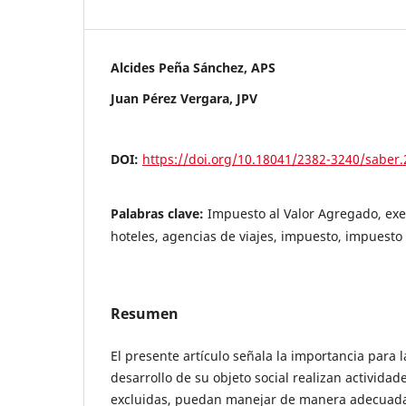
Alcides Peña Sánchez, APS
Juan Pérez Vergara, JPV
DOI:
https://doi.org/10.18041/2382-3240/saber
Palabras clave:
Impuesto al Valor Agregado, exen
hoteles, agencias de viajes, impuesto, impuest
Resumen
El presente artículo señala la importancia para 
desarrollo de su objeto social realizan actividad
excluidas, puedan manejar de manera adecuada,