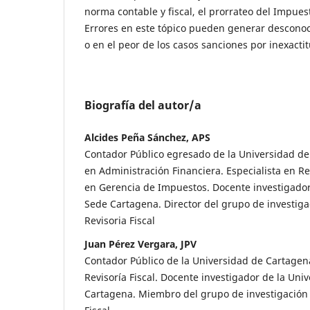
norma contable y fiscal, el prorrateo del Impues
Errores en este tópico pueden generar descono
o en el peor de los casos sanciones por inexacti
Biografía del autor/a
Alcides Peña Sánchez, APS
Contador Público egresado de la Universidad de
en Administración Financiera. Especialista en Rev
en Gerencia de Impuestos. Docente investigador 
Sede Cartagena. Director del grupo de investig
Revisoria Fiscal
Juan Pérez Vergara, JPV
Contador Público de la Universidad de Cartagena
Revisoría Fiscal. Docente investigador de la Uni
Cartagena. Miembro del grupo de investigación 