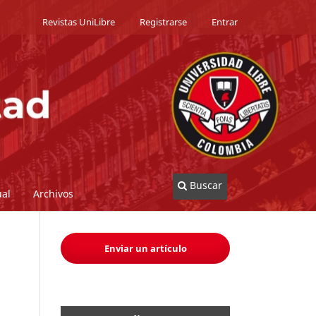
Revistas UniLibre
Registrarse
Entrar
Buscar
al
Archivos
Enviar un artículo