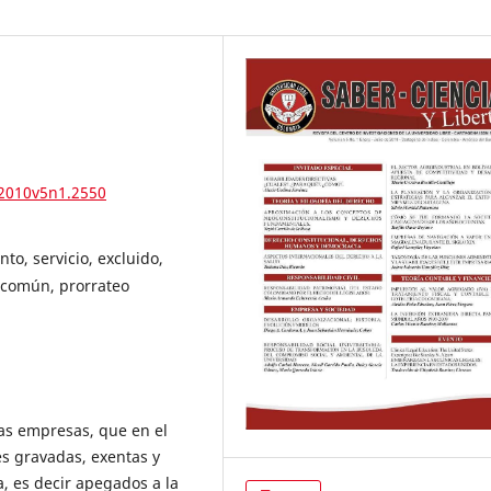
.2010v5n1.2550
to, servicio, excluido,
o común, prorrateo
las empresas, que en el
es gravadas, exentas y
 es decir apegados a la