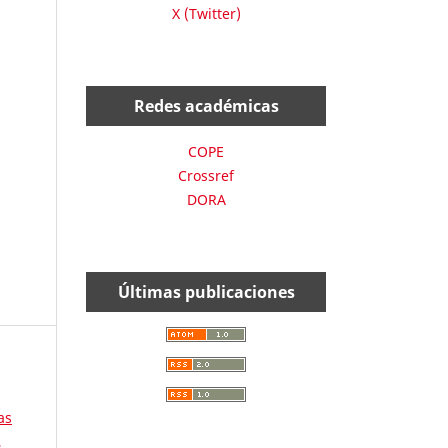
X (Twitter)
Redes académicas
COPE
Crossref
DORA
Últimas publicaciones
as
,