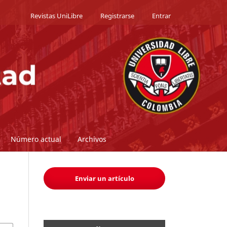
Revistas UniLibre
Registrarse
Entrar
Número actual
Archivos
Enviar un artículo