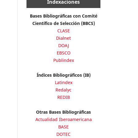
Indexaciones
Bases Bibliográficas con Comité
Científico de Selección (BBCS)
CLASE
Dialnet
DOAJ
EBSCO
Publindex
Índices Bibliográficos (IB)
Latindex
Redalyc
REDIB
Otras Bases Bibliográficas
Actualidad Iberoamericana
BASE
DOTEC