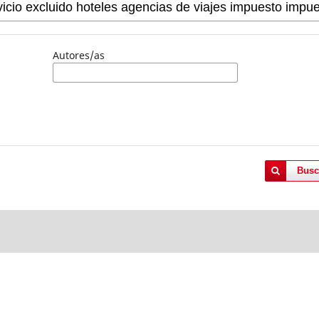
Autores/as
Busc