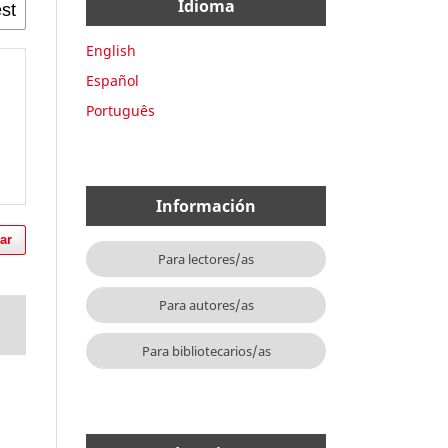
Idioma
English
Español
Português
Información
ar
Para lectores/as
Para autores/as
Para bibliotecarios/as