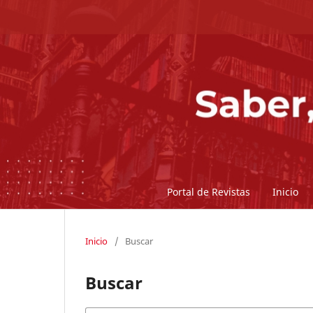
Portal de Revistas
Inicio
Inicio
/
Buscar
Buscar