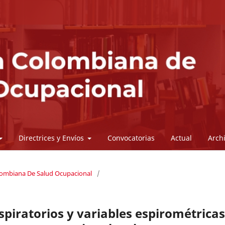
Directrices y Envíos
Convocatorias
Actual
Arch
olombiana De Salud Ocupacional
/
spiratorios y variables espirométricas