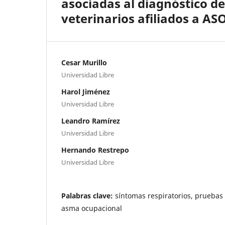
asociadas al diagnóstico d
veterinarios afiliados a AS
Cesar Murillo
Universidad Libre
Harol Jiménez
Universidad Libre
Leandro Ramírez
Universidad Libre
Hernando Restrepo
Universidad Libre
Palabras clave:
síntomas respiratorios, pruebas
asma ocupacional