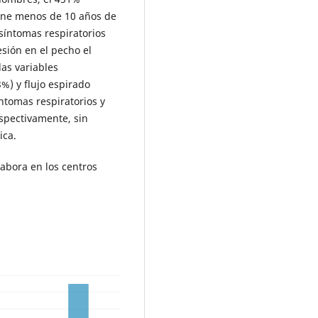
iene menos de 10 años de
 síntomas respiratorios
sión en el pecho el
las variables
%) y flujo espirado
íntomas respiratorios y
espectivamente, sin
ica.
labora en los centros