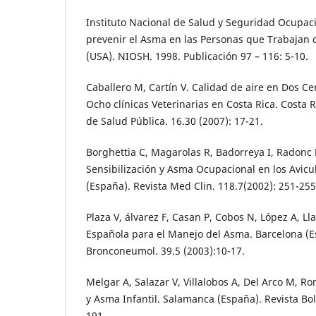
Instituto Nacional de Salud y Seguridad Ocupa
prevenir el Asma en las Personas que Trabajan 
(USA). NIOSH. 1998. Publicación 97 – 116: 5-10.
Caballero M, Cartín V. Calidad de aire en Dos Ce
Ocho clínicas Veterinarias en Costa Rica. Costa R
de Salud Pública. 16.30 (2007): 17-21.
Borghettia C, Magarolas R, Badorreya I, Radonc 
Sensibilización y Asma Ocupacional en los Avicu
(España). Revista Med Clin. 118.7(2002): 251-255
Plaza V, álvarez F, Casan P, Cobos N, López A, L
Española para el Manejo del Asma. Barcelona (E
Bronconeumol. 39.5 (2003):10-17.
Melgar A, Salazar V, Villalobos A, Del Arco M, 
y Asma Infantil. Salamanca (España). Revista Bol 
191.