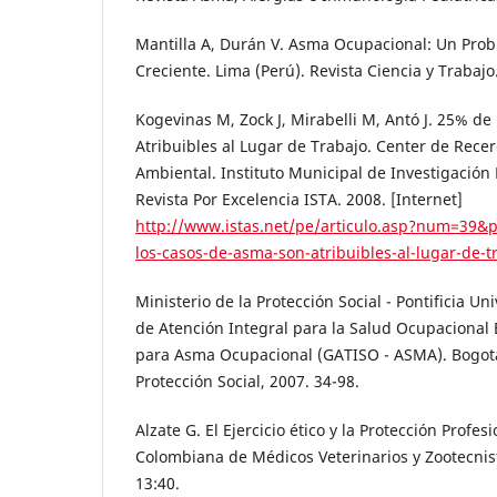
Mantilla A, Durán V. Asma Ocupacional: Un Probl
Creciente. Lima (Perú). Revista Ciencia y Trabajo.
Kogevinas M, Zock J, Mirabelli M, Antó J. 25% d
Atribuibles al Lugar de Trabajo. Center de Rece
Ambiental. Instituto Municipal de Investigación
Revista Por Excelencia ISTA. 2008. [Internet]
http://www.istas.net/pe/articulo.asp?num=39&
los-casos-de-asma-son-atribuibles-al-lugar-de-t
Ministerio de la Protección Social - Pontificia Un
de Atención Integral para la Salud Ocupacional 
para Asma Ocupacional (GATISO - ASMA). Bogotá:
Protección Social, 2007. 34-98.
Alzate G. El Ejercicio ético y la Protección Profes
Colombiana de Médicos Veterinarios y Zootecnis
13:40.