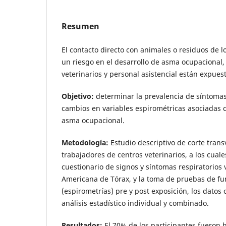
Resumen
El contacto directo con animales o residuos de 
un riesgo en el desarrollo de asma ocupacional,
veterinarios y personal asistencial están expues
Objetivo:
determinar la prevalencia de síntomas
cambios en variables espirométricas asociadas c
asma ocupacional.
Metodología:
Estudio descriptivo de corte trans
trabajadores de centros veterinarios, a los cuales
cuestionario de signos y síntomas respiratorios 
Americana de Tórax, y la toma de pruebas de f
(espirometrías) pre y post exposición, los datos
análisis estadístico individual y combinado.
Resultados:
El 70% de los participantes fueron