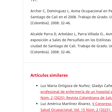
Archer C, Domínguez L. Asma Ocupacional en Pa
Santiago de Cali en el 2008. Trabajo de Grado. U
(Colombia). 2008: 32-46.
Alcalde Parra D, Arbeláez L, Parra Villada O., A
exposición a Sales de Persulfato en los Estilista
ciudad de Santiago de Cali. Trabajo de Grado. Un
(Colombia). 2008: 32-46.
Artículos similares
Luz Maria Ortigoza de Nuñez, Gladys Cañe
profesional de enfermería de un hospital
Núm. 2 (2025): Revista Colombiana de Sal
Luz América Martínez Álvarez,
V Congreso
Salud Ocupacional: Vol. 15 Núm. 2 (2025)