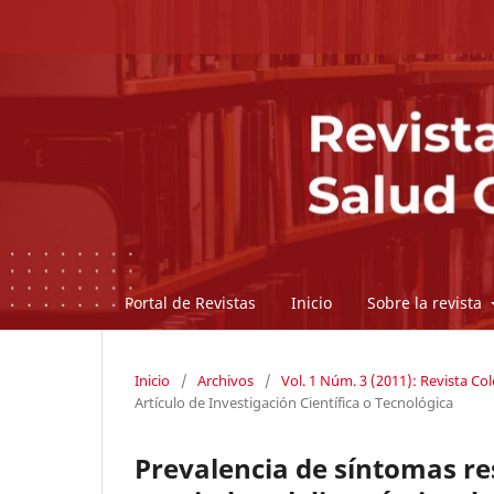
Portal de Revistas
Inicio
Sobre la revista
Inicio
/
Archivos
/
Vol. 1 Núm. 3 (2011): Revista C
Artículo de Investigación Científica o Tecnológica
Prevalencia de síntomas re