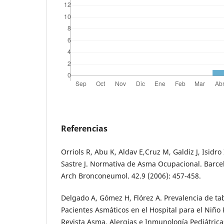
Referencias
Orriols R, Abu K, Aldav E,Cruz M, Galdiz J, Isidr
Sastre J. Normativa de Asma Ocupacional. Barce
Arch Bronconeumol. 42.9 (2006): 457-458.
Delgado A, Gómez H, Flórez A. Prevalencia de t
Pacientes Asmáticos en el Hospital para el Niño
Revista Asma, Alergias e Inmunología Pediátricas