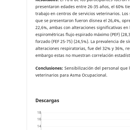
presentaron edades entre 26-35 años, el 60% t
trabajo en centros de servicios veterinarios. Los
que se presentaron fueron disnea el 26,4%, opre
22,6%, ambas con alteraciones significativas en 
espirométricas flujo espirado máximo (PEF) (28,3
forzado (FEF 25-75) (24,5%). La prevalencia de s
alteraciones respiratorias, fue del 32% y 36%, r
embargo estas no muestran correlación estadíst
Conclusiones:
Sensibilización del personal que 
veterinarios para Asma Ocupacional.
Descargas