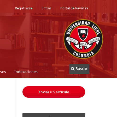
Registrarse
Entrar
Portal de Revistas
Buscar
ivos
Indexaciones
Enviar un artículo