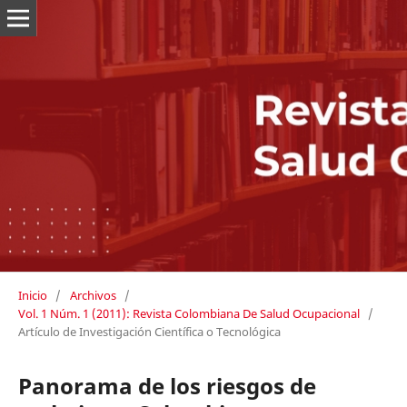
Inicio
/
Archivos
/
Vol. 1 Núm. 1 (2011): Revista Colombiana De Salud Ocupacional
/
Artículo de Investigación Científica o Tecnológica
Panorama de los riesgos de