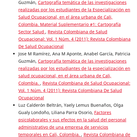
Guzmán,
Cartografía temática de las investigaciones
realizadas por los estudiantes de la Especialización en
Salud Ocupacional, en el área urbana de Cali,
Colombia. Material Suplementario #1: Cartografía
Sector Salud
,
Revista Colombiana de Salud
Ocupacional: Vol. 1 Núm. 4 (2011): Revista Colombiana
De Salud Ocupacional
Jose M Ramírez, Ana M Aponte, Anabel García, Patricia
Guzmán,
Cartografía temática de las investigaciones
realizadas por los estudiantes de la especialización en
salud ocupacional, en el área urbana de Cali,
Colombia.
,
Revista Colombiana de Salud Ocupacional:
Vol. 1 Núm. 4 (2011): Revista Colombiana De Salud
Ocupacional
Luz Calderón Beltrán, Yaely Lemus Buenaños, Olga
Gualy Londoño, Liliana Parra Osorio,
Factores
psicolaborales y sus efectos en la salud del personal
administrativo de una empresa de servicios
temporales en Cali, Colombia.
,
Revista Colombiana de