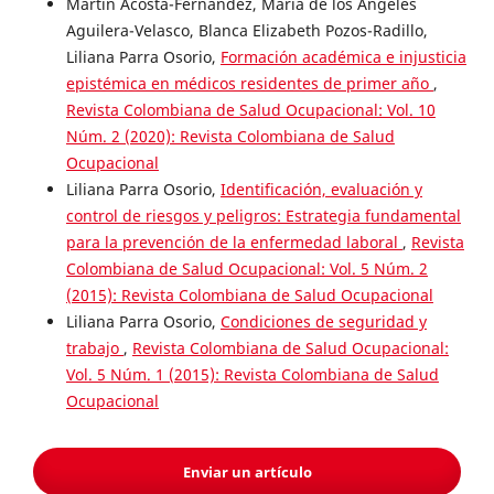
Martín Acosta-Fernández, María de los Ángeles
Aguilera-Velasco, Blanca Elizabeth Pozos-Radillo,
Liliana Parra Osorio,
Formación académica e injusticia
epistémica en médicos residentes de primer año
,
Revista Colombiana de Salud Ocupacional: Vol. 10
Núm. 2 (2020): Revista Colombiana de Salud
Ocupacional
Liliana Parra Osorio,
Identificación, evaluación y
control de riesgos y peligros: Estrategia fundamental
para la prevención de la enfermedad laboral
,
Revista
Colombiana de Salud Ocupacional: Vol. 5 Núm. 2
(2015): Revista Colombiana de Salud Ocupacional
Liliana Parra Osorio,
Condiciones de seguridad y
trabajo
,
Revista Colombiana de Salud Ocupacional:
Vol. 5 Núm. 1 (2015): Revista Colombiana de Salud
Ocupacional
Enviar un artículo