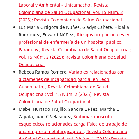
Laboral y Ambiental - Unicamacho
,
Revista
Colombiana de Salud Ocupacional: Vol. 15 Núm. 2
(2025): Revista Colombiana de Salud Ocupacional
Luz Maria Ortigoza de Nuñez, Gladys Cañete, Hidalia
Rodríguez, Edward Núñez ,
Riesgos ocupacionales en
profesional de enfermería de un hospital público,
Paraguay
,
Revista Colombiana de Salud Ocupacional:
Vol. 15 Núm. 2 (2025): Revista Colombiana de Salud
Ocupacional
Rebeca Ramos Romero,
Variables relacionadas con
dictámenes de incapacidad parcial en León,
Guanajuato.
,
Revista Colombiana de Salud
Ocupacional: Vol. 15 Núm. 2 (2025): Revista
Colombiana de Salud Ocupacional
Mabel Hurtado Trujillo, Sandra L Páez, Martha L
Zapata, Juan C Velásquez,
Síntomas músculo
esqueléticos relacionados carga física de trabajo de
una empresa metalúrgicagica.
,
Revista Colombiana
de Salud Ocupacional: Vol. 2 Núm. 1 (2012): Revista