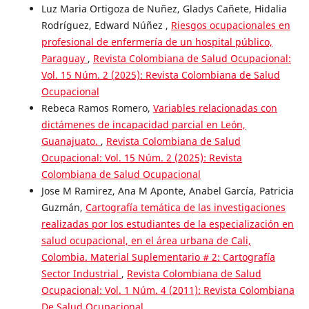
Luz Maria Ortigoza de Nuñez, Gladys Cañete, Hidalia
Rodríguez, Edward Núñez ,
Riesgos ocupacionales en
profesional de enfermería de un hospital público,
Paraguay
,
Revista Colombiana de Salud Ocupacional:
Vol. 15 Núm. 2 (2025): Revista Colombiana de Salud
Ocupacional
Rebeca Ramos Romero,
Variables relacionadas con
dictámenes de incapacidad parcial en León,
Guanajuato.
,
Revista Colombiana de Salud
Ocupacional: Vol. 15 Núm. 2 (2025): Revista
Colombiana de Salud Ocupacional
Jose M Ramirez, Ana M Aponte, Anabel García, Patricia
Guzmán,
Cartografía temática de las investigaciones
realizadas por los estudiantes de la especialización en
salud ocupacional, en el área urbana de Cali,
Colombia. Material Suplementario # 2: Cartografía
Sector Industrial
,
Revista Colombiana de Salud
Ocupacional: Vol. 1 Núm. 4 (2011): Revista Colombiana
De Salud Ocupacional