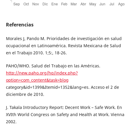
Referencias
Morales J, Pando M. Prioridades de investigación en salud
ocupacional en Latinoamérica. Revista Mexicana de Salud
en el Trabajo 2010. 1;5:, 18-26.
PAHO/WHO. Salud del Trabajo en las Américas.
http://new.paho.org/hq/index.php?
option=com_content&task=blog
category&id=1399&Itemid=1352&lang=es. Acceso el 2 de
diciembre de 2010.
J. Takala Introductory Report: Decent Work – Safe Work. En
XVIth World Congress on Safety and Health at Work. Vienna
2002.