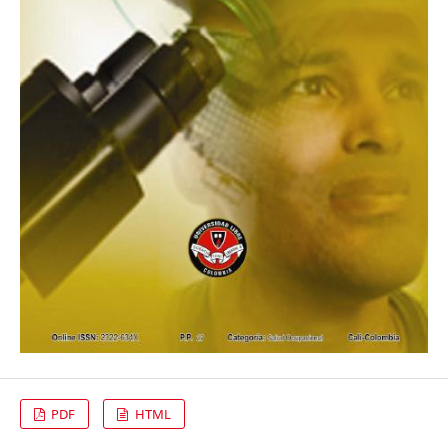
PDF
HTML