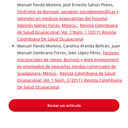
Manuel Pando Moreno, José Ernesto Sahún Flores,
Síndrome de Burnout, variables sociodemográficas y
laborales en médicos especialistas del hospital
Valentín Gómez Farias, México.
,
Revista Colombiana
de Salud Ocupacional: Vol. 1 Núm. 1 (2011): Revista
Colombiana De Salud Ocupacional
Manuel Pando Moreno, Carolina Aranda Beltrán, Juan
Manuel Zambrano Torres, Iván López Pérez,
Factores
psicosociales de riesgo, Burnout y work engagement
en empleados de pequeñas tiendas comerciales de
Guadalajara, México
,
Revista Colombiana de Salud
Ocupacional: Vol. 1 Núm. 3 (2011): Revista Colombiana
De Salud Ocupacional
Enviar un artículo