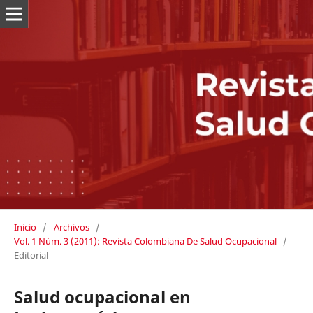
Inicio
/
Archivos
/
Vol. 1 Núm. 3 (2011): Revista Colombiana De Salud Ocupacional
/
Editorial
Salud ocupacional en