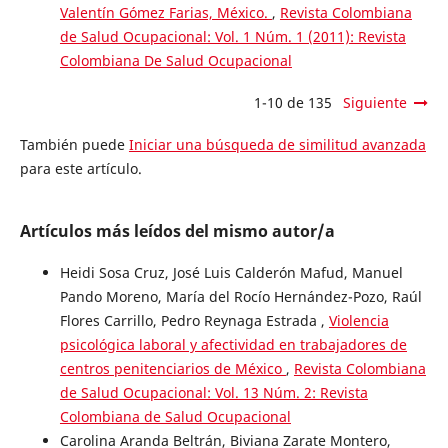
Valentín Gómez Farias, México.
,
Revista Colombiana
de Salud Ocupacional: Vol. 1 Núm. 1 (2011): Revista
Colombiana De Salud Ocupacional
1-10 de 135
Siguiente
También puede
Iniciar una búsqueda de similitud avanzada
para este artículo.
Artículos más leídos del mismo autor/a
Heidi Sosa Cruz, José Luis Calderón Mafud, Manuel
Pando Moreno, María del Rocío Hernández-Pozo, Raúl
Flores Carrillo, Pedro Reynaga Estrada ,
Violencia
psicológica laboral y afectividad en trabajadores de
centros penitenciarios de México
,
Revista Colombiana
de Salud Ocupacional: Vol. 13 Núm. 2: Revista
Colombiana de Salud Ocupacional
Carolina Aranda Beltrán, Biviana Zarate Montero,