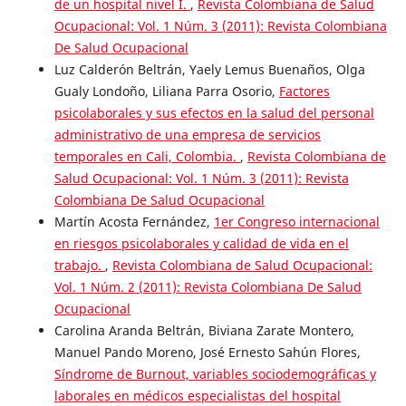
de un hospital nivel I.
,
Revista Colombiana de Salud
Ocupacional: Vol. 1 Núm. 3 (2011): Revista Colombiana
De Salud Ocupacional
Luz Calderón Beltrán, Yaely Lemus Buenaños, Olga
Gualy Londoño, Liliana Parra Osorio,
Factores
psicolaborales y sus efectos en la salud del personal
administrativo de una empresa de servicios
temporales en Cali, Colombia.
,
Revista Colombiana de
Salud Ocupacional: Vol. 1 Núm. 3 (2011): Revista
Colombiana De Salud Ocupacional
Martín Acosta Fernández,
1er Congreso internacional
en riesgos psicolaborales y calidad de vida en el
trabajo.
,
Revista Colombiana de Salud Ocupacional:
Vol. 1 Núm. 2 (2011): Revista Colombiana De Salud
Ocupacional
Carolina Aranda Beltrán, Biviana Zarate Montero,
Manuel Pando Moreno, José Ernesto Sahún Flores,
Síndrome de Burnout, variables sociodemográficas y
laborales en médicos especialistas del hospital