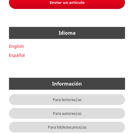
Enviar un artículo
Idioma
English
Español
Información
Para lectores/as
Para autores/as
Para bibliotecarios/as