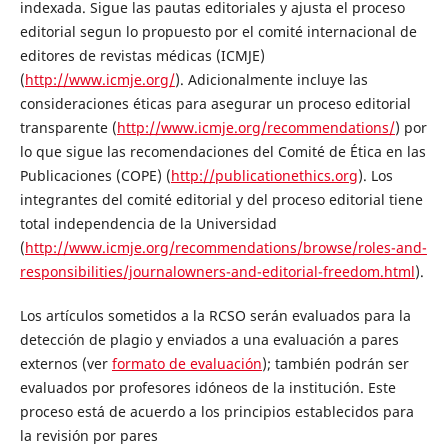
indexada. Sigue las pautas editoriales y ajusta el proceso
editorial segun lo propuesto por el comité internacional de
editores de revistas médicas (ICMJE)
(
http://www.icmje.org/
). Adicionalmente incluye las
consideraciones éticas para asegurar un proceso editorial
transparente (
http://www.icmje.org/recommendations/
) por
lo que sigue las recomendaciones del Comité de Ética en las
Publicaciones (COPE) (
http://publicationethics.org
). Los
integrantes del comité editorial y del proceso editorial tiene
total independencia de la Universidad
(
http://www.icmje.org/recommendations/browse/roles-and-
responsibilities/journalowners-and-editorial-freedom.html
).
Los artículos sometidos a la RCSO serán evaluados para la
detección de plagio y enviados a una evaluación a pares
externos (ver
formato de evaluación
); también podrán ser
evaluados por profesores idóneos de la institución. Este
proceso está de acuerdo a los principios establecidos para
la revisión por pares