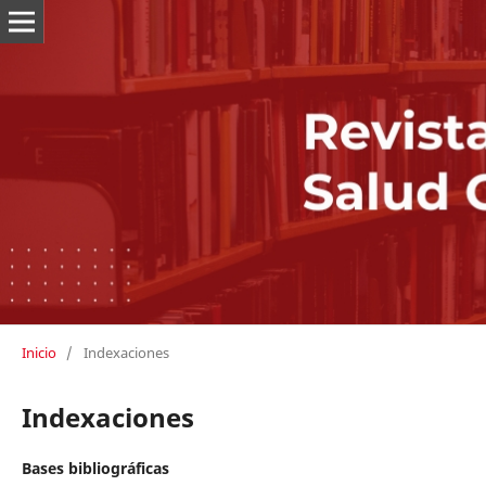
Inicio
/
Indexaciones
Indexaciones
Bases bibliográficas