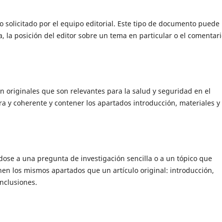
 o solicitado por el equipo editorial. Este tipo de documento puede
a, la posición del editor sobre un tema en particular o el comentar
ón originales que son relevantes para la salud y seguridad en el
ra y coherente y contener los apartados introducción, materiales y
ndose a una pregunta de investigación sencilla o a un tópico que
en los mismos apartados que un artículo original: introducción,
onclusiones.