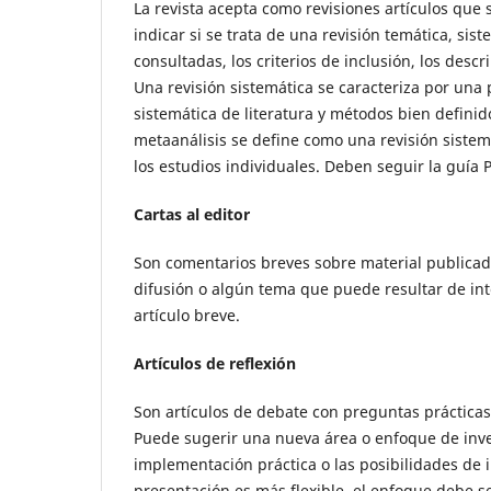
La revista acepta como revisiones artículos que
indicar si se trata de una revisión temática, sis
consultadas, los criterios de inclusión, los desc
Una revisión sistemática se caracteriza por una 
sistemática de literatura y métodos bien definido
metaanálisis se define como una revisión sistem
los estudios individuales. Deben seguir la guía 
Cartas al editor
Son comentarios breves sobre material publicado
difusión o algún tema que puede resultar de int
artículo breve.
Artículos de reflexión
Son artículos de debate con preguntas prácticas
Puede sugerir una nueva área o enfoque de inve
implementación práctica o las posibilidades de
presentación es más flexible, el enfoque debe ser