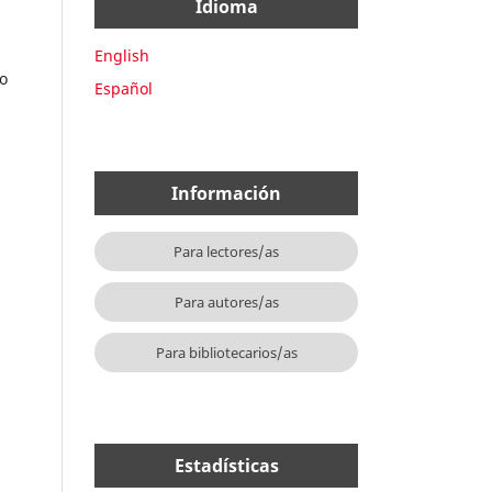
Idioma
English
io
Español
Información
Para lectores/as
Para autores/as
Para bibliotecarios/as
Estadísticas