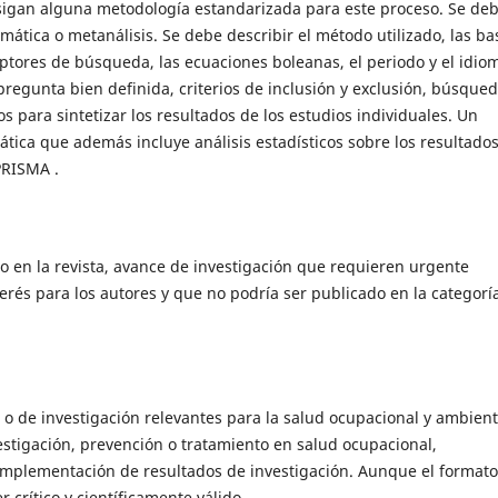
 sigan alguna metodología estandarizada para este proceso. Se de
temática o metanálisis. Se debe describir el método utilizado, las ba
riptores de búsqueda, las ecuaciones boleanas, el periodo y el idio
pregunta bien definida, criterios de inclusión y exclusión, búsque
s para sintetizar los resultados de los estudios individuales. Un
ática que además incluye análisis estadísticos sobre los resultado
PRISMA .
 en la revista, avance de investigación que requieren urgente
erés para los autores y que no podría ser publicado en la categorí
 o de investigación relevantes para la salud ocupacional y ambient
stigación, prevención o tratamiento en salud ocupacional,
 implementación de resultados de investigación. Aunque el format
 crítico y científicamente válido.