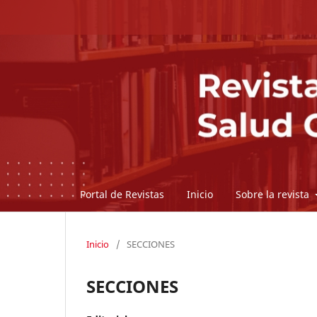
Portal de Revistas
Inicio
Sobre la revista
Inicio
/
SECCIONES
SECCIONES