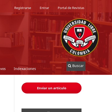
Registrarse
Entrar
Portal de Revistas
Buscar
ivos
Indexaciones
Enviar un artículo