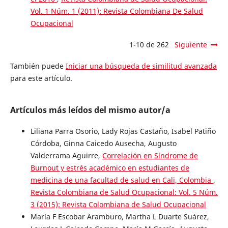
Vol. 1 Núm. 1 (2011): Revista Colombiana De Salud
Ocupacional
1-10 de 262
Siguiente
También puede
Iniciar una búsqueda de similitud avanzada
para este artículo.
Artículos más leídos del mismo autor/a
Liliana Parra Osorio, Lady Rojas Castaño, Isabel Patiño
Córdoba, Ginna Caicedo Ausecha, Augusto
Valderrama Aguirre,
Correlación en Síndrome de
Burnout y estrés académico en estudiantes de
medicina de una facultad de salud en Cali, Colombia
,
Revista Colombiana de Salud Ocupacional: Vol. 5 Núm.
3 (2015): Revista Colombiana de Salud Ocupacional
María F Escobar Aramburo, Martha L Duarte Suárez,