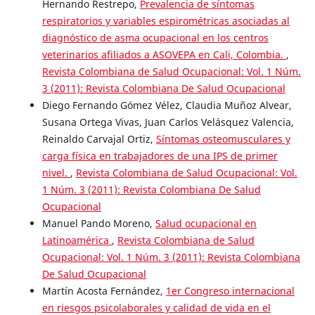
Hernando Restrepo,
Prevalencia de síntomas
respiratorios y variables espirométricas asociadas al
diagnóstico de asma ocupacional en los centros
veterinarios afiliados a ASOVEPA en Cali, Colombia.
,
Revista Colombiana de Salud Ocupacional: Vol. 1 Núm.
3 (2011): Revista Colombiana De Salud Ocupacional
Diego Fernando Gómez Vélez, Claudia Muñoz Alvear,
Susana Ortega Vivas, Juan Carlos Velásquez Valencia,
Reinaldo Carvajal Ortiz,
Síntomas osteomusculares y
carga física en trabajadores de una IPS de primer
nivel.
,
Revista Colombiana de Salud Ocupacional: Vol.
1 Núm. 3 (2011): Revista Colombiana De Salud
Ocupacional
Manuel Pando Moreno,
Salud ocupacional en
Latinoamérica
,
Revista Colombiana de Salud
Ocupacional: Vol. 1 Núm. 3 (2011): Revista Colombiana
De Salud Ocupacional
Martín Acosta Fernández,
1er Congreso internacional
en riesgos psicolaborales y calidad de vida en el