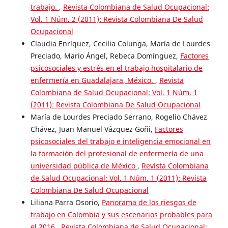
trabajo.
,
Revista Colombiana de Salud Ocupacional:
Vol. 1 Núm. 2 (2011): Revista Colombiana De Salud
Ocupacional
Claudia Enríquez, Cecilia Colunga, María de Lourdes
Preciado, Mario Ángel, Rebeca Domínguez,
Factores
psicosociales y estrés en el trabajo hospitalario de
enfermería en Guadalajara, México.
,
Revista
Colombiana de Salud Ocupacional: Vol. 1 Núm. 1
(2011): Revista Colombiana De Salud Ocupacional
María de Lourdes Preciado Serrano, Rogelio Chávez
Chávez, Juan Manuel Vázquez Goñi,
Factores
psicosociales del trabajo e inteligencia emocional en
la formación del profesional de enfermería de una
universidad pública de México
,
Revista Colombiana
de Salud Ocupacional: Vol. 1 Núm. 1 (2011): Revista
Colombiana De Salud Ocupacional
Liliana Parra Osorio,
Panorama de los riesgos de
trabajo en Colombia y sus escenarios probables para
el 2016
,
Revista Colombiana de Salud Ocupacional: