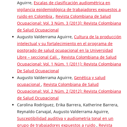
Aguirre,
Escalas de clasificación audiométrica en
vigilancia epidemiológica de trabajadores expuestos a
ruido en Colombia
,
Revista Colombiana de Salud
Ocupacional: Vol. 3 Núm. 3 (2013): Revista Colombiana
de Salud Ocupacional
Augusto Valderrama Aguirre,
Cultura de la producción
intelectual y su fortalecimiento en el programa de
postgrado de salud ocupacional en la Universidad
Libre – seccional Cali.
,
Revista Colombiana de Salud
Ocupacional: Vol. 1 Núm. 1 (2011): Revista Colombiana
De Salud Ocupacional
Augusto Valderrama Aguirre,
Genética y salud
ocupacional
,
Revista Colombiana de Salud
Ocupacional: Vol. 2 Núm. 2 (2012): Revista Colombiana
de Salud Ocupacional
Carolina Rodríguez, Erika Barrera, Katherine Barrera,
Reynaldo Carvajal, Augusto Valderrama Aguirre,
Susceptibilidad auditiva y audiometría tonal en un
grupo de trabajadores expuestos a ruido
,
Revista