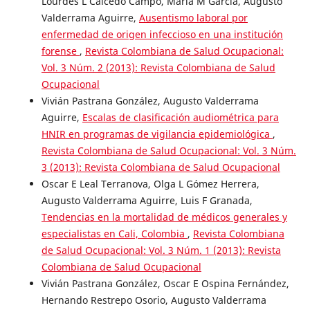
Lourdes L Caicedo Campo, María M García, Augusto
Valderrama Aguirre,
Ausentismo laboral por
enfermedad de origen infeccioso en una institución
forense
,
Revista Colombiana de Salud Ocupacional:
Vol. 3 Núm. 2 (2013): Revista Colombiana de Salud
Ocupacional
Vivián Pastrana González, Augusto Valderrama
Aguirre,
Escalas de clasificación audiométrica para
HNIR en programas de vigilancia epidemiológica
,
Revista Colombiana de Salud Ocupacional: Vol. 3 Núm.
3 (2013): Revista Colombiana de Salud Ocupacional
Oscar E Leal Terranova, Olga L Gómez Herrera,
Augusto Valderrama Aguirre, Luis F Granada,
Tendencias en la mortalidad de médicos generales y
especialistas en Cali, Colombia
,
Revista Colombiana
de Salud Ocupacional: Vol. 3 Núm. 1 (2013): Revista
Colombiana de Salud Ocupacional
Vivián Pastrana González, Oscar E Ospina Fernández,
Hernando Restrepo Osorio, Augusto Valderrama