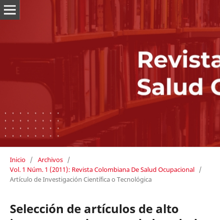
Inicio
/
Archivos
/
Vol. 1 Núm. 1 (2011): Revista Colombiana De Salud Ocupacional
/
Artículo de Investigación Científica o Tecnológica
Selección de artículos de alto