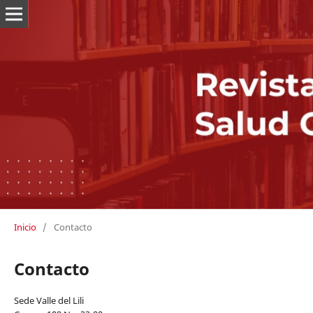
Inicio
/
Contacto
Contacto
Sede Valle del Lili