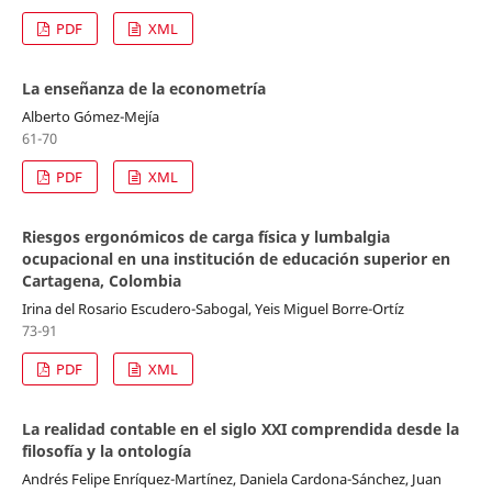
PDF
XML
La enseñanza de la econometría
Alberto Gómez-Mejía
61-70
PDF
XML
Riesgos ergonómicos de carga física y lumbalgia
ocupacional en una institución de educación superior en
Cartagena, Colombia
Irina del Rosario Escudero-Sabogal, Yeis Miguel Borre-Ortíz
73-91
PDF
XML
La realidad contable en el siglo XXI comprendida desde la
filosofía y la ontología
Andrés Felipe Enríquez-Martínez, Daniela Cardona-Sánchez, Juan