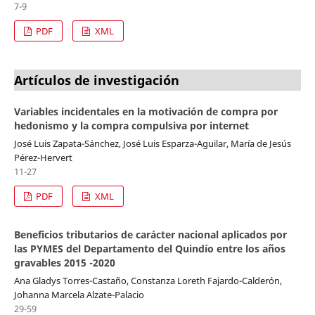
7-9
PDF
XML
Artículos de investigación
Variables incidentales en la motivación de compra por
hedonismo y la compra compulsiva por internet
José Luis Zapata-Sánchez, José Luis Esparza-Aguilar, María de Jesús
Pérez-Hervert
11-27
PDF
XML
Beneficios tributarios de carácter nacional aplicados por
las PYMES del Departamento del Quindío entre los años
gravables 2015 -2020
Ana Gladys Torres-Castaño, Constanza Loreth Fajardo-Calderón,
Johanna Marcela Alzate-Palacio
29-59