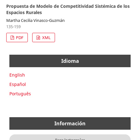
Propuesta de Modelo de Competitividad Sistémica de los
Espacios Rurales
Martha Cecilia Vinasco-Guzmán
135-159
PDF
XML
Idioma
English
Español
Português
Información
Para lectores/as