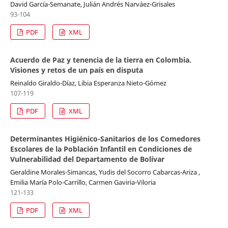
David García-Semanate, Julián Andrés Narváez-Grisales
93-104
PDF
XML
Acuerdo de Paz y tenencia de la tierra en Colombia.
Visiones y retos de un país en disputa
Reinaldo Giraldo-Díaz, Libia Esperanza Nieto-Gómez
107-119
PDF
XML
Determinantes Higiénico-Sanitarios de los Comedores
Escolares de la Población Infantil en Condiciones de
Vulnerabilidad del Departamento de Bolívar
Geraldine Morales-Simancas, Yudis del Socorro Cabarcas-Ariza ,
Emilia María Polo-Carrillo, Carmen Gaviria-Viloria
121-133
PDF
XML