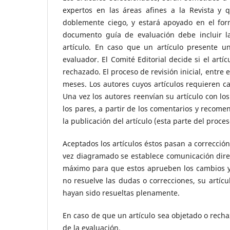
expertos en las áreas afines a la Revista y 
doblemente ciego, y estará apoyado en el for
documento guía de evaluación debe incluir la
artículo. En caso que un artículo presente u
evaluador. El Comité Editorial decide si el artí
rechazado. El proceso de revisión inicial, entr
meses. Los autores cuyos artículos requieren c
Una vez los autores reenvían su artículo con lo
los pares, a partir de los comentarios y recomen
la publicación del artículo (esta parte del proc
Aceptados los artículos éstos pasan a corrección
vez diagramado se establece comunicación direct
máximo para que estos aprueben los cambios y r
no resuelve las dudas o correcciones, su artíc
hayan sido resueltas plenamente.
En caso de que un artículo sea objetado o rechaz
de la evaluación.