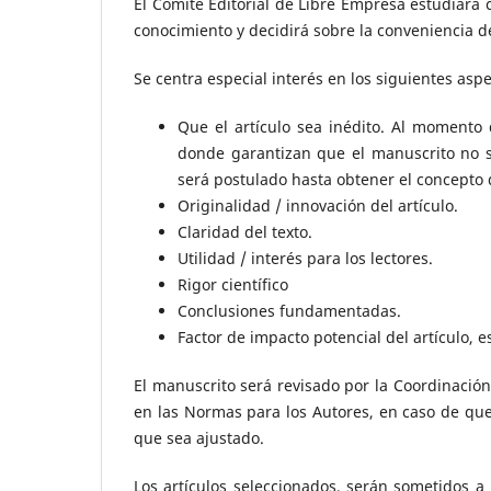
El Comité Editorial de Libre Empresa estudiará c
conocimiento y decidirá sobre la conveniencia d
Se centra especial interés en los siguientes aspe
Que el artículo sea inédito. Al momento 
donde garantizan que el manuscrito no s
será postulado hasta obtener el concepto d
Originalidad / innovación del artículo.
Claridad del texto.
Utilidad / interés para los lectores.
Rigor científico
Conclusiones fundamentadas.
Factor de impacto potencial del artículo, 
El manuscrito será revisado por la Coordinación
en las Normas para los Autores, en caso de que
que sea ajustado.
Los artículos seleccionados, serán sometidos a 