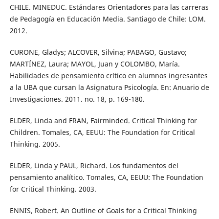
CHILE. MINEDUC. Estándares Orientadores para las carreras
de Pedagogía en Educación Media. Santiago de Chile: LOM.
2012.
CURONE, Gladys; ALCOVER, Silvina; PABAGO, Gustavo;
MARTÍNEZ, Laura; MAYOL, Juan y COLOMBO, María.
Habilidades de pensamiento crítico en alumnos ingresantes
a la UBA que cursan la Asignatura Psicología. En: Anuario de
Investigaciones. 2011. no. 18, p. 169-180.
ELDER, Linda and FRAN, Fairminded. Critical Thinking for
Children. Tomales, CA, EEUU: The Foundation for Critical
Thinking. 2005.
ELDER, Linda y PAUL, Richard. Los fundamentos del
pensamiento analítico. Tomales, CA, EEUU: The Foundation
for Critical Thinking. 2003.
ENNIS, Robert. An Outline of Goals for a Critical Thinking