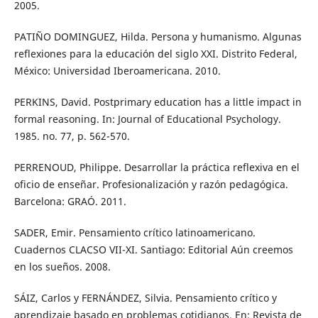
2005.
PATIÑO DOMINGUEZ, Hilda. Persona y humanismo. Algunas
reflexiones para la educación del siglo XXI. Distrito Federal,
México: Universidad Iberoamericana. 2010.
PERKINS, David. Postprimary education has a little impact in
formal reasoning. In: Journal of Educational Psychology.
1985. no. 77, p. 562-570.
PERRENOUD, Philippe. Desarrollar la práctica reflexiva en el
oficio de enseñar. Profesionalización y razón pedagógica.
Barcelona: GRAÓ. 2011.
SADER, Emir. Pensamiento crítico latinoamericano.
Cuadernos CLACSO VII-XI. Santiago: Editorial Aún creemos
en los sueños. 2008.
SÁIZ, Carlos y FERNÁNDEZ, Silvia. Pensamiento crítico y
aprendizaje basado en problemas cotidianos. En: Revista de