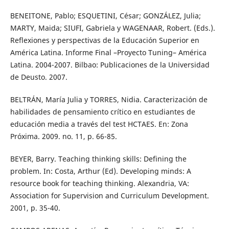
BENEITONE, Pablo; ESQUETINI, César; GONZÁLEZ, Julia;
MARTY, Maida; SIUFI, Gabriela y WAGENAAR, Robert. (Eds.).
Reflexiones y perspectivas de la Educación Superior en
América Latina. Informe Final –Proyecto Tuning– América
Latina. 2004-2007. Bilbao: Publicaciones de la Universidad
de Deusto. 2007.
BELTRÁN, María Julia y TORRES, Nidia. Caracterización de
habilidades de pensamiento crítico en estudiantes de
educación media a través del test HCTAES. En: Zona
Próxima. 2009. no. 11, p. 66-85.
BEYER, Barry. Teaching thinking skills: Defining the
problem. In: Costa, Arthur (Ed). Developing minds: A
resource book for teaching thinking. Alexandria, VA:
Association for Supervision and Curriculum Development.
2001, p. 35-40.