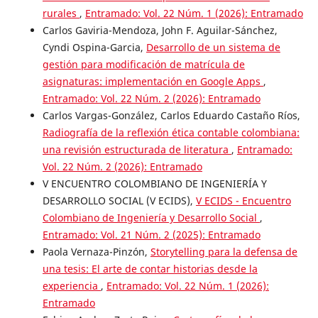
rurales
,
Entramado: Vol. 22 Núm. 1 (2026): Entramado
Carlos Gaviria-Mendoza, John F. Aguilar-Sánchez,
Cyndi Ospina-Garcia,
Desarrollo de un sistema de
gestión para modificación de matrícula de
asignaturas: implementación en Google Apps
,
Entramado: Vol. 22 Núm. 2 (2026): Entramado
Carlos Vargas-González, Carlos Eduardo Castaño Ríos,
Radiografía de la reflexión ética contable colombiana:
una revisión estructurada de literatura
,
Entramado:
Vol. 22 Núm. 2 (2026): Entramado
V ENCUENTRO COLOMBIANO DE INGENIERÍA Y
DESARROLLO SOCIAL (V ECIDS),
V ECIDS - Encuentro
Colombiano de Ingeniería y Desarrollo Social
,
Entramado: Vol. 21 Núm. 2 (2025): Entramado
Paola Vernaza-Pinzón,
Storytelling para la defensa de
una tesis: El arte de contar historias desde la
experiencia
,
Entramado: Vol. 22 Núm. 1 (2026):
Entramado