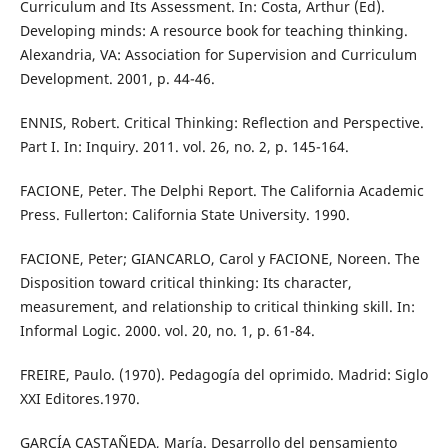
Curriculum and Its Assessment. In: Costa, Arthur (Ed).
Developing minds: A resource book for teaching thinking.
Alexandria, VA: Association for Supervision and Curriculum
Development. 2001, p. 44-46.
ENNIS, Robert. Critical Thinking: Reflection and Perspective.
Part I. In: Inquiry. 2011. vol. 26, no. 2, p. 145-164.
FACIONE, Peter. The Delphi Report. The California Academic
Press. Fullerton: California State University. 1990.
FACIONE, Peter; GIANCARLO, Carol y FACIONE, Noreen. The
Disposition toward critical thinking: Its character,
measurement, and relationship to critical thinking skill. In:
Informal Logic. 2000. vol. 20, no. 1, p. 61-84.
FREIRE, Paulo. (1970). Pedagogía del oprimido. Madrid: Siglo
XXI Editores.1970.
GARCÍA CASTAÑEDA, María. Desarrollo del pensamiento