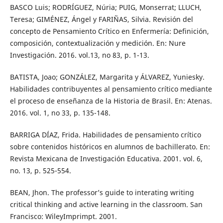
BASCO Luis; RODRÍGUEZ, Núria; PUIG, Monserrat; LLUCH,
Teresa; GIMÉNEZ, Ángel y FARIÑAS, Silvia. Revisión del
concepto de Pensamiento Crítico en Enfermería: Definición,
composición, contextualización y medición. En: Nure
Investigación. 2016. vol.13, no 83, p. 1-13.
BATISTA, Joao; GONZÁLEZ, Margarita y ÁLVAREZ, Yuniesky.
Habilidades contribuyentes al pensamiento crítico mediante
el proceso de enseñanza de la Historia de Brasil. En: Atenas.
2016. vol. 1, no 33, p. 135-148.
BARRIGA DÍAZ, Frida. Habilidades de pensamiento crítico
sobre contenidos históricos en alumnos de bachillerato. En:
Revista Mexicana de Investigación Educativa. 2001. vol. 6,
no. 13, p. 525-554.
BEAN, Jhon. The professor’s guide to interating writing
critical thinking and active learning in the classroom. San
Francisco: WileyImprimpt. 2001.