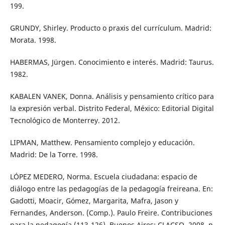
199.
GRUNDY, Shirley. Producto o praxis del currículum. Madrid:
Morata. 1998.
HABERMAS, Jürgen. Conocimiento e interés. Madrid: Taurus.
1982.
KABALEN VANEK, Donna. Análisis y pensamiento crítico para
la expresión verbal. Distrito Federal, México: Editorial Digital
Tecnológico de Monterrey. 2012.
LIPMAN, Matthew. Pensamiento complejo y educación.
Madrid: De la Torre. 1998.
LÓPEZ MEDERO, Norma. Escuela ciudadana: espacio de
diálogo entre las pedagogías de la pedagogía freireana. En:
Gadotti, Moacir, Gómez, Margarita, Mafra, Jason y
Fernandes, Anderson. (Comp.). Paulo Freire. Contribuciones
para la pedagogía (113-126). Buenos Aires: CLACSO. 2008, p.