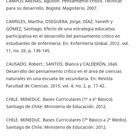
CAMPOS ARENAS, Agustín. Pensamiento crítico. Técnicas
para su desarrollo. Bogotá: Magisterio. 2007.
CARRILES, Martha; OSEGUERA, Jorge; DÍAZ, Yaneth y
GÓMEZ, Santiago. Efecto de una estrategia educativa
participativa en el desarrollo del pensamiento crítico en
estudiantes de enfermería. En: Enfermería Global. 2012. vol.
11, no. 26, p. 136-145.
CAUSADO, Robert.; SANTOS, Blanca y CALDERÓN, Idalí.
Desarrollo del pensamiento crítico en el área de ciencias
naturales en una escuela de secundaria. En: Revista
Facultad de Ciencias. 2015. vol. 4, no. 2, p. 17-42.
CHILE. MINEDUC. Bases Curriculares (1º a 6º Básico).
Santiago de Chile: Ministerio de Educación. 2012.
CHILE. MINEDUC. Bases Curriculares (7º Básico a 2º Medio).
Santiago de Chile: Ministerio de Educación. 2012.