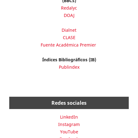
(BBCS)
Redalyc
DOAJ
Dialnet
CLASE
Fuente Académica Premier
Índices Bibliográficos (IB)
Publindex
Redes sociales
LinkedIn
Instagram
YouTube