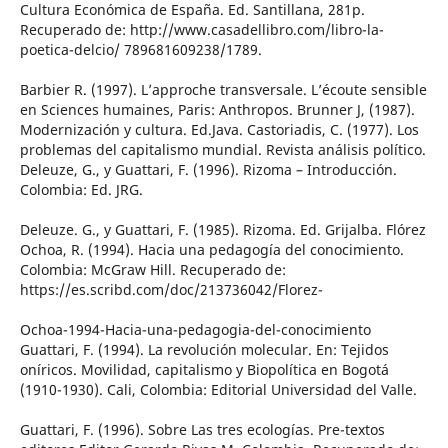
Cultura Económica de España. Ed. Santillana, 281p.
Recuperado de: http://www.casadellibro.com/libro-la-
poetica-delcio/ 789681609238/1789.
Barbier R. (1997). L’approche transversale. L’écoute sensible
en Sciences humaines, Paris: Anthropos. Brunner J, (1987).
Modernización y cultura. Ed.Java. Castoriadis, C. (1977). Los
problemas del capitalismo mundial. Revista análisis político.
Deleuze, G., y Guattari, F. (1996). Rizoma – Introducción.
Colombia: Ed. JRG.
Deleuze. G., y Guattari, F. (1985). Rizoma. Ed. Grijalba. Flórez
Ochoa, R. (1994). Hacia una pedagogía del conocimiento.
Colombia: McGraw Hill. Recuperado de:
https://es.scribd.com/doc/213736042/Florez-
Ochoa-1994-Hacia-una-pedagogia-del-conocimiento
Guattari, F. (1994). La revolución molecular. En: Tejidos
oníricos. Movilidad, capitalismo y Biopolítica en Bogotá
(1910-1930). Cali, Colombia: Editorial Universidad del Valle.
Guattari, F. (1996). Sobre Las tres ecologías. Pre-textos