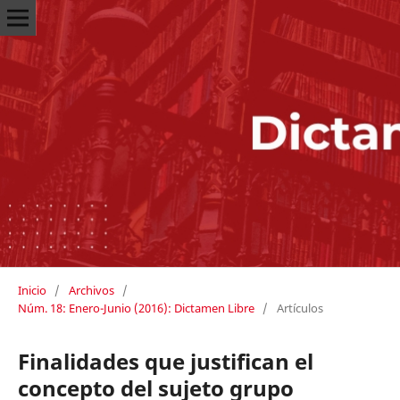
Inicio
/
Archivos
/
Núm. 18: Enero-Junio (2016): Dictamen Libre
/
Artículos
Finalidades que justifican el
concepto del sujeto grupo