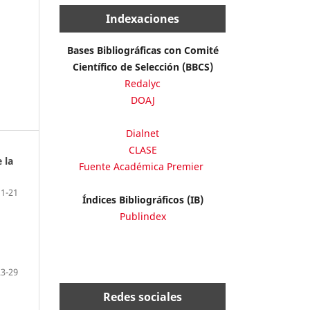
Indexaciones
Bases Bibliográficas con Comité
Científico de Selección (BBCS)
Redalyc
DOAJ
Dialnet
CLASE
 la
Fuente Académica Premier
11-21
Índices Bibliográficos (IB)
Publindex
23-29
Redes sociales