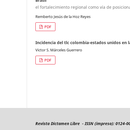
Brasil
el fortalecimiento regional como vía de posicio
Remberto Jesús de la Hoz Reyes
PDF
Incidencia del tlc colombia-estados unidos en
Victor S. Márceles Guerrero
PDF
Revista Dictamen Libre - ISSN (impreso): 0124-0