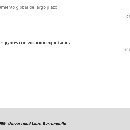
namiento global de largo plazo
95
 las pymes con vocación exportadora
101
099 -
Universidad Libre Barranquilla