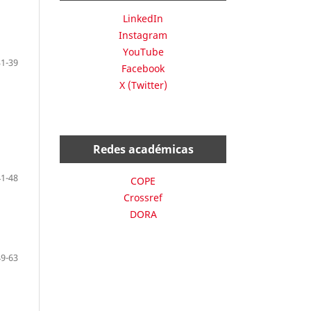
LinkedIn
Instagram
YouTube
31-39
Facebook
X (Twitter)
Redes académicas
41-48
COPE
Crossref
DORA
49-63