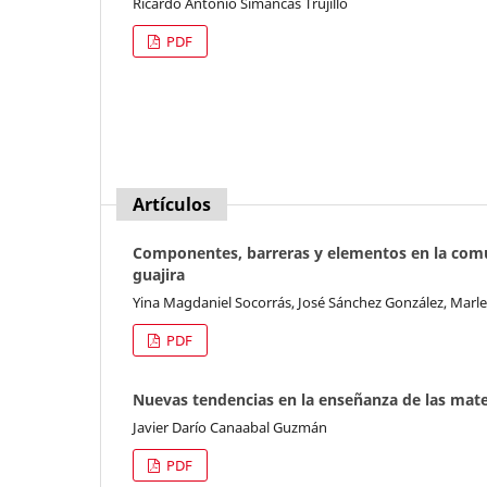
Ricardo Antonio Simancas Trujillo
PDF
Artículos
Componentes, barreras y elementos en la comu
guajira
Yina Magdaniel Socorrás, José Sánchez González, Marle
PDF
Nuevas tendencias en la enseñanza de las mate
Javier Darío Canaabal Guzmán
PDF