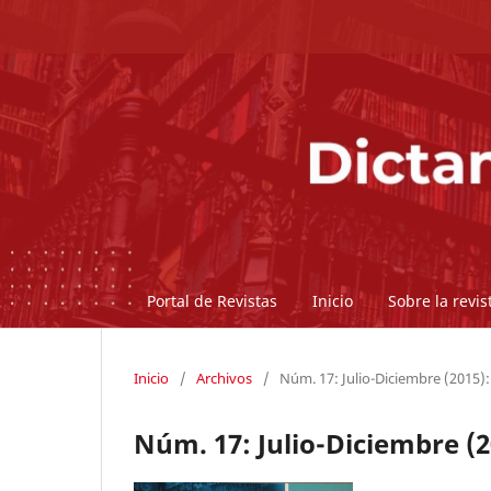
Portal de Revistas
Inicio
Sobre la revi
Inicio
/
Archivos
/
Núm. 17: Julio-Diciembre (2015)
Núm. 17: Julio-Diciembre (