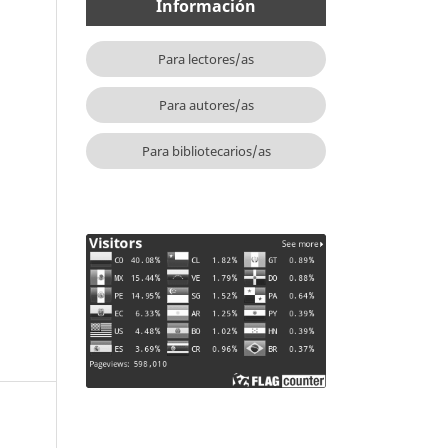
Información
Para lectores/as
Para autores/as
Para bibliotecarios/as