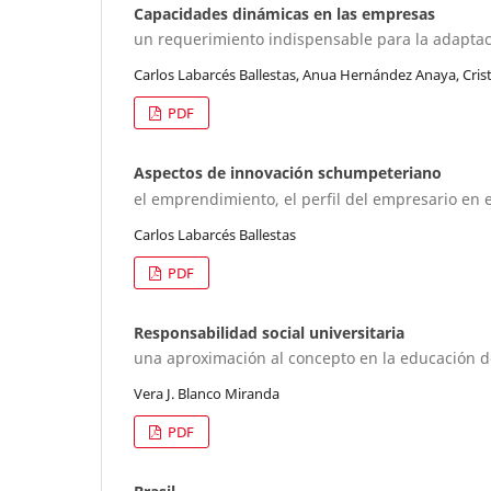
Capacidades dinámicas en las empresas
un requerimiento indispensable para la adaptac
Carlos Labarcés Ballestas, Anua Hernández Anaya, Cris
PDF
Aspectos de innovación schumpeteriano
el emprendimiento, el perfil del empresario en e
Carlos Labarcés Ballestas
PDF
Responsabilidad social universitaria
una aproximación al concepto en la educación de
Vera J. Blanco Miranda
PDF