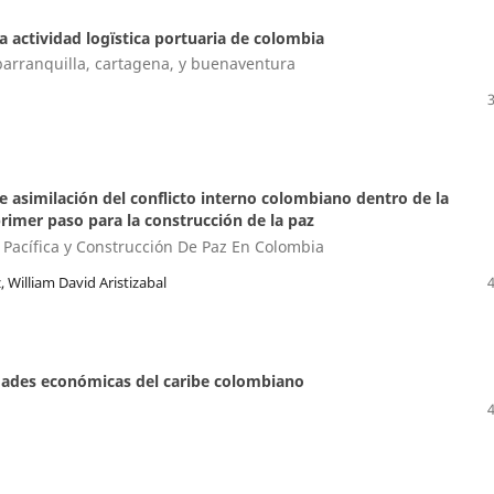
la actividad logïstica portuaria de colombia
barranquilla, cartagena, y buenaventura
e asimilación del conflicto interno colombiano dentro de la
rimer paso para la construcción de la paz
 Pacífica y Construcción De Paz En Colombia
 William David Aristizabal
idades económicas del caribe colombiano