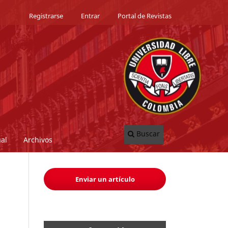
Registrarse
Entrar
Portal de Revistas
Buscar
al
Archivos
Enviar un artículo