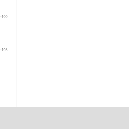
-100
-108