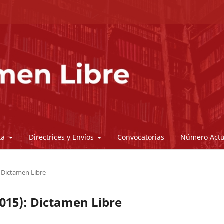
sta
Directrices y Envíos
Convocatorias
Número Actu
: Dictamen Libre
2015): Dictamen Libre