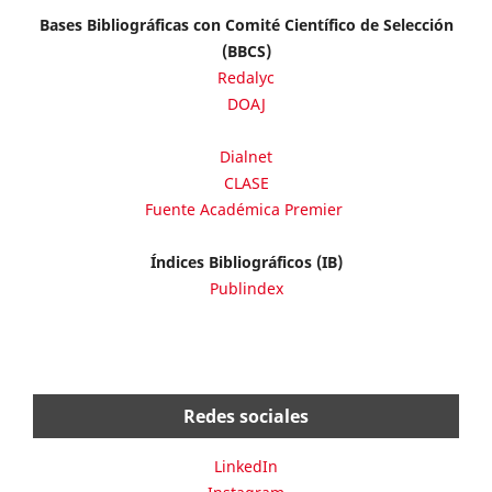
Bases Bibliográficas con Comité Científico de Selección
(BBCS)
Redalyc
DOAJ
Dialnet
CLASE
Fuente Académica Premier
Índices Bibliográficos (IB)
Publindex
Redes sociales
LinkedIn