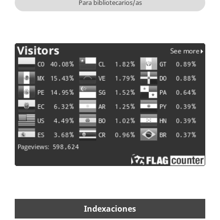
Para bibliotecarios/as
Indexaciones