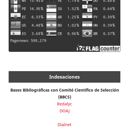
Indexaciones
Bases Bibliográficas con Comité Científico de Selección
(BBCS)
Redalyc
DOAJ
Dialnet