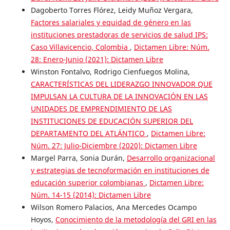
Dagoberto Torres Flórez, Leidy Muñoz Vergara,
Factores salariales y equidad de género en las
instituciones prestadoras de servicios de salud IPS:
Caso Villavicencio, Colombia
,
Dictamen Libre: Núm.
28: Enero-Junio (2021): Dictamen Libre
Winston Fontalvo, Rodrigo Cienfuegos Molina,
CARACTERÍSTICAS DEL LIDERAZGO INNOVADOR QUE
IMPULSAN LA CULTURA DE LA INNOVACIÓN EN LAS
UNIDADES DE EMPRENDIMIENTO DE LAS
INSTITUCIONES DE EDUCACIÓN SUPERIOR DEL
DEPARTAMENTO DEL ATLÁNTICO
,
Dictamen Libre:
Núm. 27: Julio-Diciembre (2020): Dictamen Libre
Margel Parra, Sonia Durán,
Desarrollo organizacional
y estrategias de tecnoformación en instituciones de
educación superior colombianas
,
Dictamen Libre:
Núm. 14-15 (2014): Dictamen Libre
Wilson Romero Palacios, Ana Mercedes Ocampo
Hoyos,
Conocimiento de la metodología del GRI en las