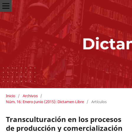
Inicio
/
Archivos
/
Núm. 16: Enero-Junio (2015): Dictamen Libre
/
Artículos
Transculturación en los procesos
de producción y comercialización