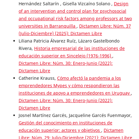
Hernández Saltarín , Gisella Vizcaíno Solano ,
Design
of an intervention and control plan for psychosocial
and occupational risk factors among professors at two
universities in Barranquilla
,
Dictamen Libre: Núm. 37
(Julio-Diciembre) (2025): Dictamen Libre
Liliana Patricia Álvarez Ruíz, Lázaro Gastelbondo
Rivera,
Historia empresarial de las instituciones de
educación superior en Sincelejo (1976-1996)
,
Dictamen Libre: Núm. 30: Enero-Junio (2022):
Dictamen Libre
Catherine Krauss,
Cómo afectó la pandemia a los
emprendedores Mypes y cómo respondieron las
instituciones de apoyo a emprendedores en Uruguay
,
Dictamen Libre: Núm. 30: Enero-Junio (2022):
Dictamen Libre
Josnel Martínez Garcés, Jacqueline Garcés Fuenmayor,
Gestión del conocimiento en instituciones de
educación superior: actores y objetivos
,
Dictamen
Libre: Núm. 29: Julio-Diciembre (2021): Dictamen Libre