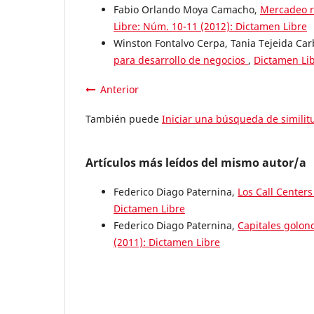
Fabio Orlando Moya Camacho,
Mercadeo r
Libre: Núm. 10-11 (2012): Dictamen Libre
Winston Fontalvo Cerpa, Tania Tejeida Car
para desarrollo de negocios
,
Dictamen Lib
Anterior
También puede
Iniciar una búsqueda de simili
Artículos más leídos del mismo autor/a
Federico Diago Paternina,
Los Call Center
Dictamen Libre
Federico Diago Paternina,
Capitales golon
(2011): Dictamen Libre