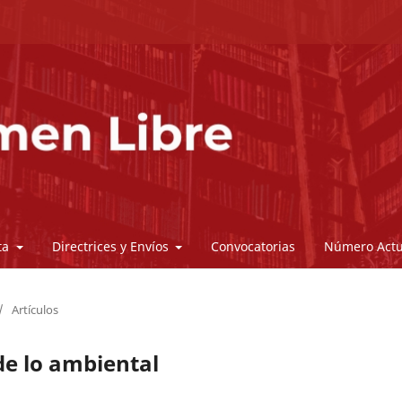
sta
Directrices y Envíos
Convocatorias
Número Actu
/
Artículos
de lo ambiental