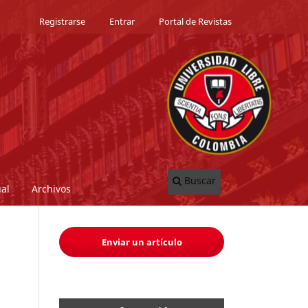
Registrarse
Entrar
Portal de Revistas
Buscar
al
Archivos
Enviar un artículo