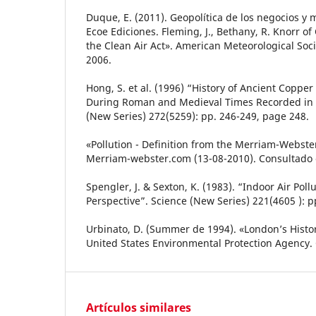
Duque, E. (2011). Geopolítica de los negocios y
Ecoe Ediciones. Fleming, J., Bethany, R. Knorr of 
the Clean Air Act». American Meteorological Soci
2006.
Hong, S. et al. (1996) “History of Ancient Copper
During Roman and Medieval Times Recorded in 
(New Series) 272(5259): pp. 246-249, page 248.
«Pollution - Definition from the Merriam-Webste
Merriam-webster.com (13-08-2010). Consultado 
Spengler, J. & Sexton, K. (1983). “Indoor Air Poll
Perspective”. Science (New Series) 221(4605 ): p
Urbinato, D. (Summer de 1994). «London’s Histo
United States Environmental Protection Agency. 
Artículos similares