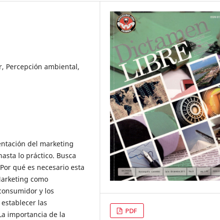
, Percepción ambiental,
ientación del marketing
hasta lo práctico. Busca
Por qué es necesario esta
Marketing como
consumidor y los
 establecer las
PDF
La importancia de la