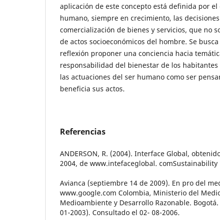
aplicación de este concepto está definida por e
humano, siempre en crecimiento, las decisiones
comercialización de bienes y servicios, que no 
de actos socioeconómicos del hombre. Se busca 
reflexión proponer una conciencia hacia temátic
responsabilidad del bienestar de los habitante
las actuaciones del ser humano como ser pensan
beneficia sus actos.
Referencias
ANDERSON, R. (2004). Interface Global, obtenido
2004, de www.intefaceglobal. comSustainability 
Avianca (septiembre 14 de 2009). En pro del me
www.google.com Colombia, Ministerio del Medi
Medioambiente y Desarrollo Razonable. Bogotá.
01-2003). Consultado el 02- 08-2006.