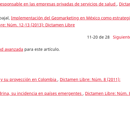
esponsable en las empresas privadas de servicios de salud
,
Dict
bajal,
Implementación del Geomarketing en México como estrateg
re: Núm. 12-13 (2013): Dictamen Libre
11-20 de 28
Siguient
tud avanzada
para este artículo.
s y su proyección en Colombia
,
Dictamen Libre: Núm. 8 (2011):
drina, su incidencia en países emergentes
,
Dictamen Libre: Núm. 