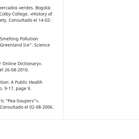
 mercados verdes. Bogotá:
Colby College. «History of
ety. Consultado el 14-02-
 Smelting Pollution
Greenland Ice”. Science
r Online Dictionary».
el 26-08-2010.
ution: A Public Health
p. 9-17, page 9.
ric “Pea-Soupers”».
Consultado el 02-08-2006.