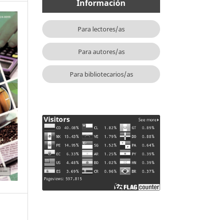
Información
Para lectores/as
Para autores/as
Para bibliotecarios/as