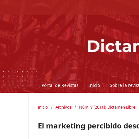
Portal de Revistas
Inicio
Sobre la revi
Inicio
/
Archivos
/
Núm. 9 (2011): Dictamen Libre
El marketing percibido des