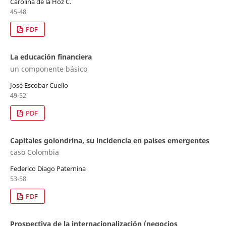
Carolina de la Hoz C.
45-48
PDF
La educación financiera
un componente básico
José Escobar Cuello
49-52
PDF
Capitales golondrina, su incidencia en países emergentes
caso Colombia
Federico Diago Paternina
53-58
PDF
Prospectiva de la internacionalización (negocios