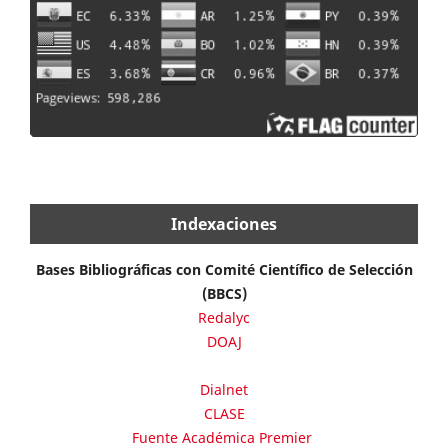
Indexaciones
Bases Bibliográficas con Comité Científico de Selección
(BBCS)
Redalyc
DOAJ
Dialnet
CLASE
Fuente Académica Premier