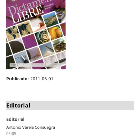
Publicado:
2011-06-01
Editorial
Editorial
Antonio Varela Consuegra
05-05