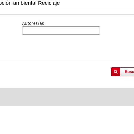
Autores/as
Busc