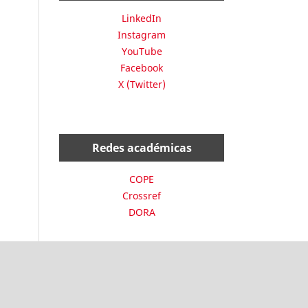
LinkedIn
Instagram
YouTube
Facebook
X (Twitter)
Redes académicas
COPE
Crossref
DORA