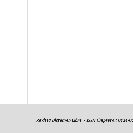
Revista Dictamen Libre - ISSN (impreso): 0124-0