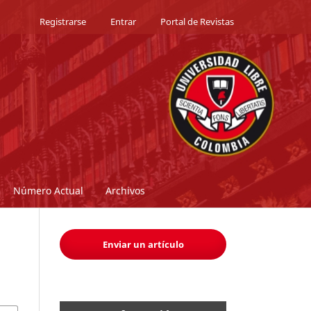
Registrarse
Entrar
Portal de Revistas
Número Actual
Archivos
Enviar un artículo