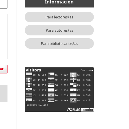
Información
Para lectores/as
Para autores/as
Para bibliotecarios/as
ar