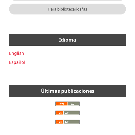
Para bibliotecarios/as
Idioma
English
Español
Últimas publicaciones