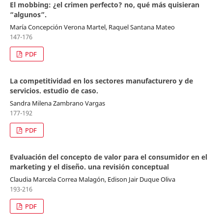
El mobbing: ¿el crimen perfecto? no, qué más quisieran
“algunos”.
María Concepción Verona Martel, Raquel Santana Mateo
147-176
PDF
La competitividad en los sectores manufacturero y de
servicios. estudio de caso.
Sandra Milena Zambrano Vargas
177-192
PDF
Evaluación del concepto de valor para el consumidor en el
marketing y el diseño. una revisión conceptual
Claudia Marcela Correa Malagón, Edison Jair Duque Oliva
193-216
PDF