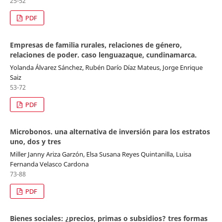
25-52
PDF
Empresas de familia rurales, relaciones de género,
relaciones de poder. caso lenguazaque, cundinamarca.
Yolanda Álvarez Sánchez, Rubén Darío Díaz Mateus, Jorge Enrique
Saiz
53-72
PDF
Microbonos. una alternativa de inversión para los estratos
uno, dos y tres
Miller Janny Ariza Garzón, Elsa Susana Reyes Quintanilla, Luisa
Fernanda Velasco Cardona
73-88
PDF
Bienes sociales: ¿precios, primas o subsidios? tres formas