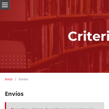
Inicio
/
Envíos
Envíos