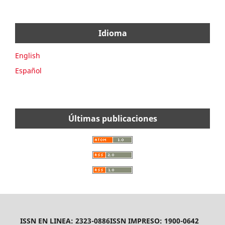
Idioma
English
Español
Últimas publicaciones
ISSN EN LINEA: 2323-0886
ISSN IMPRESO: 1900-0642