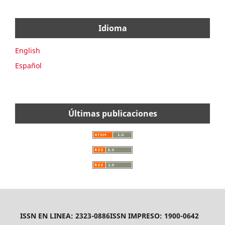
Idioma
English
Español
Últimas publicaciones
ISSN EN LINEA: 2323-0886
ISSN IMPRESO: 1900-0642