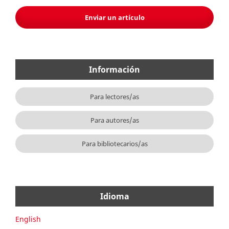
Enviar un artículo
Información
Para lectores/as
Para autores/as
Para bibliotecarios/as
Idioma
English