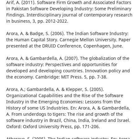
Arif, A. (2011). Software Firm Growth and Associated Factors
in Pakistan Software Developing Industry: Some Preliminary
Findings. Interdisciplinary journal of contemporary research
in business, 3, pp. 2012-2022.
Arora, A. & Badge, S. (2006). The Indian Software Industry:
the Human Capital Story. Carnegie Mellon University. Paper
presented at the DRUID Conference, Copenhagen, June.
Arora, A. & Gambardella, A. (2007). The globalization of the
software industry: Perspectives and opportunities for
developed and developing countries. Innovation policy and
the economy. Cambridge: MIT Press. 5, pp. 7-38.
Arora, A.; Gambardella, A. & Klepper, S. (2005).
Organizational Capabilities and the Rise of the Software
Industry in the Emerging Economies: Lessons from the
History of some US Industries. En: Arora, A. & Gambardella,
A. From underdogs to tigers: The rise and growth of the
software industry in Brazil, China, India, Ireland and Israel.
Oxford: Oxford University Press, pp. 171-206.
Athereye, S. (2005). The Indian software industry. En: Arora,