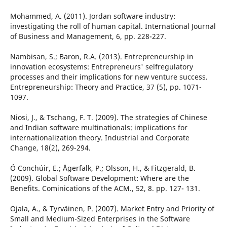
Mohammed, A. (2011). Jordan software industry:
investigating the roll of human capital. International Journal
of Business and Management, 6, pp. 228-227.
Nambisan, S.; Baron, R.A. (2013). Entrepreneurship in
innovation ecosystems: Entrepreneurs' selfregulatory
processes and their implications for new venture success.
Entrepreneurship: Theory and Practice, 37 (5), pp. 1071-
1097.
Niosi, J., & Tschang, F. T. (2009). The strategies of Chinese
and Indian software multinationals: implications for
internationalization theory. Industrial and Corporate
Change, 18(2), 269-294.
Ó Conchúir, E.; Ågerfalk, P.; Olsson, H., & Fitzgerald, B.
(2009). Global Software Development: Where are the
Benefits. Cominications of the ACM., 52, 8. pp. 127- 131.
Ojala, A., & Tyrväinen, P. (2007). Market Entry and Priority of
Small and Medium-Sized Enterprises in the Software