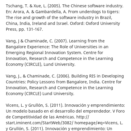
Tschang, T. & Xue, L. (2005). The Chinese software industry.
En: Arora, A. & Gambardella, A. From underdogs to tigers:
The rise and growth of the software industry in Brazil,
China, India, Ireland and Israel. Oxford: Oxford University
Press, pp. 131-167.
Vang, J & Chaminade, C. (2007). Learning from the
Bangalore Experience: The Role of Universities in an
Emerging Regional Innovation System. Centre for
Innovation, Research and Competence in the Learning
Economy (CIRCLE), Lund University.
Vang, J., & Chaminade, C. (2006). Building RIS in Developing
Countries: Policy Lessons from Bangalore, India. Centre for
Innovation, Research and Competence in the Learning
Economy (CIRCLE) Lund University.
Vicens, L. y Grullón, S. (2011). Innovación y emprendimiento:
Un modelo basado en el desarrollo del emprendedor. V Foro
de Competitividad de las Américas. http://
start.iminent.com/StartWeb/3082/ homepage/#q=Vicens, L.
y Grullón, S. (2011). Innovación y emprendimiento: Un