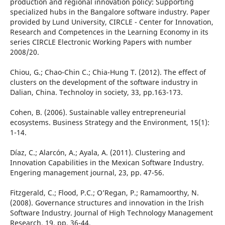
production and regional innovation policy: Supporting
specialized hubs in the Bangalore software industry. Paper
provided by Lund University, CIRCLE - Center for Innovation,
Research and Competences in the Learning Economy in its
series CIRCLE Electronic Working Papers with number
2008/20.
Chiou, G.; Chao-Chin C.; Chia-Hung T. (2012). The effect of
clusters on the development of the software industry in
Dalian, China. Technoloy in society, 33, pp.163-173.
Cohen, B. (2006). Sustainable valley entrepreneurial
ecosystems. Business Strategy and the Environment, 15(1):
1-14.
Díaz, C.; Alarcón, A.; Ayala, A. (2011). Clustering and
Innovation Capabilities in the Mexican Software Industry.
Engering management journal, 23, pp. 47-56.
Fitzgerald, C.; Flood, P.C.; O’Regan, P.; Ramamoorthy, N.
(2008). Governance structures and innovation in the Irish
Software Industry. Journal of High Technology Management
Research, 19, pp. 36-44.