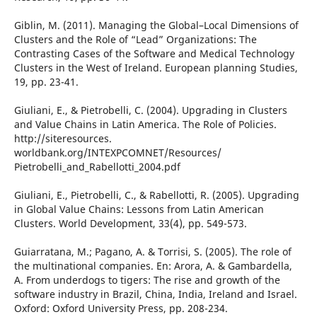
Giblin, M. (2011). Managing the Global–Local Dimensions of
Clusters and the Role of “Lead” Organizations: The
Contrasting Cases of the Software and Medical Technology
Clusters in the West of Ireland. European planning Studies,
19, pp. 23-41.
Giuliani, E., & Pietrobelli, C. (2004). Upgrading in Clusters
and Value Chains in Latin America. The Role of Policies.
http://siteresources.
worldbank.org/INTEXPCOMNET/Resources/
Pietrobelli_and_Rabellotti_2004.pdf
Giuliani, E., Pietrobelli, C., & Rabellotti, R. (2005). Upgrading
in Global Value Chains: Lessons from Latin American
Clusters. World Development, 33(4), pp. 549-573.
Guiarratana, M.; Pagano, A. & Torrisi, S. (2005). The role of
the multinational companies. En: Arora, A. & Gambardella,
A. From underdogs to tigers: The rise and growth of the
software industry in Brazil, China, India, Ireland and Israel.
Oxford: Oxford University Press, pp. 208-234.