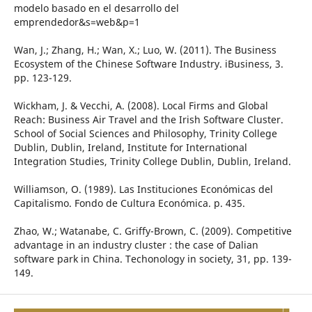
modelo basado en el desarrollo del
emprendedor&s=web&p=1
Wan, J.; Zhang, H.; Wan, X.; Luo, W. (2011). The Business
Ecosystem of the Chinese Software Industry. iBusiness, 3.
pp. 123-129.
Wickham, J. & Vecchi, A. (2008). Local Firms and Global
Reach: Business Air Travel and the Irish Software Cluster.
School of Social Sciences and Philosophy, Trinity College
Dublin, Dublin, Ireland, Institute for International
Integration Studies, Trinity College Dublin, Dublin, Ireland.
Williamson, O. (1989). Las Instituciones Económicas del
Capitalismo. Fondo de Cultura Económica. p. 435.
Zhao, W.; Watanabe, C. Griffy-Brown, C. (2009). Competitive
advantage in an industry cluster : the case of Dalian
software park in China. Techonology in society, 31, pp. 139-
149.