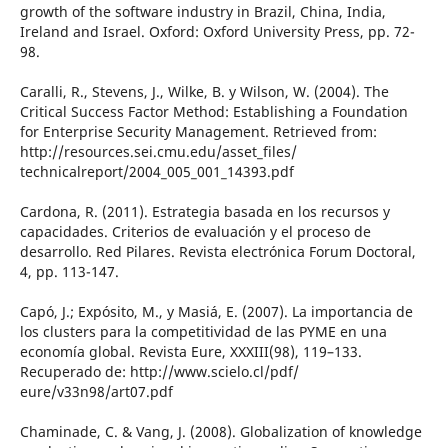
growth of the software industry in Brazil, China, India,
Ireland and Israel. Oxford: Oxford University Press, pp. 72-
98.
Caralli, R., Stevens, J., Wilke, B. y Wilson, W. (2004). The
Critical Success Factor Method: Establishing a Foundation
for Enterprise Security Management. Retrieved from:
http://resources.sei.cmu.edu/asset_files/
technicalreport/2004_005_001_14393.pdf
Cardona, R. (2011). Estrategia basada en los recursos y
capacidades. Criterios de evaluación y el proceso de
desarrollo. Red Pilares. Revista electrónica Forum Doctoral,
4, pp. 113-147.
Capó, J.; Expósito, M., y Masiá, E. (2007). La importancia de
los clusters para la competitividad de las PYME en una
economía global. Revista Eure, XXXIII(98), 119–133.
Recuperado de: http://www.scielo.cl/pdf/
eure/v33n98/art07.pdf
Chaminade, C. & Vang, J. (2008). Globalization of knowledge