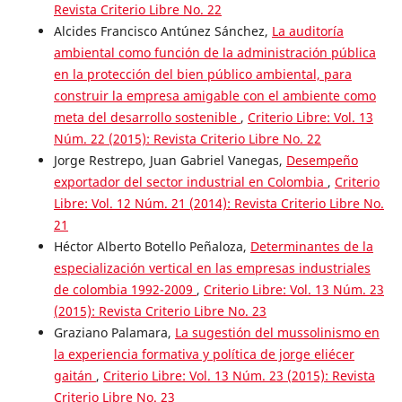
Revista Criterio Libre No. 22
Alcides Francisco Antúnez Sánchez,
La auditoría
ambiental como función de la administración pública
en la protección del bien público ambiental, para
construir la empresa amigable con el ambiente como
meta del desarrollo sostenible
,
Criterio Libre: Vol. 13
Núm. 22 (2015): Revista Criterio Libre No. 22
Jorge Restrepo, Juan Gabriel Vanegas,
Desempeño
exportador del sector industrial en Colombia
,
Criterio
Libre: Vol. 12 Núm. 21 (2014): Revista Criterio Libre No.
21
Héctor Alberto Botello Peñaloza,
Determinantes de la
especialización vertical en las empresas industriales
de colombia 1992-2009
,
Criterio Libre: Vol. 13 Núm. 23
(2015): Revista Criterio Libre No. 23
Graziano Palamara,
La sugestión del mussolinismo en
la experiencia formativa y política de jorge eliécer
gaitán
,
Criterio Libre: Vol. 13 Núm. 23 (2015): Revista
Criterio Libre No. 23