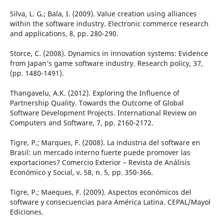
Silva, L. G.; Bala, I. (2009). Value creation using alliances
within the software industry. Electronic commerce research
and applications, 8, pp. 280-290.
Storce, C. (2008). Dynamics in innovation systems: Evidence
from Japan’s game software industry. Research policy, 37,
(pp. 1480-1491).
Thangavelu, A.K. (2012). Exploring the Influence of
Partnership Quality. Towards the Outcome of Global
Software Development Projects. International Review on
Computers and Software, 7, pp. 2160-2172.
Tigre, P.; Marques, F. (2008). La industria del software en
Brasil: un mercado interno fuerte puede promover las
exportaciones? Comercio Exterior – Revista de Análisis
Económico y Social, v. 58, n. 5, pp. 350-366.
Tigre, P.; Maeques, F. (2009). Aspectos económicos del
software y consecuencias para América Latina. CEPAL/Mayol
Ediciones.