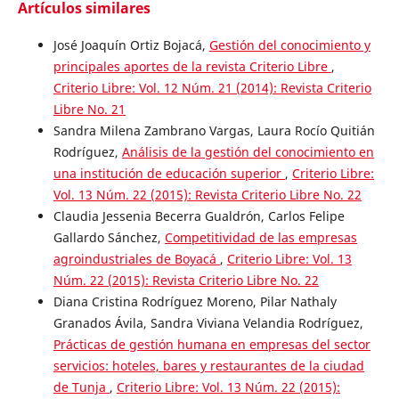
Artículos similares
José Joaquín Ortiz Bojacá,
Gestión del conocimiento y
principales aportes de la revista Criterio Libre
,
Criterio Libre: Vol. 12 Núm. 21 (2014): Revista Criterio
Libre No. 21
Sandra Milena Zambrano Vargas, Laura Rocío Quitián
Rodríguez,
Análisis de la gestión del conocimiento en
una institución de educación superior
,
Criterio Libre:
Vol. 13 Núm. 22 (2015): Revista Criterio Libre No. 22
Claudia Jessenia Becerra Gualdrón, Carlos Felipe
Gallardo Sánchez,
Competitividad de las empresas
agroindustriales de Boyacá
,
Criterio Libre: Vol. 13
Núm. 22 (2015): Revista Criterio Libre No. 22
Diana Cristina Rodríguez Moreno, Pilar Nathaly
Granados Ávila, Sandra Viviana Velandia Rodríguez,
Prácticas de gestión humana en empresas del sector
servicios: hoteles, bares y restaurantes de la ciudad
de Tunja
,
Criterio Libre: Vol. 13 Núm. 22 (2015):