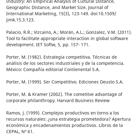
Industry: An Empirical Analysis of Cultural Distance,
Geographic Distance, and Market Size. Journal of
International Marketing, 15(3), 123-149. doi:10.1509/
jimk.15.3.123.
Palacio, R.R.; Vizcaino, A.; Morán, A.L.; Gonzalez, V.M. (2011).
Tool to facilitate appropriate interaction in global software
development. IET Softw, 5, pp. 157- 171.
Porter, M. (1982). Estrategia competitiva. Técnicas de
análisis de los sectores industriales y de la competencia.
México: Compañía editorial Contienental S.A.
Porter, M. (1999). Ser Competitivo. Ediciones Deusto S.A.
Porter, M. & Kramer (2002). The cometitve advantage of
corporate philanthropy. Harvard Business Review
Ramos, J. (1999). Complejos productivos en torno a los
recursos naturales: ¿una estrategia prometedora? Apertura
económica y encadenamientos productivos. Libros de la
CEPAL, Nº 61.