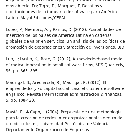
más abierto. En: Tigre, P.; Marques, F. Desafíos y
oportunidades de la industria de software para América
Latina. Mayol Ediciones/CEPAL.
López, A; Niembro, A. y Ramos, D. (2012). Posibilidades de
inserción de los países de América Latina en cadenas
globales de valor en servicios: un análisis de las políticas de
promoción de exportaciones y atracción de inversiones. BID.
Luo, J.; Lyntin, K.; Rose, G. (2012). A knowledgebased model
of radical innovation in small software firms. MIS Quarterly,
36, pp. 865- 895.
Madrigal, B.; Arechavala, R., Madrigal, R. (2012). El
emprendedor y su capital social: caso el clúster de software
en Jalisco. Revista internacional administración & finanzas,
5, pp. 108-120.
Masiá, E., & Capó, J. (2004). Propuesta de una metodología
para la creación de redes inter organizacionales dentro de
un microcluster. Universidad Politécnica de Valencia.
Departamento Organización de Empresas.