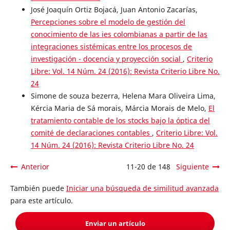
José Joaquín Ortiz Bojacá, Juan Antonio Zacarías,
Percepciones sobre el modelo de gestión del
conocimiento de las ies colombianas a partir de las
integraciones sistémicas entre los procesos de
investigación - docencia y proyección social
,
Criterio
Libre: Vol. 14 Núm. 24 (2016): Revista Criterio Libre No.
24
Simone de souza bezerra, Helena Mara Oliveira Lima,
Kércia Maria de Sá morais, Márcia Morais de Melo,
El
tratamiento contable de los stocks bajo la óptica del
comité de declaraciones contables
,
Criterio Libre: Vol.
14 Núm. 24 (2016): Revista Criterio Libre No. 24
Anterior
11-20 de 148
Siguiente
También puede
Iniciar una búsqueda de similitud avanzada
para este artículo.
Enviar un artículo