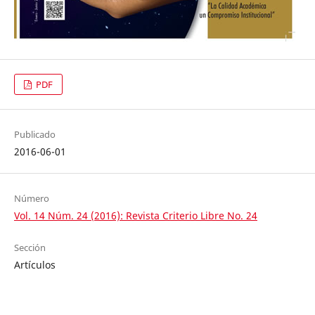
PDF
Publicado
2016-06-01
Número
Vol. 14 Núm. 24 (2016): Revista Criterio Libre No. 24
Sección
Artículos