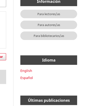
Información
Para lectores/as
Para autores/as
Para bibliotecarios/as
ar
Idioma
English
Español
Últimas publicaciones