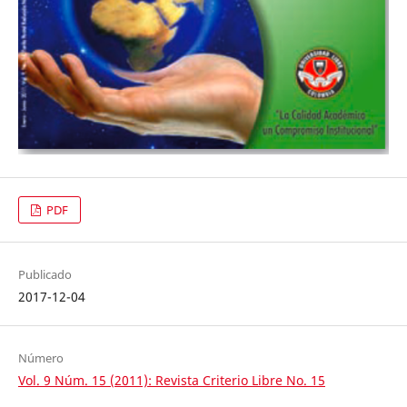
PDF
Publicado
2017-12-04
Número
Vol. 9 Núm. 15 (2011): Revista Criterio Libre No. 15