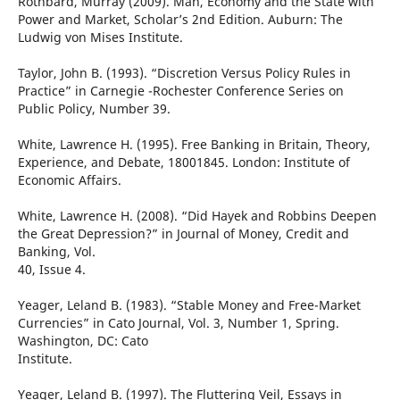
Rothbard, Murray (2009). Man, Economy and the State with
Power and Market, Scholar’s 2nd Edition. Auburn: The
Ludwig von Mises Institute.
Taylor, John B. (1993). “Discretion Versus Policy Rules in
Practice” in Carnegie -Rochester Conference Series on
Public Policy, Number 39.
White, Lawrence H. (1995). Free Banking in Britain, Theory,
Experience, and Debate, 18001845. London: Institute of
Economic Affairs.
White, Lawrence H. (2008). “Did Hayek and Robbins Deepen
the Great Depression?” in Journal of Money, Credit and
Banking, Vol.
40, Issue 4.
Yeager, Leland B. (1983). “Stable Money and Free-Market
Currencies” in Cato Journal, Vol. 3, Number 1, Spring.
Washington, DC: Cato
Institute.
Yeager, Leland B. (1997). The Fluttering Veil, Essays in