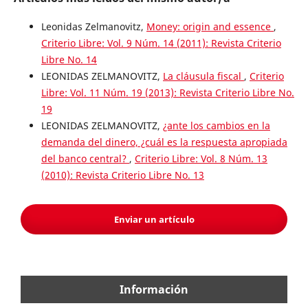
Leonidas Zelmanovitz,
Money: origin and essence
,
Criterio Libre: Vol. 9 Núm. 14 (2011): Revista Criterio
Libre No. 14
LEONIDAS ZELMANOVITZ,
La cláusula fiscal
,
Criterio
Libre: Vol. 11 Núm. 19 (2013): Revista Criterio Libre No.
19
LEONIDAS ZELMANOVITZ,
¿ante los cambios en la
demanda del dinero, ¿cuál es la respuesta apropiada
del banco central?
,
Criterio Libre: Vol. 8 Núm. 13
(2010): Revista Criterio Libre No. 13
Enviar un artículo
Información