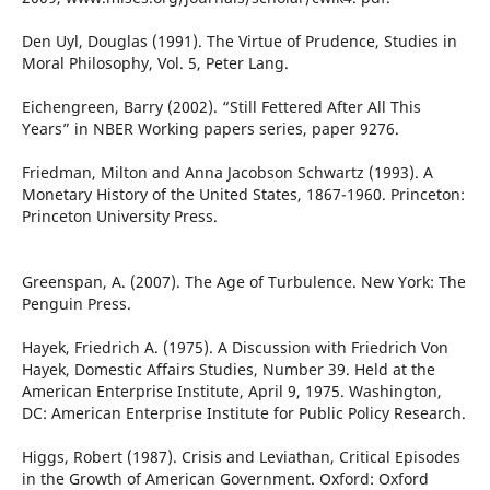
Den Uyl, Douglas (1991). The Virtue of Prudence, Studies in
Moral Philosophy, Vol. 5, Peter Lang.
Eichengreen, Barry (2002). “Still Fettered After All This
Years” in NBER Working papers series, paper 9276.
Friedman, Milton and Anna Jacobson Schwartz (1993). A
Monetary History of the United States, 1867-1960. Princeton:
Princeton University Press.
Greenspan, A. (2007). The Age of Turbulence. New York: The
Penguin Press.
Hayek, Friedrich A. (1975). A Discussion with Friedrich Von
Hayek, Domestic Affairs Studies, Number 39. Held at the
American Enterprise Institute, April 9, 1975. Washington,
DC: American Enterprise Institute for Public Policy Research.
Higgs, Robert (1987). Crisis and Leviathan, Critical Episodes
in the Growth of American Government. Oxford: Oxford