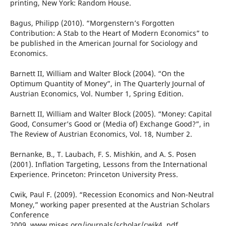
printing, New York: Random House.
Bagus, Philipp (2010). “Morgenstern’s Forgotten
Contribution: A Stab to the Heart of Modern Economics” to
be published in the American Journal for Sociology and
Economics.
Barnett II, William and Walter Block (2004). “On the
Optimum Quantity of Money”, in The Quarterly Journal of
Austrian Economics, Vol. Number 1, Spring Edition.
Barnett II, William and Walter Block (2005). “Money: Capital
Good, Consumer’s Good or (Media of) Exchange Good?”, in
The Review of Austrian Economics, Vol. 18, Number 2.
Bernanke, B., T. Laubach, F. S. Mishkin, and A. S. Posen
(2001). Inflation Targeting, Lessons from the International
Experience. Princeton: Princeton University Press.
Cwik, Paul F. (2009). “Recession Economics and Non-Neutral
Money,” working paper presented at the Austrian Scholars
Conference
2009, www.mises.org/journals/scholar/cwik4. pdf.