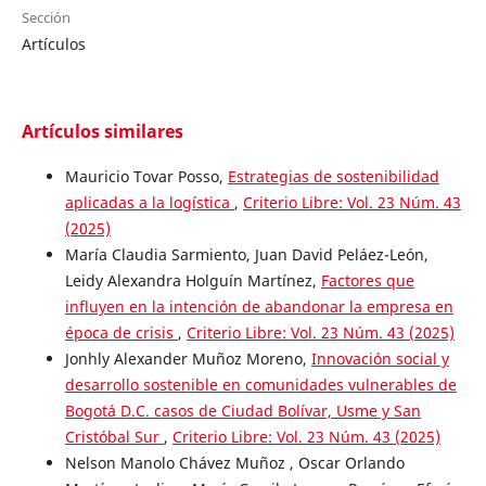
Sección
Artículos
Artículos similares
Mauricio Tovar Posso,
Estrategias de sostenibilidad
aplicadas a la logística
,
Criterio Libre: Vol. 23 Núm. 43
(2025)
María Claudia Sarmiento, Juan David Peláez-León,
Leidy Alexandra Holguín Martínez,
Factores que
influyen en la intención de abandonar la empresa en
época de crisis
,
Criterio Libre: Vol. 23 Núm. 43 (2025)
Jonhly Alexander Muñoz Moreno,
Innovación social y
desarrollo sostenible en comunidades vulnerables de
Bogotá D.C. casos de Ciudad Bolívar, Usme y San
Cristóbal Sur
,
Criterio Libre: Vol. 23 Núm. 43 (2025)
Nelson Manolo Chávez Muñoz , Oscar Orlando