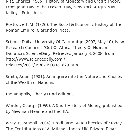
Rist, Charles (1966). History of Monetary and Credit Theory,
From John Law to the Present Day, New York, Augusts M.
Kelley – Publishers.
Rostovtzeff, M. (1926). The Social & Economic History of the
Roman Empire, Clarendon Press.
Science Daily - University Of Cambridge (2007, May 10). New
Research Confirms ‘Out Of Africa’ Theory Of Human
Evolution. ScienceDaily. Retrieved January 3, 2008, from
http://www.sciencedaily.com /
releases/2007/05/070509161829.htm
Smith, Adam (1981). An inquire into the Nature and Causes
of the Wealth of Nations,
Indianapolis, Liberty Fund edition.
Winder, George (1959). A Short History of Money, published
by Newman Neame and the IEA.
Wray, L. Randall (2004). Credit and State Theories of Money,
The Contributions of A. Mitchell Innes, UK, Edward Elgar