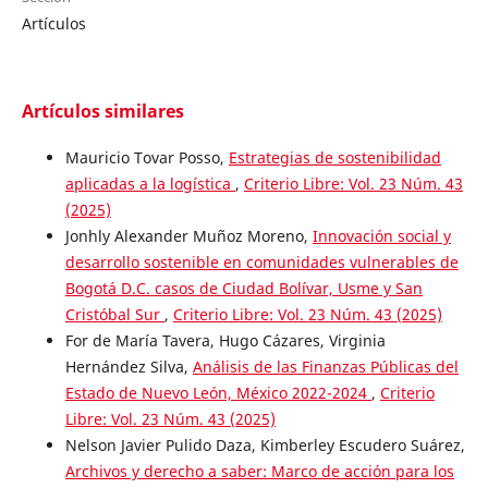
Artículos
Artículos similares
Mauricio Tovar Posso,
Estrategias de sostenibilidad
aplicadas a la logística
,
Criterio Libre: Vol. 23 Núm. 43
(2025)
Jonhly Alexander Muñoz Moreno,
Innovación social y
desarrollo sostenible en comunidades vulnerables de
Bogotá D.C. casos de Ciudad Bolívar, Usme y San
Cristóbal Sur
,
Criterio Libre: Vol. 23 Núm. 43 (2025)
For de María Tavera, Hugo Cázares, Virginia
Hernández Silva,
Análisis de las Finanzas Públicas del
Estado de Nuevo León, México 2022-2024
,
Criterio
Libre: Vol. 23 Núm. 43 (2025)
Nelson Javier Pulido Daza, Kimberley Escudero Suárez,
Archivos y derecho a saber: Marco de acción para los