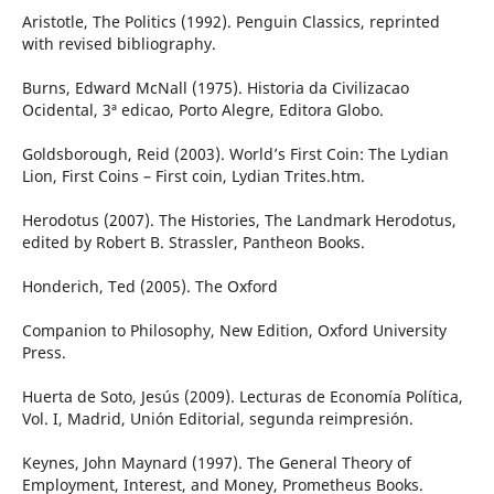
Aristotle, The Politics (1992). Penguin Classics, reprinted
with revised bibliography.
Burns, Edward McNall (1975). Historia da Civilizacao
Ocidental, 3ª edicao, Porto Alegre, Editora Globo.
Goldsborough, Reid (2003). World’s First Coin: The Lydian
Lion, First Coins – First coin, Lydian Trites.htm.
Herodotus (2007). The Histories, The Landmark Herodotus,
edited by Robert B. Strassler, Pantheon Books.
Honderich, Ted (2005). The Oxford
Companion to Philosophy, New Edition, Oxford University
Press.
Huerta de Soto, Jesús (2009). Lecturas de Economía Política,
Vol. I, Madrid, Unión Editorial, segunda reimpresión.
Keynes, John Maynard (1997). The General Theory of
Employment, Interest, and Money, Prometheus Books.