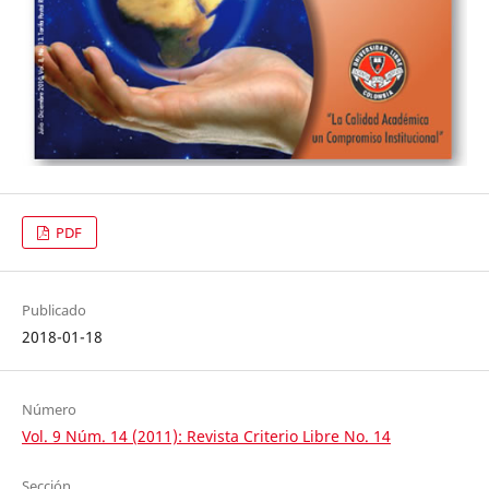
PDF
Publicado
2018-01-18
Número
Vol. 9 Núm. 14 (2011): Revista Criterio Libre No. 14
Sección