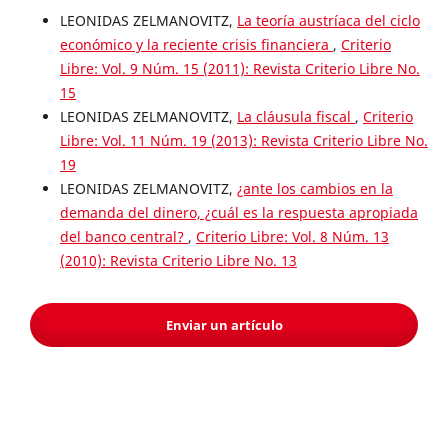
LEONIDAS ZELMANOVITZ,
La teoría austríaca del ciclo
económico y la reciente crisis financiera
,
Criterio
Libre: Vol. 9 Núm. 15 (2011): Revista Criterio Libre No.
15
LEONIDAS ZELMANOVITZ,
La cláusula fiscal
,
Criterio
Libre: Vol. 11 Núm. 19 (2013): Revista Criterio Libre No.
19
LEONIDAS ZELMANOVITZ,
¿ante los cambios en la
demanda del dinero, ¿cuál es la respuesta apropiada
del banco central?
,
Criterio Libre: Vol. 8 Núm. 13
(2010): Revista Criterio Libre No. 13
Enviar un artículo
Información