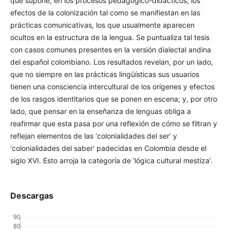
destaca es la que supone, en los procesos pedagógico-
didácticos, los efectos de la colonización tal como se
manifiestan en las prácticas comunicativas, los que
usualmente aparecen ocultos en la estructura de la lengua.
Se puntualiza tal tesis con casos comunes presentes en la
versión dialectal andina del español colombiano. Los
resultados revelan, por un lado, que no siempre en las
prácticas lingüísticas sus usuarios tienen una consciencia
intercultural de los orígenes y efectos de los rasgos
identitarios que se ponen en escena; y, por otro lado, que
pensar en la enseñanza de lenguas obliga a reafirmar que
esta pasa por una reflexión de cómo se filtran y reflejan
elementos de las ‘colonialidades del ser’ y ‘colonialidades
del saber’ padecidas en Colombia desde el siglo XVI. Esto
arroja la categoría de ‘lógica cultural mestiza’.
Descargas