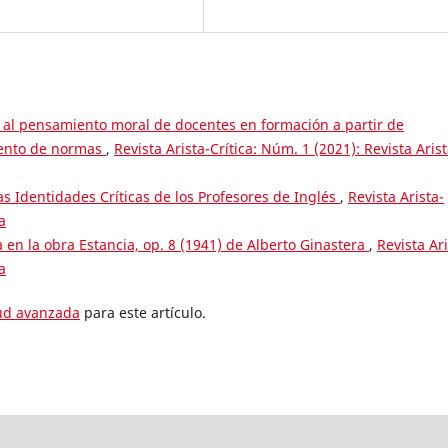
al pensamiento moral de docentes en formación a partir de
iento de normas
,
Revista Arista-Crítica: Núm. 1 (2021): Revista Aris
as Identidades Críticas de los Profesores de Inglés
,
Revista Arista-
a
 en la obra Estancia, op. 8 (1941) de Alberto Ginastera
,
Revista Ari
a
tud avanzada
para este artículo.