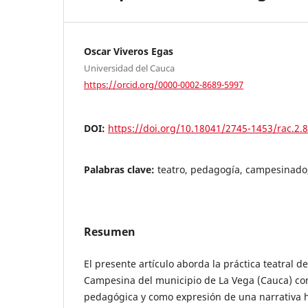
Oscar Viveros Egas
Universidad del Cauca
https://orcid.org/0000-0002-8689-5997
DOI:
https://doi.org/10.18041/2745-1453/rac.2.
Palabras clave:
teatro, pedagogía, campesinado,
Resumen
El presente artículo aborda la práctica teatral d
Campesina del municipio de La Vega (Cauca) com
pedagógica y como expresión de una narrativa 