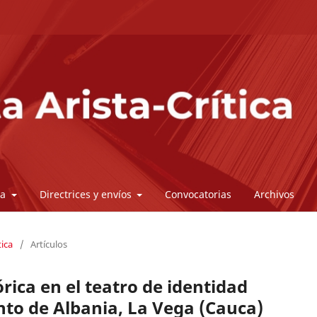
ta
Directrices y envíos
Convocatorias
Archivos
tica
/
Artículos
rica en el teatro de identidad
to de Albania, La Vega (Cauca)