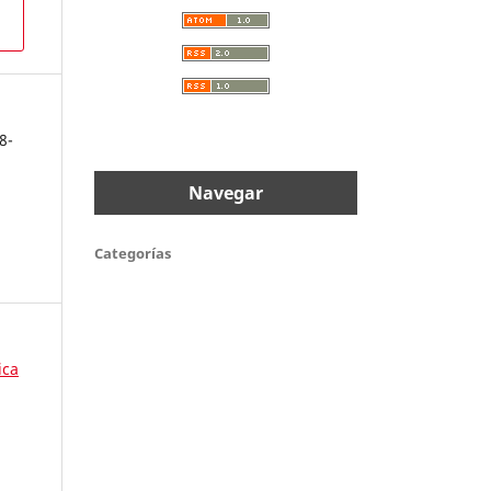
8-
Navegar
Categorías
ica