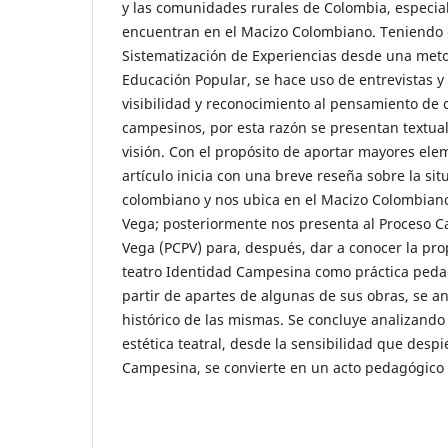
y las comunidades rurales de Colombia, especia
encuentran en el Macizo Colombiano. Teniendo 
Sistematización de Experiencias desde una met
Educación Popular, se hace uso de entrevistas 
visibilidad y reconocimiento al pensamiento de
campesinos, por esta razón se presentan textua
visión. Con el propósito de aportar mayores ele
artículo inicia con una breve reseña sobre la s
colombiano y nos ubica en el Macizo Colombiano
Vega; posteriormente nos presenta al Proceso C
Vega (PCPV) para, después, dar a conocer la pr
teatro Identidad Campesina como práctica pedag
partir de apartes de algunas de sus obras, se an
histórico de las mismas. Se concluye analizando
estética teatral, desde la sensibilidad que despi
Campesina, se convierte en un acto pedagógic