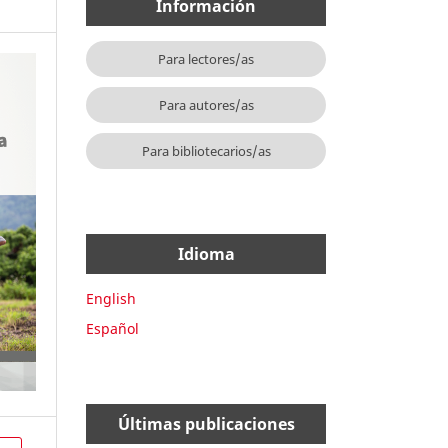
Información
Para lectores/as
Para autores/as
Para bibliotecarios/as
Idioma
English
Español
Últimas publicaciones