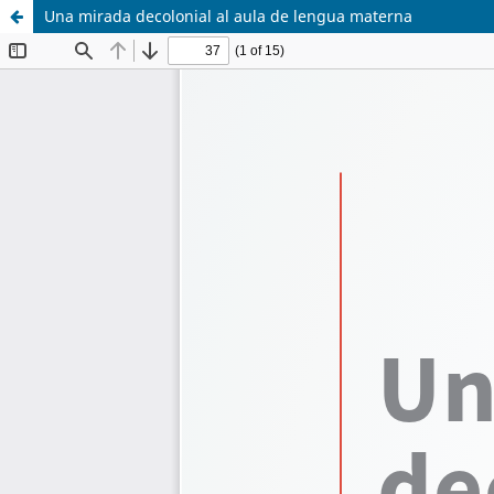
Una mirada decolonial al aula de lengua materna