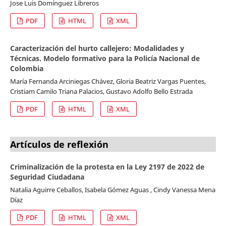
Jose Luis Domínguez Libreros
PDF
HTML
XML
Caracterización del hurto callejero: Modalidades y
Técnicas. Modelo formativo para la Policía Nacional de
Colombia
María Fernanda Arciniegas Chávez, Gloria Beatriz Vargas Puentes,
Cristiam Camilo Triana Palacios, Gustavo Adolfo Bello Estrada
PDF
HTML
XML
Artículos de reflexión
Criminalización de la protesta en la Ley 2197 de 2022 de
Seguridad Ciudadana
Natalia Aguirre Ceballos, Isabela Gómez Aguas , Cindy Vanessa Mena
Díaz
PDF
HTML
XML