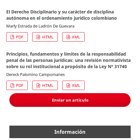
El Derecho Disciplinario y su carácter de disciplina
autónoma en el ordenamiento jurídico colombiano
Marly Estrada de Ladrón De Guevara
PDF
HTML
XML
Principios, fundamentos y límites de la responsabilidad
penal de las personas jurídicas: una revisión normativista
sobre su rol institucional a propósito de la Ley N° 31740
Dereck Palomino Campomanes
PDF
HTML
XML
Enviar un artículo
Información