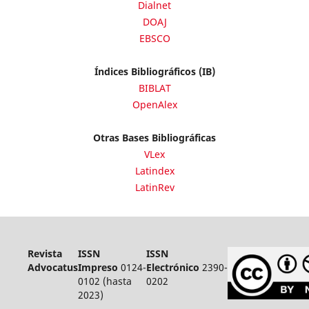
Dialnet
DOAJ
EBSCO
Índices Bibliográficos (IB)
BIBLAT
OpenAlex
Otras Bases Bibliográficas
VLex
Latindex
LatinRev
Revista
ISSN
ISSN
Advocatus
Impreso
0124-
Electrónico
2390-
0102 (hasta
0202
2023)