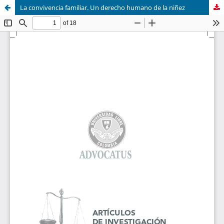
La convivencia familiar. Un derecho humano de la niñez