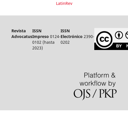
LatinRev
Revista
ISSN
ISSN
Advocatus
Impreso
0124-
Electrónico
2390-
0102 (hasta
0202
2023)