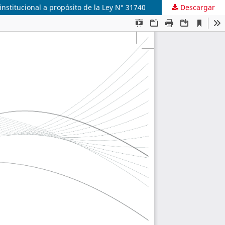
institucional a propósito de la Ley N° 31740
Descargar