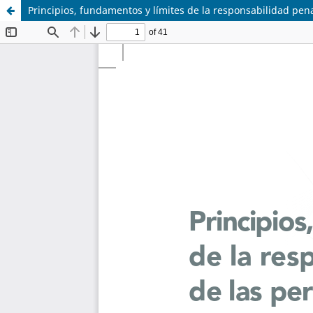
Principios, fundamentos y límites de la responsabilidad penal