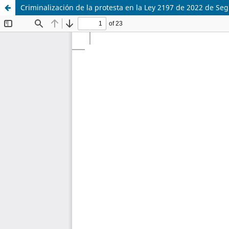
Criminalización de la protesta en la Ley 2197 de 2022 de S