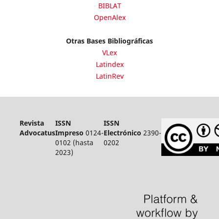
BIBLAT
OpenAlex
Otras Bases Bibliográficas
VLex
Latindex
LatinRev
Revista
ISSN
ISSN
Advocatus
Impreso
0124-
Electrónico
2390-
0102 (hasta
0202
2023)