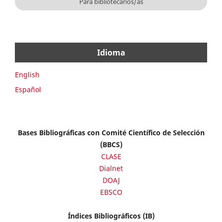
Para bibliotecarios/as
Idioma
English
Español
Bases Bibliográficas con Comité Científico de Selección
(BBCS)
CLASE
Dialnet
DOAJ
EBSCO
Índices Bibliográficos (IB)