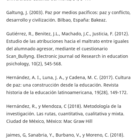
Galtung, J. (2003). Paz por medios pacíficos: paz y conflicto,
desarrollo y civilización. Bilbao, España: Bakeaz.
Gutiérrez, R., Benitez, J.L., Machado, J.C., Justicia, F. (2012).
Estudio de las atribuciones hacia el maltrato entre iguales
del alumnado agresor, mediante el cuestionario
Scan_Bullyng. Electronic Journal od Research in education
psichology, 10(2), 545-568.
Hernández, A. I., Luna, J. A., y Cadena, M. C. (2017). Cultura
de paz: una construcción desde la educación. Revista
historia de la educación latinoamericana, 19(28), 149-172.
Hernández, R., y Mendoza, C (2018). Metodología de la
investigación. Las rutas, cuantitativa, cualitativa y mixta.
Ciudad de México, México: Mac Graw Hill
Jaimes, G, Sanabria, Y., Burbano, V., y Moreno, C. (2018).