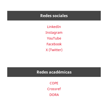
Redes sociales
LinkedIn
Instagram
YouTube
Facebook
X (Twitter)
Redes académicas
COPE
Crossref
DORA