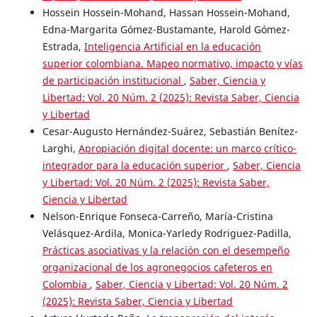
Hossein Hossein-Mohand, Hassan Hossein-Mohand,
Edna-Margarita Gómez-Bustamante, Harold Gómez-
Estrada,
Inteligencia Artificial en la educación
superior colombiana. Mapeo normativo, impacto y vías
de participación institucional
,
Saber, Ciencia y
Libertad: Vol. 20 Núm. 2 (2025): Revista Saber, Ciencia
y Libertad
Cesar-Augusto Hernández-Suárez, Sebastián Benítez-
Larghi,
Apropiación digital docente: un marco crítico-
integrador para la educación superior
,
Saber, Ciencia
y Libertad: Vol. 20 Núm. 2 (2025): Revista Saber,
Ciencia y Libertad
Nelson-Enrique Fonseca-Carreño, María-Cristina
Velásquez-Ardila, Monica-Yarledy Rodriguez-Padilla,
Prácticas asociativas y la relación con el desempeño
organizacional de los agronegocios cafeteros en
Colombia
,
Saber, Ciencia y Libertad: Vol. 20 Núm. 2
(2025): Revista Saber, Ciencia y Libertad