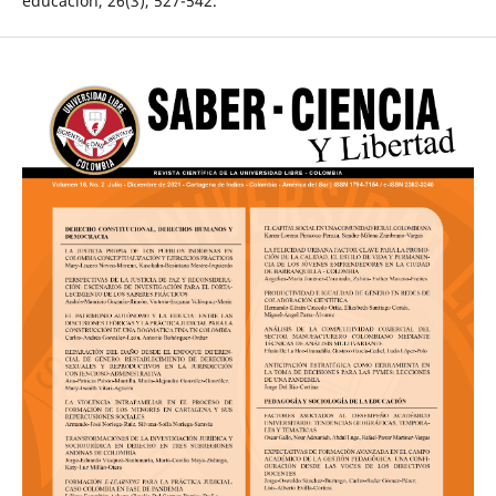
educación, 26(3), 527-542.