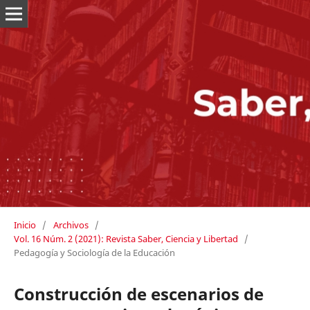
Inicio
/
Archivos
/
Vol. 16 Núm. 2 (2021): Revista Saber, Ciencia y Libertad
/
Pedagogía y Sociología de la Educación
Construcción de escenarios de