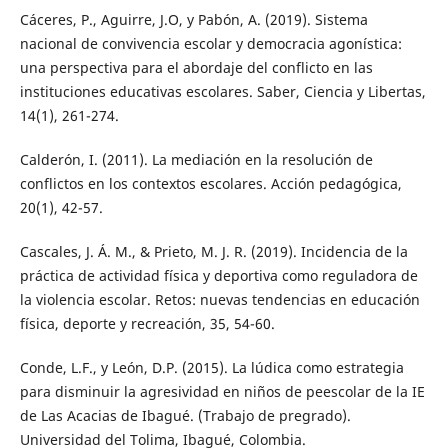
Cáceres, P., Aguirre, J.O, y Pabón, A. (2019). Sistema
nacional de convivencia escolar y democracia agonística:
una perspectiva para el abordaje del conflicto en las
instituciones educativas escolares. Saber, Ciencia y Libertas,
14(1), 261-274.
Calderón, I. (2011). La mediación en la resolución de
conflictos en los contextos escolares. Acción pedagógica,
20(1), 42-57.
Cascales, J. Á. M., & Prieto, M. J. R. (2019). Incidencia de la
práctica de actividad física y deportiva como reguladora de
la violencia escolar. Retos: nuevas tendencias en educación
física, deporte y recreación, 35, 54-60.
Conde, L.F., y León, D.P. (2015). La lúdica como estrategia
para disminuir la agresividad en niños de peescolar de la IE
de Las Acacias de Ibagué. (Trabajo de pregrado).
Universidad del Tolima, Ibagué, Colombia.