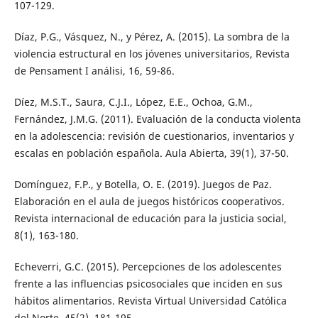
107-129.
Díaz, P.G., Vásquez, N., y Pérez, A. (2015). La sombra de la
violencia estructural en los jóvenes universitarios, Revista
de Pensament I análisi, 16, 59-86.
Díez, M.S.T., Saura, C.J.I., López, E.E., Ochoa, G.M.,
Fernández, J.M.G. (2011). Evaluación de la conducta violenta
en la adolescencia: revisión de cuestionarios, inventarios y
escalas en población española. Aula Abierta, 39(1), 37-50.
Domínguez, F.P., y Botella, O. E. (2019). Juegos de Paz.
Elaboración en el aula de juegos históricos cooperativos.
Revista internacional de educación para la justicia social,
8(1), 163-180.
Echeverri, G.C. (2015). Percepciones de los adolescentes
frente a las influencias psicosociales que inciden en sus
hábitos alimentarios. Revista Virtual Universidad Católica
del Norte, 45(2), 181-195