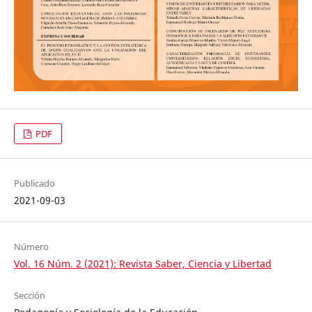
PDF
Publicado
2021-09-03
Número
Vol. 16 Núm. 2 (2021): Revista Saber, Ciencia y Libertad
Sección