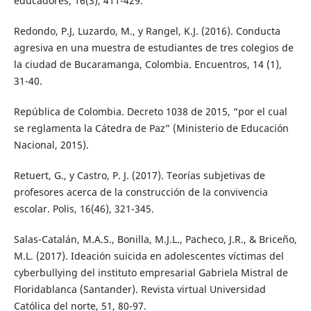
educadores, 16(3), 411-429.
Redondo, P.J, Luzardo, M., y Rangel, K.J. (2016). Conducta
agresiva en una muestra de estudiantes de tres colegios de
la ciudad de Bucaramanga, Colombia. Encuentros, 14 (1),
31-40.
República de Colombia. Decreto 1038 de 2015, “por el cual
se reglamenta la Cátedra de Paz” (Ministerio de Educación
Nacional, 2015).
Retuert, G., y Castro, P. J. (2017). Teorías subjetivas de
profesores acerca de la construcción de la convivencia
escolar. Polis, 16(46), 321-345.
Salas-Catalán, M.A.S., Bonilla, M.J.L., Pacheco, J.R., & Briceño,
M.L. (2017). Ideación suicida en adolescentes víctimas del
cyberbullying del instituto empresarial Gabriela Mistral de
Floridablanca (Santander). Revista virtual Universidad
Católica del norte, 51, 80-97.