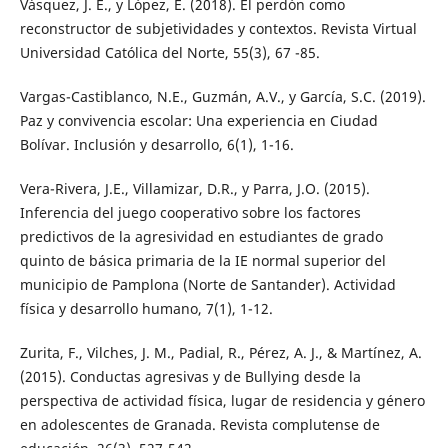
Vásquez, J. E., y López, E. (2018). El perdón como
reconstructor de subjetividades y contextos. Revista Virtual
Universidad Católica del Norte, 55(3), 67 -85.
Vargas-Castiblanco, N.E., Guzmán, A.V., y García, S.C. (2019).
Paz y convivencia escolar: Una experiencia en Ciudad
Bolívar. Inclusión y desarrollo, 6(1), 1-16.
Vera-Rivera, J.E., Villamizar, D.R., y Parra, J.O. (2015).
Inferencia del juego cooperativo sobre los factores
predictivos de la agresividad en estudiantes de grado
quinto de básica primaria de la IE normal superior del
municipio de Pamplona (Norte de Santander). Actividad
física y desarrollo humano, 7(1), 1-12.
Zurita, F., Vilches, J. M., Padial, R., Pérez, A. J., & Martínez, A.
(2015). Conductas agresivas y de Bullying desde la
perspectiva de actividad física, lugar de residencia y género
en adolescentes de Granada. Revista complutense de