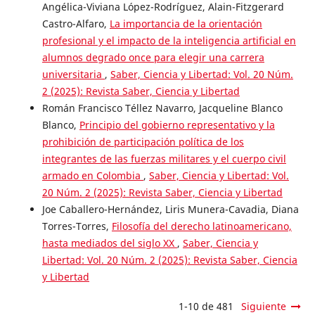
Angélica-Viviana López-Rodríguez, Alain-Fitzgerard
Castro-Alfaro,
La importancia de la orientación
profesional y el impacto de la inteligencia artificial en
alumnos degrado once para elegir una carrera
universitaria
,
Saber, Ciencia y Libertad: Vol. 20 Núm.
2 (2025): Revista Saber, Ciencia y Libertad
Román Francisco Téllez Navarro, Jacqueline Blanco
Blanco,
Principio del gobierno representativo y la
prohibición de participación política de los
integrantes de las fuerzas militares y el cuerpo civil
armado en Colombia
,
Saber, Ciencia y Libertad: Vol.
20 Núm. 2 (2025): Revista Saber, Ciencia y Libertad
Joe Caballero-Hernández, Liris Munera-Cavadia, Diana
Torres-Torres,
Filosofía del derecho latinoamericano,
hasta mediados del siglo XX
,
Saber, Ciencia y
Libertad: Vol. 20 Núm. 2 (2025): Revista Saber, Ciencia
y Libertad
1-10 de 481
Siguiente