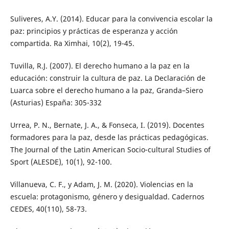
Suliveres, A.Y. (2014). Educar para la convivencia escolar la
paz: principios y prácticas de esperanza y acción
compartida. Ra Ximhai, 10(2), 19-45.
Tuvilla, R.J. (2007). El derecho humano a la paz en la
educación: construir la cultura de paz. La Declaración de
Luarca sobre el derecho humano a la paz, Granda–Siero
(Asturias) España: 305-332
Urrea, P. N., Bernate, J. A., & Fonseca, I. (2019). Docentes
formadores para la paz, desde las prácticas pedagógicas.
The Journal of the Latin American Socio-cultural Studies of
Sport (ALESDE), 10(1), 92-100.
Villanueva, C. F., y Adam, J. M. (2020). Violencias en la
escuela: protagonismo, género y desigualdad. Cadernos
CEDES, 40(110), 58-73.