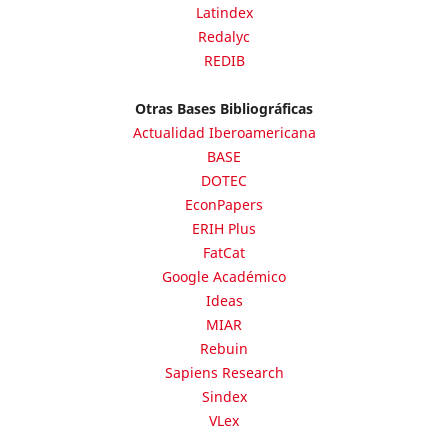
Latindex
Redalyc
REDIB
Otras Bases Bibliográficas
Actualidad Iberoamericana
BASE
DOTEC
EconPapers
ERIH Plus
FatCat
Google Académico
Ideas
MIAR
Rebuin
Sapiens Research
Sindex
VLex