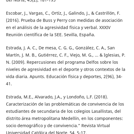
Escobar, J., Vargas, C., Ortíz, J., Galindo, J., & Castrillón, F.
(2016). Prueba de Buss y Perry con medidas de asociación
en el análisis de la agresividad física y verbal. XXXIV
Reunión científica de la SEE. Sevilla, España.
Estrada, J. A. C., De mesa, C. G. G., González, C. A., San
Martín, J. M. B., Gutiérrez, C. F., Viejo, M. G., ... & Iglesias, P.
N. (2009). Repercusiones del programa Delfos sobre los
niveles de agresividad en el deporte y otros contextos de la
vida diaria. Apunts. Educación física y deportes, 2(96), 34-
41.
Estrada, M.E., Alvarado, J.A., y Londoño, L.F. (2018).
Caracterización de las problemáticas de convivencia de los
estudiantes de secundaria de los colegios Lasallistas, del
distrito área metropolitana Medellín, en los componentes:
socio demográfico y de convivencia.” Revista Virtual
Universidad Católica del Norte, 54, 5-17.