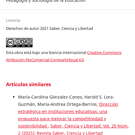
Pedagogía y Sociología de la Educación
Licencia
Derechos de autor 2021 Saber, Ciencia y Libertad
Esta obra está bajo una licencia internacional
Creative Commons
Atribución-NoComercial-CompartirIgual 4.0
.
Artículos similares
María-Carolina Gónzalez-Coneo, Harold S. Lora-
Guzmán, María-Andrea Ortega-Barrios,
Dirección
estratégica en instituciones educativas: una
propuesta para mejorar la competitividad y
sostenibilidad
,
Saber, Ciencia y Libertad: Vol. 20 Núm.
2 (2025): Revista Saber, Ciencia y Libertad