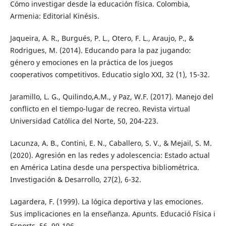
Cómo investigar desde la educación física. Colombia,
Armenia: Editorial Kinésis.
Jaqueira, A. R., Burgués, P. L., Otero, F. L., Araujo, P., &
Rodrigues, M. (2014). Educando para la paz jugando:
género y emociones en la práctica de los juegos
cooperativos competitivos. Educatio siglo XXI, 32 (1), 15-32.
Jaramillo, L. G., Quilindo,A.M., y Paz, W.F. (2017). Manejo del
conflicto en el tiempo-lugar de recreo. Revista virtual
Universidad Católica del Norte, 50, 204-223.
Lacunza, A. B., Contini, E. N., Caballero, S. V., & Mejail, S. M.
(2020). Agresión en las redes y adolescencia: Estado actual
en América Latina desde una perspectiva bibliométrica.
Investigación & Desarrollo, 27(2), 6-32.
Lagardera, F. (1999). La lógica deportiva y las emociones.
Sus implicaciones en la enseñanza. Apunts. Educació Física i
Esports, 56, 99-106.