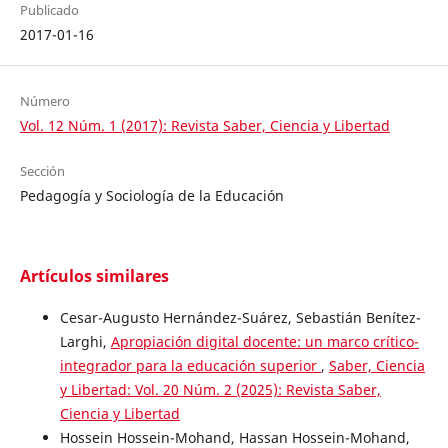
Publicado
2017-01-16
Número
Vol. 12 Núm. 1 (2017): Revista Saber, Ciencia y Libertad
Sección
Pedagogía y Sociología de la Educación
Artículos similares
Cesar-Augusto Hernández-Suárez, Sebastián Benítez-
Larghi,
Apropiación digital docente: un marco crítico-
integrador para la educación superior
,
Saber, Ciencia
y Libertad: Vol. 20 Núm. 2 (2025): Revista Saber,
Ciencia y Libertad
Hossein Hossein-Mohand, Hassan Hossein-Mohand,