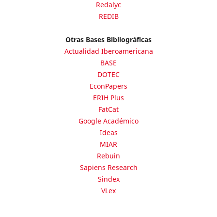
Redalyc
REDIB
Otras Bases Bibliográficas
Actualidad Iberoamericana
BASE
DOTEC
EconPapers
ERIH Plus
FatCat
Google Académico
Ideas
MIAR
Rebuin
Sapiens Research
Sindex
VLex