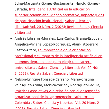
Edna-Margarita Gómez-Bustamante, Harold Gómez-
Estrada,
Inteligencia Artificial en la educación
superior colombiana. Mapeo normativo, impacto y vías
de participación institucional
,
Saber, Ciencia y
Libertad: Vol. 20 Núm. 2 (2025): Revista Saber, Ciencia
y Libertad
Andrés Libreros-Morales, Luis-Carlos Granja-Escobar,
Angélica-Viviana López-Rodríguez, Alain-Fitzgerard
Castro-Alfaro,
La importancia de la orientación
profesional y el impacto de la inteligencia artificial en
alumnos degrado once para elegir una carrera
universitaria
,
Saber, Ciencia y Libertad: Vol. 20 Núm.
2 (2025): Revista Saber, Ciencia y Libertad
Nelson-Enrique Fonseca-Carreño, María-Cristina
Velásquez-Ardila, Monica-Yarledy Rodriguez-Padilla,
Prácticas asociativas y la relación con el desempeño
organizacional de los agronegocios cafeteros en
Colombia
,
Saber, Ciencia y Libertad: Vol. 20 Núm. 2
(2025): Revista Saber, Ciencia y Libertad