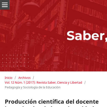
Inicio
/
Archivos
/
Vol. 12 Núm. 1 (2017): Revista Saber, Ciencia y Libertad
/
Pedagogía y Sociología de la Educación
Producción científica del docente