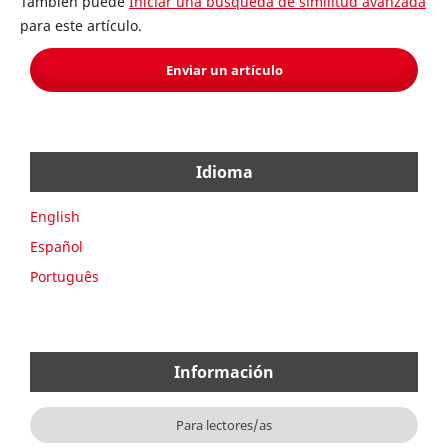
También puede
Iniciar una búsqueda de similitud avanzada
para este artículo.
Enviar un artículo
Idioma
English
Español
Português
Información
Para lectores/as