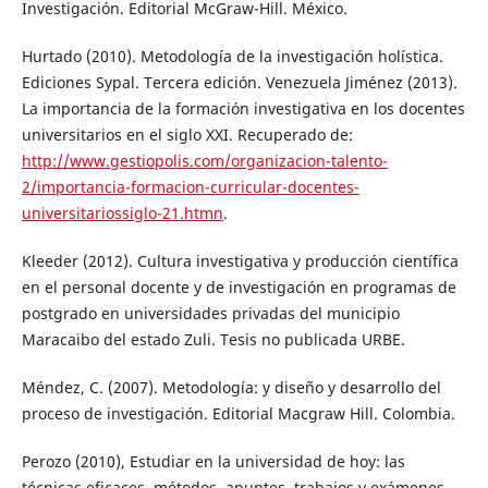
Investigación. Editorial McGraw-Hill. México.
Hurtado (2010). Metodología de la investigación holística.
Ediciones Sypal. Tercera edición. Venezuela Jiménez (2013).
La importancia de la formación investigativa en los docentes
universitarios en el siglo XXI. Recuperado de:
http://www.gestiopolis.com/organizacion-talento-
2/importancia-formacion-curricular-docentes-
universitariossiglo-21.htmn
.
Kleeder (2012). Cultura investigativa y producción científica
en el personal docente y de investigación en programas de
postgrado en universidades privadas del municipio
Maracaibo del estado Zuli. Tesis no publicada URBE.
Méndez, C. (2007). Metodología: y diseño y desarrollo del
proceso de investigación. Editorial Macgraw Hill. Colombia.
Perozo (2010), Estudiar en la universidad de hoy: las
técnicas eficaces, métodos, apuntes, trabajos y exámenes.