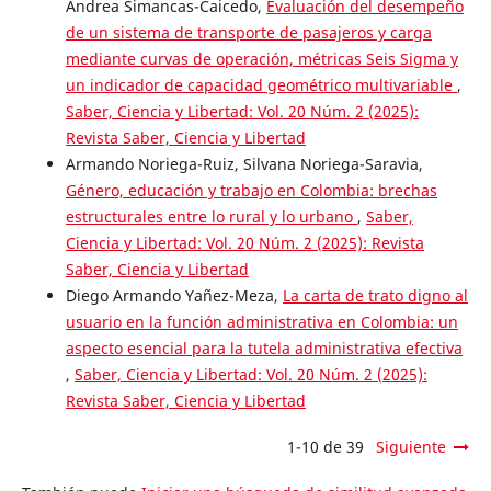
Andrea Simancas-Caicedo,
Evaluación del desempeño
de un sistema de transporte de pasajeros y carga
mediante curvas de operación, métricas Seis Sigma y
un indicador de capacidad geométrico multivariable
,
Saber, Ciencia y Libertad: Vol. 20 Núm. 2 (2025):
Revista Saber, Ciencia y Libertad
Armando Noriega-Ruiz, Silvana Noriega-Saravia,
Género, educación y trabajo en Colombia: brechas
estructurales entre lo rural y lo urbano
,
Saber,
Ciencia y Libertad: Vol. 20 Núm. 2 (2025): Revista
Saber, Ciencia y Libertad
Diego Armando Yañez-Meza,
La carta de trato digno al
usuario en la función administrativa en Colombia: un
aspecto esencial para la tutela administrativa efectiva
,
Saber, Ciencia y Libertad: Vol. 20 Núm. 2 (2025):
Revista Saber, Ciencia y Libertad
1-10 de 39
Siguiente