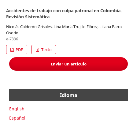
Accidentes de trabajo con culpa patronal en Colombia.
Revisión Sistemática
Nicolás Calderón Grisales, Lina María Trujillo Flórez, Liliana Parra
Osorio
e-7336
PDF
Texto
Enviar un artículo
Idioma
English
Español