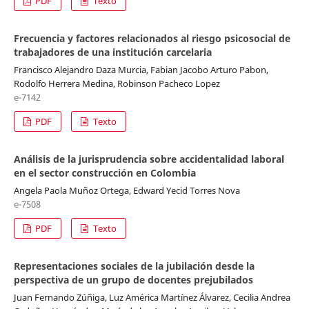
PDF
Texto
Frecuencia y factores relacionados al riesgo psicosocial de
trabajadores de una institución carcelaria
Francisco Alejandro Daza Murcia, Fabian Jacobo Arturo Pabon,
Rodolfo Herrera Medina, Robinson Pacheco Lopez
e-7142
PDF
Texto
Análisis de la jurisprudencia sobre accidentalidad laboral
en el sector construcción en Colombia
Angela Paola Muñoz Ortega, Edward Yecid Torres Nova
e-7508
PDF
Texto
Representaciones sociales de la jubilación desde la
perspectiva de un grupo de docentes prejubilados
Juan Fernando Zúñiga, Luz América Martínez Álvarez, Cecilia Andrea