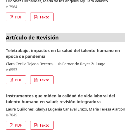
Ordoñez Hernández, María de los Angeles Aguilera Velasco
e-7564
PDF
Texto
Artículo de Revisión
Teletrabajo, impactos en la salud del talento humano en
época de pandemia
Clara Cecilia Tejada Becerra, Luis Fernando Reyes Zuluaga
e-6553
PDF
Texto
Instrumentos que miden la calidad de vida laboral del
talento humano en salud: revisión integradora
Laura Quiñones, Gladys Eugenia Canaval Erazo, María Teresa Alarcón
e-7049
PDF
Texto