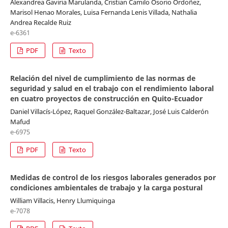
Alexandrea Gaviria Marulanda, Cristian Camilo Osorio Ordoñez,
Marisol Henao Morales, Luisa Fernanda Lenis Villada, Nathalia
Andrea Recalde Ruiz
e-6361
PDF
Texto
Relación del nivel de cumplimiento de las normas de
seguridad y salud en el trabajo con el rendimiento laboral
en cuatro proyectos de construcción en Quito-Ecuador
Daniel Villacís-López, Raquel González-Baltazar, José Luis Calderón
Mafud
e-6975
PDF
Texto
Medidas de control de los riesgos laborales generados por
condiciones ambientales de trabajo y la carga postural
William Villacis, Henry Llumiquinga
e-7078